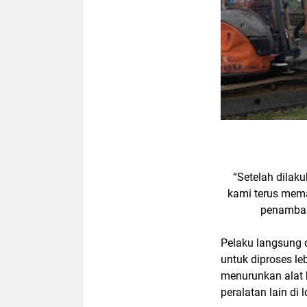
“Setelah dilak
kami terus mema
penambang
Pelaku langsung 
untuk diproses le
menurunkan alat
peralatan lain di