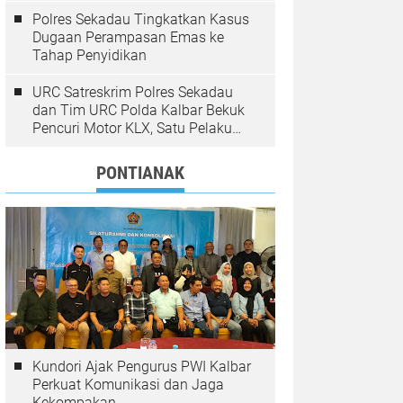
Polres Sekadau Tingkatkan Kasus
Dugaan Perampasan Emas ke
Tahap Penyidikan
URC Satreskrim Polres Sekadau
dan Tim URC Polda Kalbar Bekuk
Pencuri Motor KLX, Satu Pelaku
Masih Diburu
PONTIANAK
Kundori Ajak Pengurus PWI Kalbar
Perkuat Komunikasi dan Jaga
Kekompakan