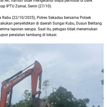
ial AK, namun tidak mengetahui siapa pemodal di balik
gkap IPTU Zainal, Senin (27/10).
 Rabu (22/10/2025), Polres Sekadau bersama Polsek
lakukan penyelidikan di daerah Sungai Kubu, Dusun Belitang
nerima laporan serupa. Saat itu, petugas tidak menemukan
upun peralatan tambang di lokasi.