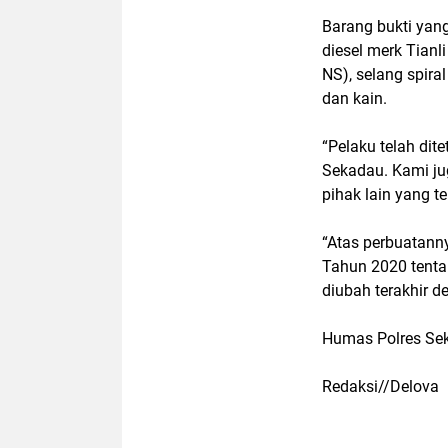
Barang bukti yang
diesel merk Tianli
NS), selang spiral
dan kain.
“Pelaku telah dit
Sekadau. Kami j
pihak lain yang te
“Atas perbuatann
Tahun 2020 tenta
diubah terakhir 
Humas Polres S
Redaksi//Delova