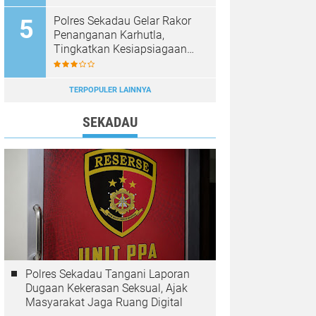
Diburu
Polres Sekadau Gelar Rakor
Penanganan Karhutla,
Tingkatkan Kesiapsiagaan
Jajaran
TERPOPULER LAINNYA
SEKADAU
Polres Sekadau Tangani Laporan
Dugaan Kekerasan Seksual, Ajak
Masyarakat Jaga Ruang Digital