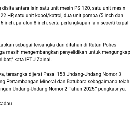
 disita antara lain satu unit mesin PS 120, satu unit mesin
 22 HP, satu unit kopol/katrol, dua unit pompa (5 inch dan
 6 inch, paralon 8 inch, serta perlengkapan lain seperti terpal
etapkan sebagai tersangka dan ditahan di Rutan Polres
uga masih mengembangkan penyelidikan untuk mengungkap
rlibat,” kata IPTU Zainal.
ya, tersangka dijerat Pasal 158 Undang-Undang Nomor 3
ng Pertambangan Mineral dan Batubara sebagaimana telah
dengan Undang-Undang Nomor 2 Tahun 2025,” pungkasnya.
ekadau