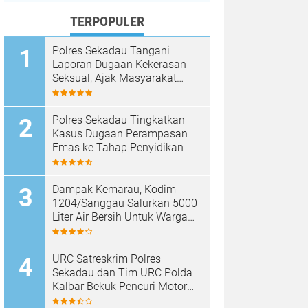
TERPOPULER
Polres Sekadau Tangani
Laporan Dugaan Kekerasan
Seksual, Ajak Masyarakat
Jaga Ruang Digital
Polres Sekadau Tingkatkan
Kasus Dugaan Perampasan
Emas ke Tahap Penyidikan
Dampak Kemarau, Kodim
1204/Sanggau Salurkan 5000
Liter Air Bersih Untuk Warga
Desa Entakai
URC Satreskrim Polres
Sekadau dan Tim URC Polda
Kalbar Bekuk Pencuri Motor
KLX, Satu Pelaku Masih