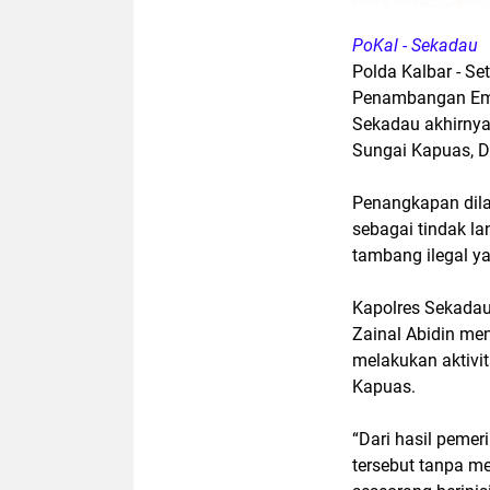
PoKal - Sekadau
Polda Kalbar - Se
Penambangan Emas 
Sekadau akhirnya
Sungai Kapuas, D
Penangkapan dila
sebagai tindak la
tambang ilegal ya
Kapolres Sekada
Zainal Abidin me
melakukan aktivi
Kapuas.
“Dari hasil pemeri
tersebut tanpa mem