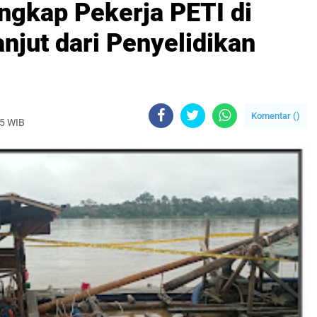
ngkap Pekerja PETI di
anjut dari Penyelidikan
Komentar (
)
25 WIB