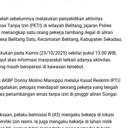
telah sebelumnya melakukan penyelidikan aktivitas
Tanpa Izin (PETI) di wilayah Belitang, jajaran Polres
 menangkap satu orang pekerja tambang ilegal di aliran
esa Belitang Satu, Kecamatan Belitang, Kabupaten Sekadau.
kukan pada Kamis (23/10/2025) sekitar pukul 13.00 WIB,
njut atas informasi masyarakat terkait adanya aktivitas
ng masih beroperasi di kawasan tersebut.
u AKBP Donny Molino Manoppo melalui Kasat Reskrim IPTU
ngatakan, petugas mendapati seorang pekerja yang tengah
tas penambangan emas tanpa izin di pinggir aliran Sungai
ksaan, pelaku berinisial R (43) mengaku bekerja di lokasi
iliki izin resmi. Ia juga mengaku bekerja di lahan milik