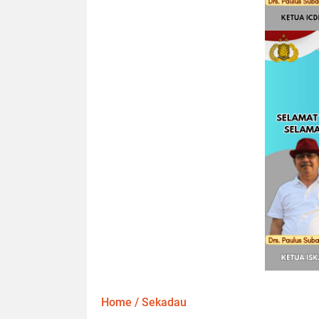
Home
/
Sekadau