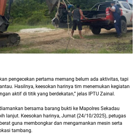
ukan pengecekan pertama memang belum ada aktivitas, tapi
ntau. Hasilnya, keesokan harinya tim menemukan kegiatan
an aktif di titik yang berdekatan,” jelas IPTU Zainal.
diamankan bersama barang bukti ke Mapolres Sekadau
bih lanjut. Keesokan harinya, Jumat (24/10/2025), petugas
 berat guna membongkar dan mengamankan mesin serta
 lokasi tambang.