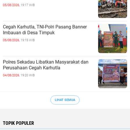
05/08/2026,
19:17 WIB
Cegah Karhutla, TNI-Polri Pasang Banner
Imbauan di Desa Timpuk
05/08/2026,
19:15 WIB
Polres Sekadau Libatkan Masyarakat dan
Perusahaan Cegah Karhutla
04/08/2026,
19:20 WIB
LIHAT SEMUA
TOPIK POPULER