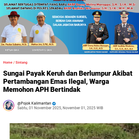
Home
/
Sintang
Sungai Payak Keruh dan Berlumpur Akibat
Pertambangan Emas Ilegal, Warga
Memohon APH Bertindak
Pojok Kalimantan
Sabtu, 01 November 2025, November 01, 2025 WIB