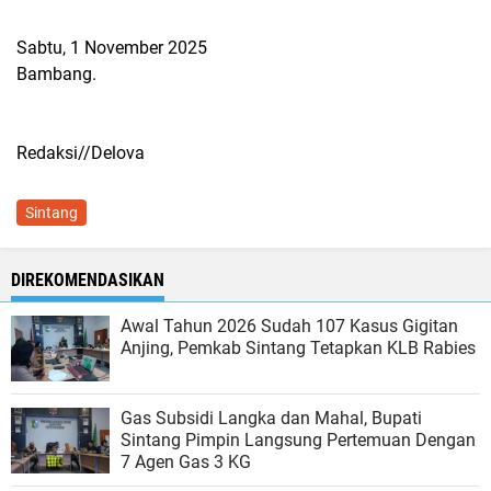
Sabtu, 1 November 2025
Bambang.
Redaksi//Delova
Sintang
DIREKOMENDASIKAN
Awal Tahun 2026 Sudah 107 Kasus Gigitan
Anjing, Pemkab Sintang Tetapkan KLB Rabies
Gas Subsidi Langka dan Mahal, Bupati
Sintang Pimpin Langsung Pertemuan Dengan
7 Agen Gas 3 KG