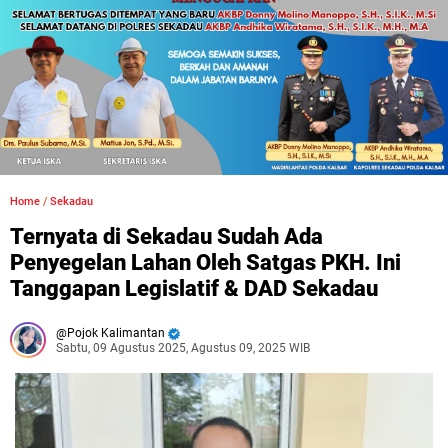
Home
/
Sekadau
Ternyata di Sekadau Sudah Ada
Penyegelan Lahan Oleh Satgas PKH. Ini
Tanggapan Legislatif & DAD Sekadau
Pojok Kalimantan
Sabtu, 09 Agustus 2025, Agustus 09, 2025 WIB