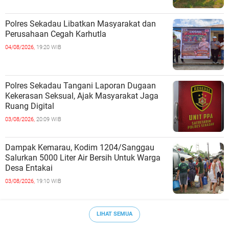
Polres Sekadau Libatkan Masyarakat dan
Perusahaan Cegah Karhutla
04/08/2026,
19:20 WIB
Polres Sekadau Tangani Laporan Dugaan
Kekerasan Seksual, Ajak Masyarakat Jaga
Ruang Digital
03/08/2026,
20:09 WIB
Dampak Kemarau, Kodim 1204/Sanggau
Salurkan 5000 Liter Air Bersih Untuk Warga
Desa Entakai
03/08/2026,
19:10 WIB
LIHAT SEMUA