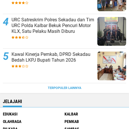
URC Satreskrim Polres Sekadau dan Tim
URC Polda Kalbar Bekuk Pencuri Motor
KLX, Satu Pelaku Masih Diburu
Kawal Kinerja Pemkab, DPRD Sekadau
Bedah LKPJ Bupati Tahun 2026
TERPOPULER LAINNYA
JELAJAHI
EDUKASI
KALBAR
OLAHRAGA
PEMKAB
PILKADA
SAMBAS