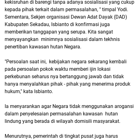
kekisruhan di barengi tanpa adanya sosialisasi yang cukup
kepada pihak terkait dalam permasalahan, " timpal Yodi.
Sementara, Sekjen organisasi Dewan Adat Dayak (DAD)
Kabupaten Sekadau, Isbianto di konfirmasi juga
memberikan tanggapan yang serupa. Kita sangat
menyayangkan minimnya sosialisasi dalam tekhnis
penertiban kawasan hutan Negara.
"Persoalan saat ini, kebijakan negara sekarang kembali
pada persoalan pokok waktu memberi ijin lokasi
perkebunan seharus nya bertanggung jawab dan tidak
hanya menyalahkan pihak - pihak yang menerima produk
hukum," kata Isbianto.
Ia menyarankan agar Negara tidak menggunakan arogansi
dalam penyelesaian permasalahan kawasan hutan
lindung yang berada di wilayah domisili masyarakat.
Menurutnya, pemerintah di tingkat pusat juga harus