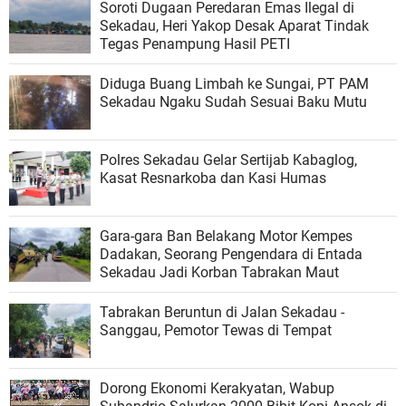
Soroti Dugaan Peredaran Emas Ilegal di
Sekadau, Heri Yakop Desak Aparat Tindak
Tegas Penampung Hasil PETI
Diduga Buang Limbah ke Sungai, PT PAM
Sekadau Ngaku Sudah Sesuai Baku Mutu
Polres Sekadau Gelar Sertijab Kabaglog,
Kasat Resnarkoba dan Kasi Humas
Gara-gara Ban Belakang Motor Kempes
Dadakan, Seorang Pengendara di Entada
Sekadau Jadi Korban Tabrakan Maut
Tabrakan Beruntun di Jalan Sekadau -
Sanggau, Pemotor Tewas di Tempat
Dorong Ekonomi Kerakyatan, Wabup