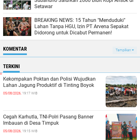
Subandrio Salurkan 2000 Bibit Kopi Ansok di
Setawar
BREAKING NEWS: 15 Tahun "Menduduki"
Lahan Tanpa HGU, Izin PT Arvena Sepakat
Didorong untuk Dicabut Permanen!
KOMENTAR
Tampilkan
TERKINI
Kekompakan Poktan dan Polisi Wujudkan
Lahan Jagung Produktif di Tinting Boyok
05/08/2026,
19:17 WIB
Cegah Karhutla, TNI-Polri Pasang Banner
Imbauan di Desa Timpuk
05/08/2026,
19:15 WIB