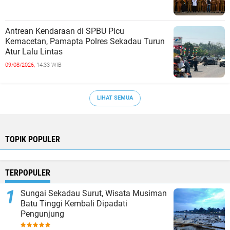
Antrean Kendaraan di SPBU Picu
Kemacetan, Pamapta Polres Sekadau Turun
Atur Lalu Lintas
09/08/2026,
14:33 WIB
LIHAT SEMUA
TOPIK POPULER
TERPOPULER
Sungai Sekadau Surut, Wisata Musiman
Batu Tinggi Kembali Dipadati
Pengunjung