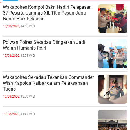
Wakapolres Kompol Bakri Hadiri Pelepasan
37 Peserta Jamnas XII, Titip Pesan Jaga
Nama Baik Sekadau
10/08/2026,
14:00 WIB
Polwan Polres Sekadau Diingatkan Jadi
Wajah Humanis Polri
10/08/2026,
13:59 WIB
Wakapolres Sekadau Tekankan Commander
Wish Kapolda Kalbar dalam Pelaksanaan
Tugas
10/08/2026,
13:58 WIB
10/08/2026,
11:47 WIB