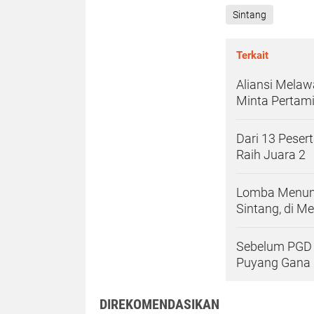
Sintang
Terkait
Aliansi Mela
Minta Pertami
Dari 13 Peser
Raih Juara 2
Lomba Menumb
Sintang, di M
Sebelum PGD S
Puyang Gana
DIREKOMENDASIKAN