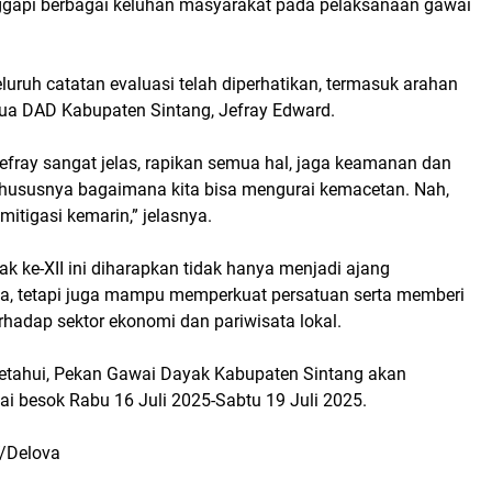
gapi berbagai keluhan masyarakat pada pelaksanaan gawai
luruh catatan evaluasi telah diperhatikan, termasuk arahan
tua DAD Kabupaten Sintang, Jefray Edward.
efray sangat jelas, rapikan semua hal, jaga keamanan dan
a khususnya bagaimana kita bisa mengurai kemacetan. Nah,
 mitigasi kemarin,” jelasnya.
 ke-XII ini diharapkan tidak hanya menjadi ajang
ya, tetapi juga mampu memperkuat persatuan serta memberi
rhadap sektor ekonomi dan pariwisata lokal.
tahui, Pekan Gawai Dayak Kabupaten Sintang akan
ai besok Rabu 16 Juli 2025-Sabtu 19 Juli 2025.
/Delova