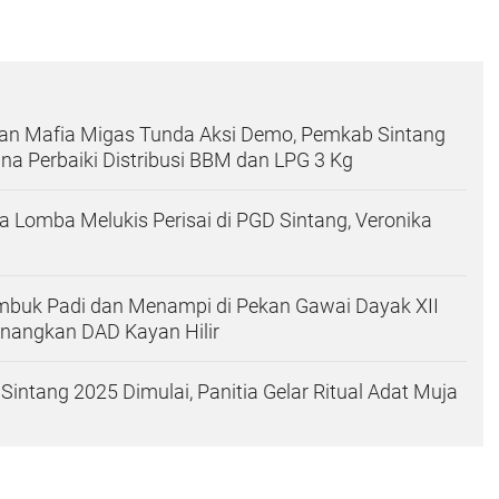
wan Mafia Migas Tunda Aksi Demo, Pemkab Sintang
na Perbaiki Distribusi BBM dan LPG 3 Kg
ta Lomba Melukis Perisai di PGD Sintang, Veronika
uk Padi dan Menampi di Pekan Gawai Dayak XII
enangkan DAD Kayan Hilir
intang 2025 Dimulai, Panitia Gelar Ritual Adat Muja