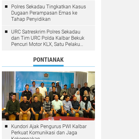
Polres Sekadau Tingkatkan Kasus
Dugaan Perampasan Emas ke
Tahap Penyidikan
URC Satreskrim Polres Sekadau
dan Tim URC Polda Kalbar Bekuk
Pencuri Motor KLX, Satu Pelaku
Masih Diburu
PONTIANAK
Kundori Ajak Pengurus PWI Kalbar
Perkuat Komunikasi dan Jaga
Kekompakan