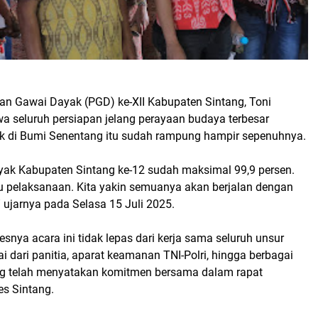
kan Gawai Dayak (PGD) ke-XII Kabupaten Sintang, Toni
 seluruh persiapan jelang perayaan budaya terbesar
 di Bumi Senentang itu sudah rampung hampir sepenuhnya.
ak Kabupaten Sintang ke-12 sudah maksimal 99,9 persen.
tu pelaksanaan. Kita yakin semuanya akan berjalan dengan
 ujarnya pada Selasa 15 Juli 2025.
snya acara ini tidak lepas dari kerja sama seluruh unsur
ai dari panitia, aparat keamanan TNI-Polri, hingga berbagai
ng telah menyatakan komitmen bersama dalam rapat
es Sintang.