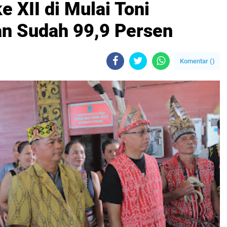
 XII di Mulai Toni
n Sudah 99,9 Persen
Komentar (
)