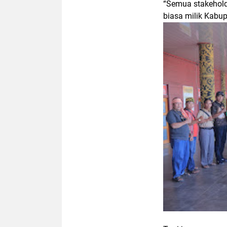
“Semua stakehold
biasa milik Kabup