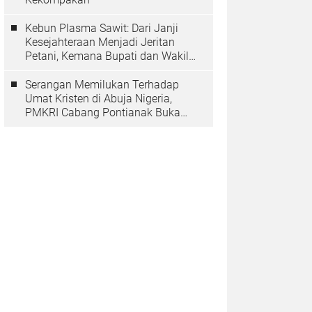
Kebun Plasma Sawit: Dari Janji
Kesejahteraan Menjadi Jeritan
Petani, Kemana Bupati dan Wakil
Rakyat?
Serangan Memilukan Terhadap
Umat Kristen di Abuja Nigeria,
PMKRI Cabang Pontianak Buka
Suara