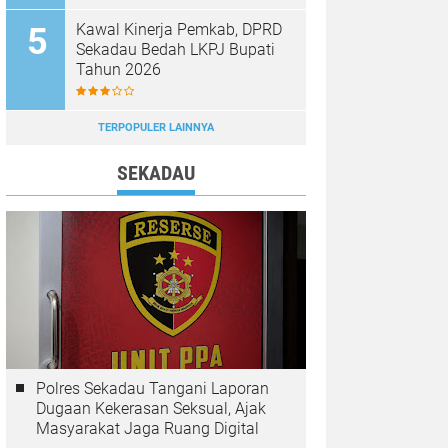
Diburu
Kawal Kinerja Pemkab, DPRD
Sekadau Bedah LKPJ Bupati
Tahun 2026
TERPOPULER LAINNYA
SEKADAU
Polres Sekadau Tangani Laporan
Dugaan Kekerasan Seksual, Ajak
Masyarakat Jaga Ruang Digital