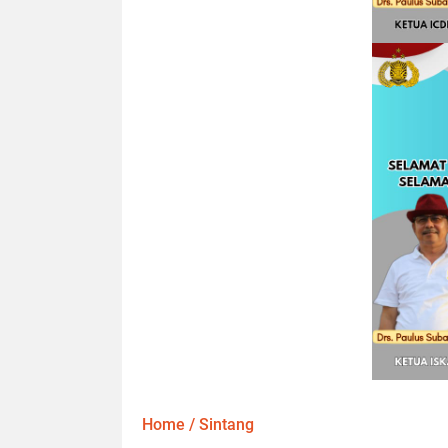
Home
/
Sintang