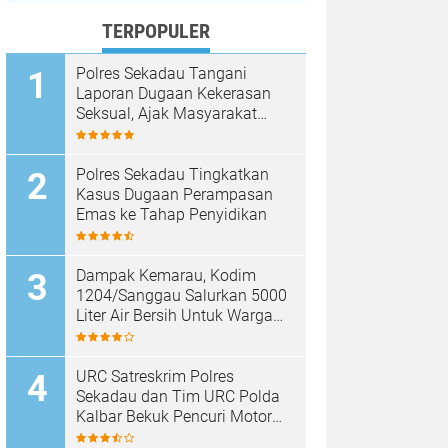
TERPOPULER
Polres Sekadau Tangani
Laporan Dugaan Kekerasan
Seksual, Ajak Masyarakat
Jaga Ruang Digital
Polres Sekadau Tingkatkan
Kasus Dugaan Perampasan
Emas ke Tahap Penyidikan
Dampak Kemarau, Kodim
1204/Sanggau Salurkan 5000
Liter Air Bersih Untuk Warga
Desa Entakai
URC Satreskrim Polres
Sekadau dan Tim URC Polda
Kalbar Bekuk Pencuri Motor
KLX, Satu Pelaku Masih