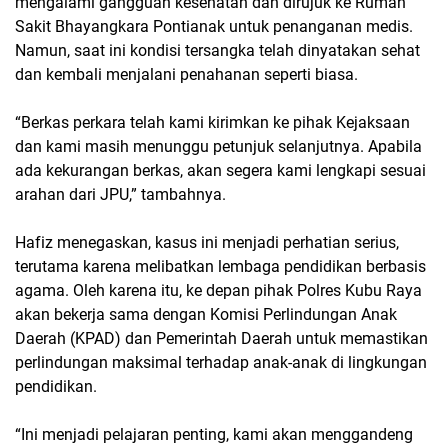
mengalami gangguan kesehatan dan dirujuk ke Rumah
Sakit Bhayangkara Pontianak untuk penanganan medis.
Namun, saat ini kondisi tersangka telah dinyatakan sehat
dan kembali menjalani penahanan seperti biasa.
“Berkas perkara telah kami kirimkan ke pihak Kejaksaan
dan kami masih menunggu petunjuk selanjutnya. Apabila
ada kekurangan berkas, akan segera kami lengkapi sesuai
arahan dari JPU,” tambahnya.
Hafiz menegaskan, kasus ini menjadi perhatian serius,
terutama karena melibatkan lembaga pendidikan berbasis
agama. Oleh karena itu, ke depan pihak Polres Kubu Raya
akan bekerja sama dengan Komisi Perlindungan Anak
Daerah (KPAD) dan Pemerintah Daerah untuk memastikan
perlindungan maksimal terhadap anak-anak di lingkungan
pendidikan.
“Ini menjadi pelajaran penting, kami akan menggandeng