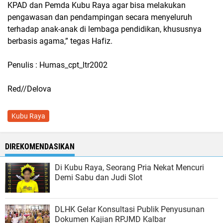
KPAD dan Pemda Kubu Raya agar bisa melakukan
pengawasan dan pendampingan secara menyeluruh
terhadap anak-anak di lembaga pendidikan, khususnya
berbasis agama,” tegas Hafiz.
Penulis : Humas_cpt_ltr2002
Red//Delova
Kubu Raya
DIREKOMENDASIKAN
Di Kubu Raya, Seorang Pria Nekat Mencuri
Demi Sabu dan Judi Slot
DLHK Gelar Konsultasi Publik Penyusunan
Dokumen Kajian RPJMD Kalbar