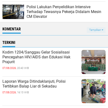
Polisi Lakukan Penyelidikan Intensive
Terhadap Tewasnya Pekerja Didalam Mesin
CM Elevator
KOMENTAR
Tampilkan
TERKINI
Kodim 1204/Sanggau Gelar Sosialisasi
Pencegahan HIV/AIDS dan Edukasi Hak
Prajurit
07/08/2026,
20:40 WIB
Laporan Warga Ditindaklanjuti, Polisi
Tertibkan Balap Liar di Sekadau
07/08/2026,
16:13 WIB