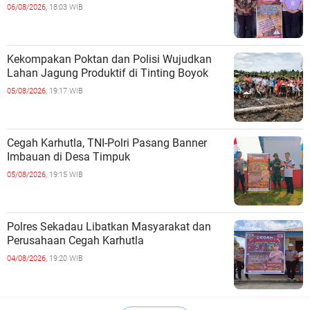
06/08/2026,
18:03 WIB
Kekompakan Poktan dan Polisi Wujudkan
Lahan Jagung Produktif di Tinting Boyok
05/08/2026,
19:17 WIB
Cegah Karhutla, TNI-Polri Pasang Banner
Imbauan di Desa Timpuk
05/08/2026,
19:15 WIB
Polres Sekadau Libatkan Masyarakat dan
Perusahaan Cegah Karhutla
04/08/2026,
19:20 WIB