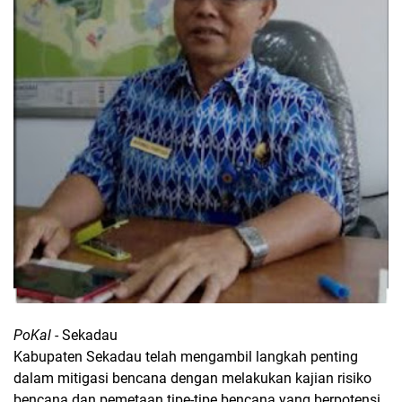
PoKal
- Sekadau
Kabupaten Sekadau telah mengambil langkah penting
dalam mitigasi bencana dengan melakukan kajian risiko
bencana dan pemetaan tipe-tipe bencana yang berpotensi