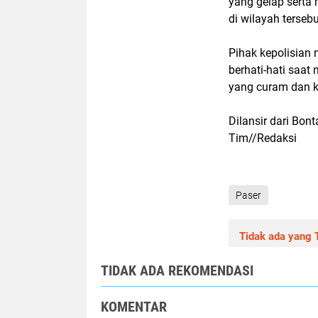
yang gelap serta
di wilayah tersebu
Pihak kepolisian
berhati-hati saat
yang curam dan k
Dilansir dari Bon
Tim//Redaksi
Paser
Tidak ada yang T
TIDAK ADA REKOMENDASI
KOMENTAR