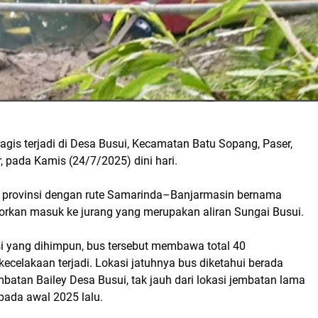
agis terjadi di Desa Busui, Kecamatan Batu Sopang, Paser,
 pada Kamis (24/7/2025) dini hari.
 provinsi dengan rute Samarinda–Banjarmasin bernama
porkan masuk ke jurang yang merupakan aliran Sungai Busui.
i yang dihimpun, bus tersebut membawa total 40
celakaan terjadi. Lokasi jatuhnya bus diketahui berada
embatan Bailey Desa Busui, tak jauh dari lokasi jembatan lama
pada awal 2025 lalu.