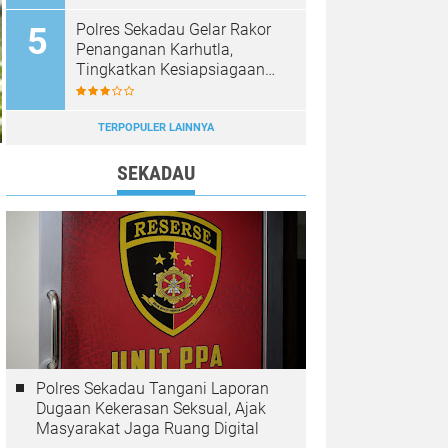
Diburu
Polres Sekadau Gelar Rakor
Penanganan Karhutla,
Tingkatkan Kesiapsiagaan
Jajaran
TERPOPULER LAINNYA
SEKADAU
Polres Sekadau Tangani Laporan
Dugaan Kekerasan Seksual, Ajak
Masyarakat Jaga Ruang Digital