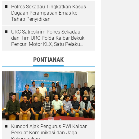
Polres Sekadau Tingkatkan Kasus
Dugaan Perampasan Emas ke
Tahap Penyidikan
URC Satreskrim Polres Sekadau
dan Tim URC Polda Kalbar Bekuk
Pencuri Motor KLX, Satu Pelaku
Masih Diburu
PONTIANAK
Kundori Ajak Pengurus PWI Kalbar
Perkuat Komunikasi dan Jaga
Kekompakan