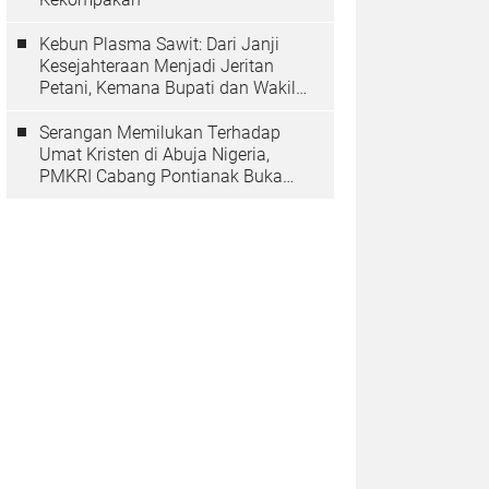
Kebun Plasma Sawit: Dari Janji
Kesejahteraan Menjadi Jeritan
Petani, Kemana Bupati dan Wakil
Rakyat?
Serangan Memilukan Terhadap
Umat Kristen di Abuja Nigeria,
PMKRI Cabang Pontianak Buka
Suara