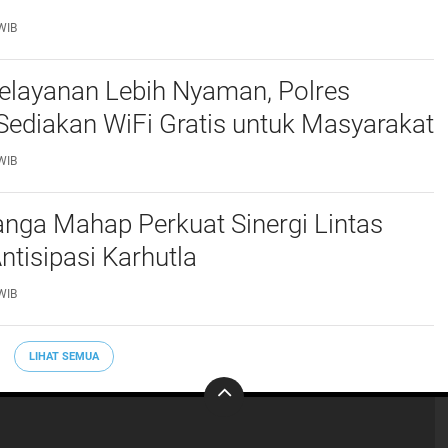
WIB
elayanan Lebih Nyaman, Polres
ediakan WiFi Gratis untuk Masyarakat
WIB
nga Mahap Perkuat Sinergi Lintas
Antisipasi Karhutla
WIB
LIHAT SEMUA