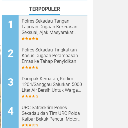
TERPOPULER
Polres Sekadau Tangani
Laporan Dugaan Kekerasan
Seksual, Ajak Masyarakat
Jaga Ruang Digital
Polres Sekadau Tingkatkan
Kasus Dugaan Perampasan
Emas ke Tahap Penyidikan
Dampak Kemarau, Kodim
1204/Sanggau Salurkan 5000
Liter Air Bersih Untuk Warga
Desa Entakai
URC Satreskrim Polres
Sekadau dan Tim URC Polda
Kalbar Bekuk Pencuri Motor
KLX, Satu Pelaku Masih