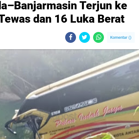
a–Banjarmasin Terjun ke
 Tewas dan 16 Luka Berat
Komentar (
)