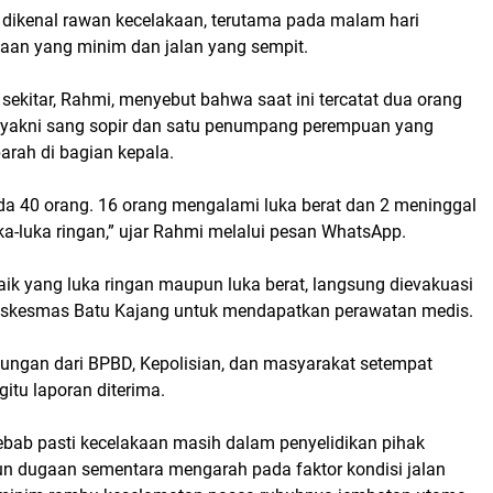
 dikenal rawan kecelakaan, terutama pada malam hari
an yang minim dan jalan yang sempit.
sekitar, Rahmi, menyebut bahwa saat ini tercatat dua orang
 yakni sang sopir dan satu penumpang perempuan yang
arah di bagian kepala.
a 40 orang. 16 orang mengalami luka berat dan 2 meninggal
ka-luka ringan,” ujar Rahmi melalui pesan WhatsApp.
aik yang luka ringan maupun luka berat, langsung dievakuasi
uskesmas Batu Kajang untuk mendapatkan perawatan medis.
ungan dari BPBD, Kepolisian, dan masyarakat setempat
gitu laporan diterima.
yebab pasti kecelakaan masih dalam penyelidikan pihak
 dugaan sementara mengarah pada faktor kondisi jalan