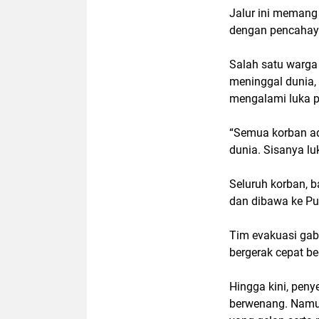
Jalur ini memang
dengan pencahaya
Salah satu warga 
meninggal dunia,
mengalami luka p
“Semua korban ad
dunia. Sisanya lu
Seluruh korban, b
dan dibawa ke P
Tim evakuasi gab
bergerak cepat be
Hingga kini, pen
berwenang. Namun