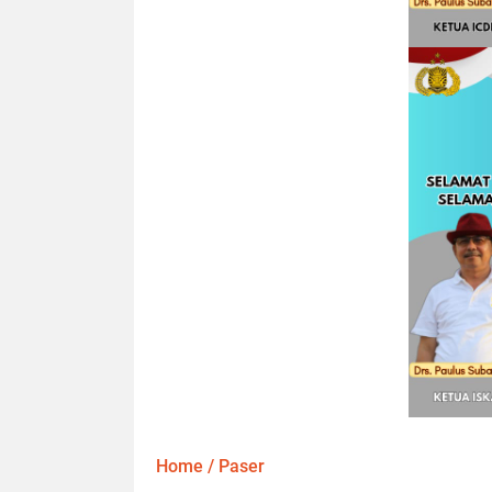
Home
/
Paser