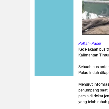
PoKal - Paser
Kecelakaan bus tr
Kalimantan Timur,
Sebuah bus antar
Pulau Indah dila
Menurut informas
penumpang saat ke
persis di dekat j
yang telah rubuh 