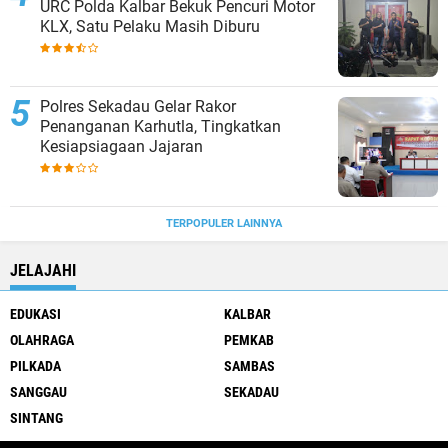
URC Polda Kalbar Bekuk Pencuri Motor
KLX, Satu Pelaku Masih Diburu
Polres Sekadau Gelar Rakor
Penanganan Karhutla, Tingkatkan
Kesiapsiagaan Jajaran
TERPOPULER LAINNYA
JELAJAHI
EDUKASI
KALBAR
OLAHRAGA
PEMKAB
PILKADA
SAMBAS
SANGGAU
SEKADAU
SINTANG