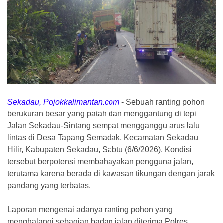
Sekadau, Pojokkalimantan.com
-
Sebuah ranting pohon
berukuran besar yang patah dan menggantung di tepi
Jalan Sekadau-Sintang sempat mengganggu arus lalu
lintas di Desa Tapang Semadak, Kecamatan Sekadau
Hilir, Kabupaten Sekadau, Sabtu (6/6/2026). Kondisi
tersebut berpotensi membahayakan pengguna jalan,
terutama karena berada di kawasan tikungan dengan jarak
pandang yang terbatas.
Laporan mengenai adanya ranting pohon yang
menghalangi sebagian badan jalan diterima Polres