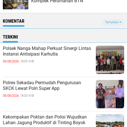
Komplek Perumahan BTN
KOMENTAR
Tampilkan
TERKINI
Polsek Nanga Mahap Perkuat Sinergi Lintas
Instansi Antisipasi Karhutla
06/08/2026,
18:05 WIB
Polres Sekadau Permudah Pengurusan
SKCK Lewat Polri Super App
06/08/2026,
18:03 WIB
Kekompakan Poktan dan Polisi Wujudkan
Lahan Jagung Produktif di Tinting Boyok