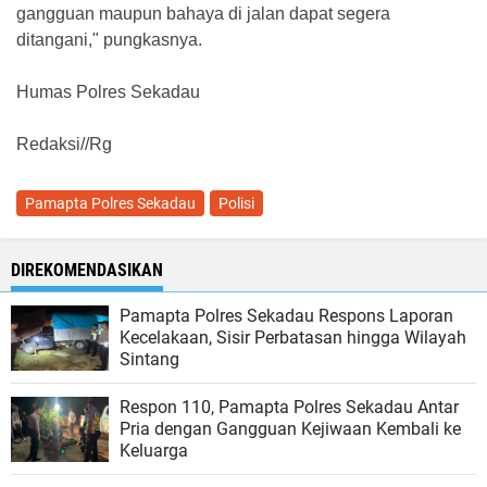
gangguan maupun bahaya di jalan dapat segera
ditangani," pungkasnya.
Humas Polres Sekadau
Redaksi//Rg
Pamapta Polres Sekadau
Polisi
DIREKOMENDASIKAN
Pamapta Polres Sekadau Respons Laporan
Kecelakaan, Sisir Perbatasan hingga Wilayah
Sintang
Respon 110, Pamapta Polres Sekadau Antar
Pria dengan Gangguan Kejiwaan Kembali ke
Keluarga