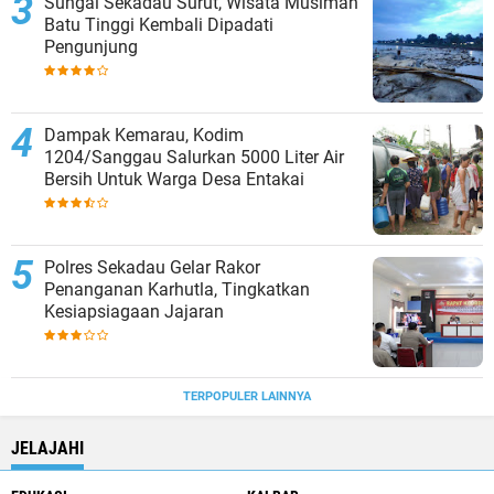
Sungai Sekadau Surut, Wisata Musiman
Batu Tinggi Kembali Dipadati
Pengunjung
Dampak Kemarau, Kodim
1204/Sanggau Salurkan 5000 Liter Air
Bersih Untuk Warga Desa Entakai
Polres Sekadau Gelar Rakor
Penanganan Karhutla, Tingkatkan
Kesiapsiagaan Jajaran
TERPOPULER LAINNYA
JELAJAHI