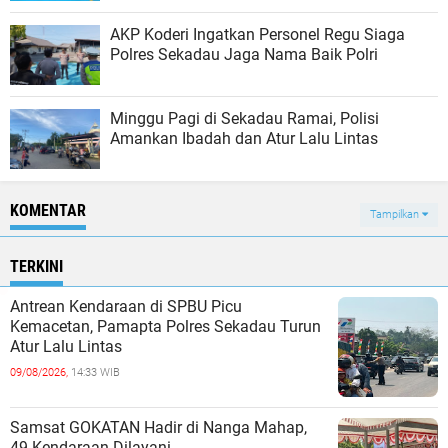
AKP Koderi Ingatkan Personel Regu Siaga
Polres Sekadau Jaga Nama Baik Polri
Minggu Pagi di Sekadau Ramai, Polisi
Amankan Ibadah dan Atur Lalu Lintas
KOMENTAR
Tampilkan
TERKINI
Antrean Kendaraan di SPBU Picu
Kemacetan, Pamapta Polres Sekadau Turun
Atur Lalu Lintas
09/08/2026,
14:33 WIB
Samsat GOKATAN Hadir di Nanga Mahap,
49 Kendaraan Dilayani