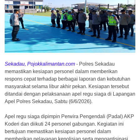
Sekadau, Pojokkalimantan.com
-
Polres Sekadau
memastikan kesiapan personel dalam memberikan
respons cepat terhadap berbagai laporan dan kebutuhan
masyarakat selama libur akhir pekan. Kesiapan tersebut
ditandai dengan pelaksanaan apel regu siaga di Lapangan
Apel Polres Sekadau, Sabtu (6/6/2026).
Apel regu siaga dipimpin Perwira Pengendali (Padal) AKP
Koderi dan diikuti 24 personel gabungan. Kegiatan ini
bertujuan memastikan kesiapan personel dalam
memberikan pelayanan kepolisian serta mengantisipasi