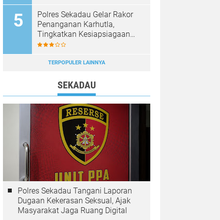
Diburu
Polres Sekadau Gelar Rakor
Penanganan Karhutla,
Tingkatkan Kesiapsiagaan
Jajaran
TERPOPULER LAINNYA
SEKADAU
Polres Sekadau Tangani Laporan
Dugaan Kekerasan Seksual, Ajak
Masyarakat Jaga Ruang Digital