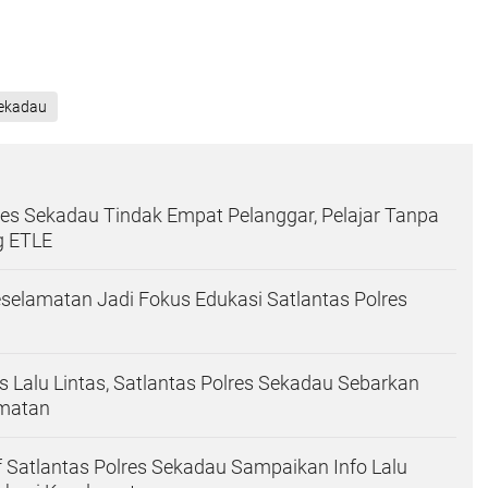
Sekadau
res Sekadau Tindak Empat Pelanggar, Pelajar Tanpa
g ETLE
selamatan Jadi Fokus Edukasi Satlantas Polres
s Lalu Lintas, Satlantas Polres Sekadau Sebarkan
matan
if Satlantas Polres Sekadau Sampaikan Info Lalu