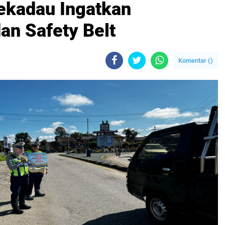
Sekadau Ingatkan
an Safety Belt
Komentar (
)