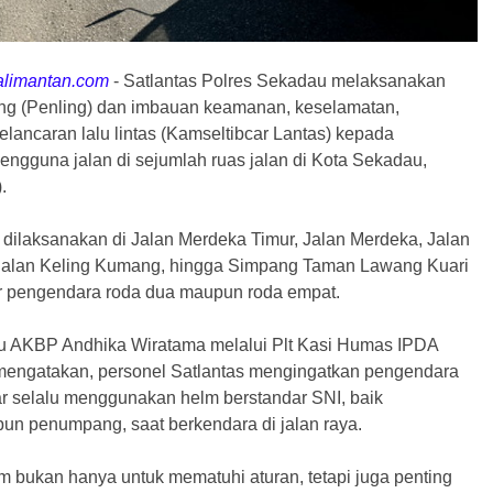
alimantan.com
-
Satlantas Polres Sekadau melaksanakan
ing (Penling) dan imbauan keamanan, keselamatan,
 kelancaran lalu lintas (Kamseltibcar Lantas) kepada
engguna jalan di sejumlah ruas jalan di Kota Sekadau,
.
 dilaksanakan di Jalan Merdeka Timur, Jalan Merdeka, Jalan
Jalan Keling Kumang, hingga Simpang Taman Lawang Kuari
 pengendara roda dua maupun roda empat.
u AKBP Andhika Wiratama melalui Plt Kasi Humas IPDA
engatakan, personel Satlantas mengingatkan pengendara
r selalu menggunakan helm berstandar SNI, baik
n penumpang, saat berkendara di jalan raya.
 bukan hanya untuk mematuhi aturan, tetapi juga penting