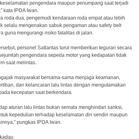
 keselamatan pengendara maupun penumpang saat terjadi
,” kata IPDA Iwan.
a roda dua, pengemudi kendaraan roda empat atau lebih
uk selalu mengenakan sabuk pengaman atau safety belt
 guna mengurangi risiko fatalitas di jalan.
rsebut, personel Satlantas turut memberikan teguran secara
ejumlah pengendara sepeda motor yang kedapatan tidak
 saat melintas.
ngajak masyarakat bersama-sama menjaga keamanan,
ertiban, dan kelancaran lalu lintas dengan mengutamakan
pada kecepatan saat berkendara.
ap aturan lalu lintas bukan semata menghindari sanksi,
ntuk kepedulian terhadap keselamatan diri sendiri maupun
ainnya,” pungkas IPDA Iwan.
ekadau