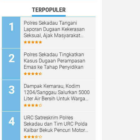
TERPOPULER
Polres Sekadau Tangani
Laporan Dugaan Kekerasan
Seksual, Ajak Masyarakat
Jaga Ruang Digital
Polres Sekadau Tingkatkan
Kasus Dugaan Perampasan
Emas ke Tahap Penyidikan
Dampak Kemarau, Kodim
1204/Sanggau Salurkan 5000
Liter Air Bersih Untuk Warga
Desa Entakai
URC Satreskrim Polres
Sekadau dan Tim URC Polda
Kalbar Bekuk Pencuri Motor
KLX, Satu Pelaku Masih