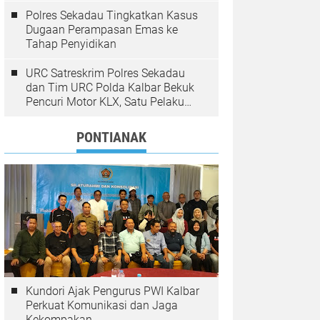
Polres Sekadau Tingkatkan Kasus
Dugaan Perampasan Emas ke
Tahap Penyidikan
URC Satreskrim Polres Sekadau
dan Tim URC Polda Kalbar Bekuk
Pencuri Motor KLX, Satu Pelaku
Masih Diburu
PONTIANAK
Kundori Ajak Pengurus PWI Kalbar
Perkuat Komunikasi dan Jaga
Kekompakan