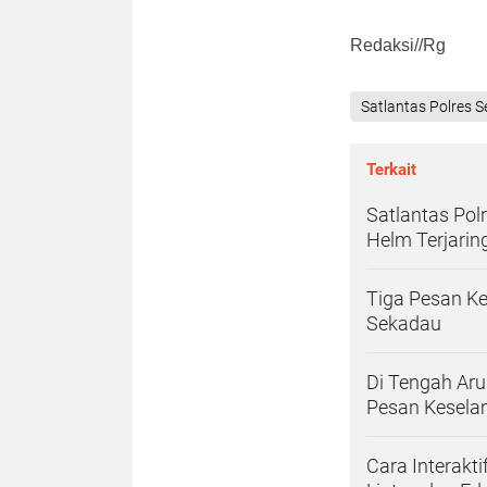
Redaksi//Rg
Satlantas Polres 
Terkait
Satlantas Pol
Helm Terjarin
Tiga Pesan Ke
Sekadau
Di Tengah Aru
Pesan Kesela
Cara Interakt