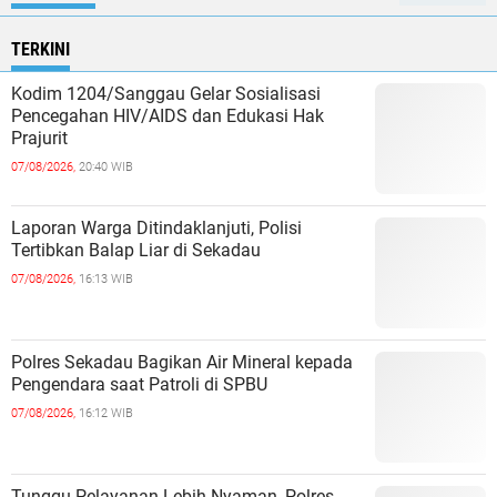
TERKINI
Kodim 1204/Sanggau Gelar Sosialisasi
Pencegahan HIV/AIDS dan Edukasi Hak
Prajurit
07/08/2026,
20:40 WIB
Laporan Warga Ditindaklanjuti, Polisi
Tertibkan Balap Liar di Sekadau
07/08/2026,
16:13 WIB
Polres Sekadau Bagikan Air Mineral kepada
Pengendara saat Patroli di SPBU
07/08/2026,
16:12 WIB
Tunggu Pelayanan Lebih Nyaman, Polres