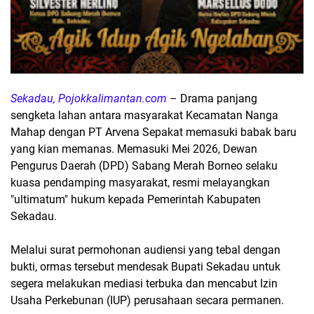
Sekadau, Pojokkalimantan.com
– Drama panjang
sengketa lahan antara masyarakat Kecamatan Nanga
Mahap dengan PT Arvena Sepakat memasuki babak baru
yang kian memanas. Memasuki Mei 2026, Dewan
Pengurus Daerah (DPD) Sabang Merah Borneo selaku
kuasa pendamping masyarakat, resmi melayangkan
"ultimatum" hukum kepada Pemerintah Kabupaten
Sekadau.
​Melalui surat permohonan audiensi yang tebal dengan
bukti, ormas tersebut mendesak Bupati Sekadau untuk
segera melakukan mediasi terbuka dan mencabut Izin
Usaha Perkebunan (IUP) perusahaan secara permanen.