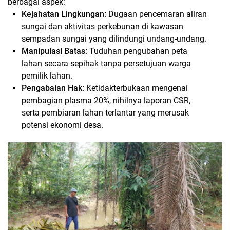
berbagai aspek:
Kejahatan Lingkungan:
Dugaan pencemaran aliran
sungai dan aktivitas perkebunan di kawasan
sempadan sungai yang dilindungi undang-undang.
Manipulasi Batas:
Tuduhan pengubahan peta
lahan secara sepihak tanpa persetujuan warga
pemilik lahan.
Pengabaian Hak:
Ketidakterbukaan mengenai
pembagian plasma 20%, nihilnya laporan CSR,
serta pembiaran lahan terlantar yang merusak
potensi ekonomi desa.