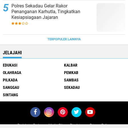
Polres Sekadau Gelar Rakor
Penanganan Karhutla, Tingkatkan
Kesiapsiagaan Jajaran
TERPOPULER LAINNYA
JELAJAHI
EDUKASI
KALBAR
OLAHRAGA
PEMKAB
PILKADA
SAMBAS
SANGGAU
SEKADAU
SINTANG
Redaksi
Pedoman Media Siber
Disclaimer
Privacy Policy