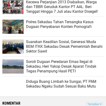
Kecewa Perjanjian 2013 Diabaikan, Warga
dan TBBR Geruduk Kantor PT AAL: Beri
Tenggat Hingga 7 Juli atau Kantor Disegel!
Polres Sekadau Tahan Tersangka Kasus
Dugaan Penyebaran Konten Pornografi
Suarakan Keadilan Sosial, Generasi Muda
BEM ITKK Sekadau Desak Pemerintah Benahi
Sektor Sawit
Soroti Dugaan Peredaran Emas Ilegal di
Sekadau, Heri Yakop Desak Aparat Tindak
Tegas Penampung Hasil PETI
Diduga Buang Limbah ke Sungai, PT PAM
Sekadau Ngaku Sudah Sesuai Baku Mutu
KOMENTAR
Tampilkan