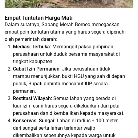
Empat Tuntutan Harga Mati
​Dalam suratnya, Sabang Merah Borneo menegaskan
empat poin tuntutan utama yang harus segera dipenuhi
oleh pemerintah daerah:
Mediasi Terbuka:
Memanggil paksa pimpinan
perusahaan untuk duduk bersama masyarakat di
tingkat kabupaten.
Cabut Izin Permanen:
Jika perusahaan tidak
mampu menunjukkan bukti HGU yang sah di depan
publik, Bupati diminta mencabut IUP secara
permanen.
Restitusi Wilayah:
Semua lahan yang berada di
luar izin resmi harus segera dikeluarkan dari peta
perusahaan dan dikembalikan kepada masyarakat.
Konservasi Sungai:
Lahan di radius ± 100 meter
dari sungai serta lahan terlantar wajib
dikembalikan sepenuhnya kepada warga untuk