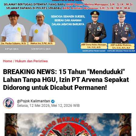
Home
/
Hukum dan Peristiwa
BREAKING NEWS: 15 Tahun "Menduduki"
Lahan Tanpa HGU, Izin PT Arvena Sepakat
Didorong untuk Dicabut Permanen!
Pojok Kalimantan
Selasa, 12 Mei 2026, Mei 12, 2026 WIB