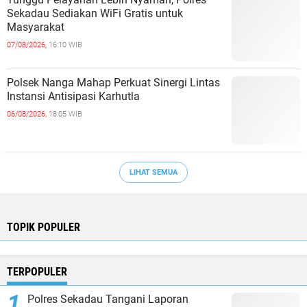
Sekadau Sediakan WiFi Gratis untuk
Masyarakat
07/08/2026,
16:10 WIB
Polsek Nanga Mahap Perkuat Sinergi Lintas
Instansi Antisipasi Karhutla
06/08/2026,
18:05 WIB
LIHAT SEMUA
TOPIK POPULER
TERPOPULER
Polres Sekadau Tangani Laporan