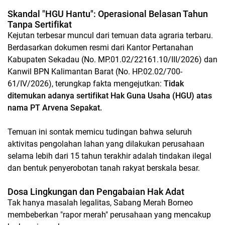
Skandal "HGU Hantu": Operasional Belasan Tahun
Tanpa Sertifikat
​Kejutan terbesar muncul dari temuan data agraria terbaru.
Berdasarkan dokumen resmi dari Kantor Pertanahan
Kabupaten Sekadau (No. MP.01.02/22161.10/III/2026) dan
Kanwil BPN Kalimantan Barat (No. HP.02.02/700-
61/IV/2026), terungkap fakta mengejutkan:
Tidak
ditemukan adanya sertifikat Hak Guna Usaha (HGU) atas
nama PT Arvena Sepakat.
​Temuan ini sontak memicu tudingan bahwa seluruh
aktivitas pengolahan lahan yang dilakukan perusahaan
selama lebih dari 15 tahun terakhir adalah tindakan ilegal
dan bentuk penyerobotan tanah rakyat berskala besar.
Dosa Lingkungan dan Pengabaian Hak Adat
​Tak hanya masalah legalitas, Sabang Merah Borneo
membeberkan "rapor merah" perusahaan yang mencakup