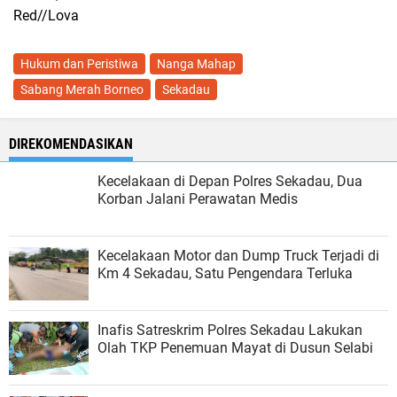
Red//Lova
Hukum dan Peristiwa
Nanga Mahap
Sabang Merah Borneo
Sekadau
DIREKOMENDASIKAN
Kecelakaan di Depan Polres Sekadau, Dua
Korban Jalani Perawatan Medis
Kecelakaan Motor dan Dump Truck Terjadi di
Km 4 Sekadau, Satu Pengendara Terluka
Inafis Satreskrim Polres Sekadau Lakukan
Olah TKP Penemuan Mayat di Dusun Selabi