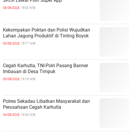
SKCK Lewat Polri Super App
06/08/2026,
18:03 WIB
Kekompakan Poktan dan Polisi Wujudkan
Lahan Jagung Produktif di Tinting Boyok
05/08/2026,
19:17 WIB
Cegah Karhutla, TNI-Polri Pasang Banner
Imbauan di Desa Timpuk
05/08/2026,
19:15 WIB
Polres Sekadau Libatkan Masyarakat dan
Perusahaan Cegah Karhutla
04/08/2026,
19:20 WIB