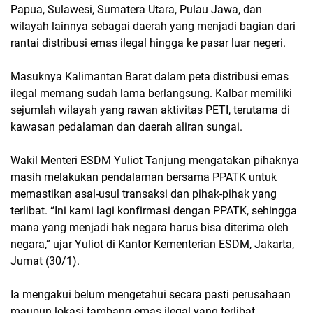
Papua, Sulawesi, Sumatera Utara, Pulau Jawa, dan
wilayah lainnya sebagai daerah yang menjadi bagian dari
rantai distribusi emas ilegal hingga ke pasar luar negeri.
Masuknya Kalimantan Barat dalam peta distribusi emas
ilegal memang sudah lama berlangsung. Kalbar memiliki
sejumlah wilayah yang rawan aktivitas PETI, terutama di
kawasan pedalaman dan daerah aliran sungai.
Wakil Menteri ESDM Yuliot Tanjung mengatakan pihaknya
masih melakukan pendalaman bersama PPATK untuk
memastikan asal-usul transaksi dan pihak-pihak yang
terlibat. “Ini kami lagi konfirmasi dengan PPATK, sehingga
mana yang menjadi hak negara harus bisa diterima oleh
negara,” ujar Yuliot di Kantor Kementerian ESDM, Jakarta,
Jumat (30/1).
Ia mengakui belum mengetahui secara pasti perusahaan
maupun lokasi tambang emas ilegal yang terlibat,