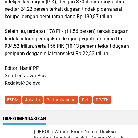
intelijen keuangan (PIK), dengan 373 di antaranya atau
sekitar 24,22 persen terkait dugaan tindak pidana asal
korupsi dengan perputaran dana Rp 180,87 triliun.
Selain itu, terdapat 178 PIK (11,56 persen) terkait dugaan
tindak pidana perpajakan dengan perputaran dana Rp
934,52 triliun, serta 156 PIK (10,13 persen) terkait dugaan
penipuan dengan nilai transaksi Rp 22,53 triliun.
Editor: Hanif PP
Sumber: Jawa Pos
Redaksi//Delova
ESDM
Jakarta
Pertambangan
Peti
PPATK
DIREKOMENDASIKAN
{HEBOH} Wanita Emas Ngaku Disiksa
Karutan: Dipukul, Dicekik, Diperas Sipir di