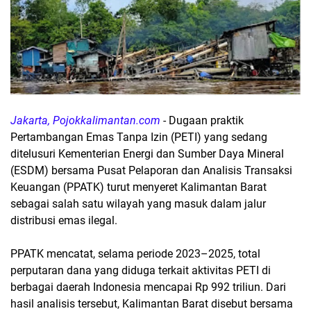
Jakarta, Pojokkalimantan.com
- Dugaan praktik
Pertambangan Emas Tanpa Izin (PETI) yang sedang
ditelusuri Kementerian Energi dan Sumber Daya Mineral
(ESDM) bersama Pusat Pelaporan dan Analisis Transaksi
Keuangan (PPATK) turut menyeret Kalimantan Barat
sebagai salah satu wilayah yang masuk dalam jalur
distribusi emas ilegal.
PPATK mencatat, selama periode 2023–2025, total
perputaran dana yang diduga terkait aktivitas PETI di
berbagai daerah Indonesia mencapai Rp 992 triliun. Dari
hasil analisis tersebut, Kalimantan Barat disebut bersama