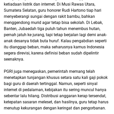
ketiadaan listrik dan internet. Di Musi Rawas Utara,
Sumatera Selatan, guru honorer Rudi Hartono tiap hari
menyeberangi sungai dengan rakit bambu, bahkan
menggendong murid agar tetap bisa sekolah. Di Lebak,
Banten, Jubaedah tiga puluh tahun menembus hutan,
pernah jatuh ke jurang, tapi tetap berjalan lagi demi anak-
anak desanya tidak buta huruf. Kalau pengabdian seperti
itu dianggap beban, maka seharusnya kamus Indonesia
segera direvisi, karena definisi beban sudah dipelintir
seenaknya.
PGRI juga menegaskan, pemerintah memang telah
menetapkan tunjangan khusus setara satu kali gaji pokok
bagi guru di daerah tertinggal. Namun, seperti sinyal
internet di pedalaman, kebijakan itu sering muncul hanya
sebentar lalu hilang. Distribusi anggaran kerap tersendat,
ketepatan sasaran meleset, dan hasilnya, guru tetap harus
menutup kekurangan dengan keringat dan pengorbanan.