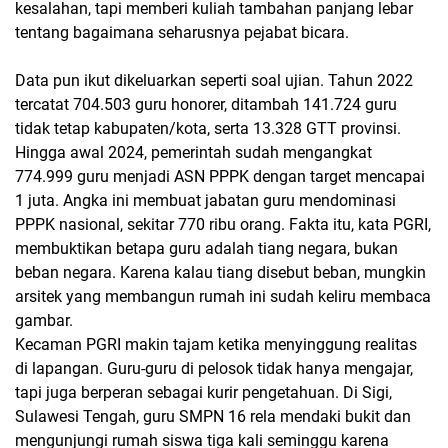
kesalahan, tapi memberi kuliah tambahan panjang lebar
tentang bagaimana seharusnya pejabat bicara.
Data pun ikut dikeluarkan seperti soal ujian. Tahun 2022
tercatat 704.503 guru honorer, ditambah 141.724 guru
tidak tetap kabupaten/kota, serta 13.328 GTT provinsi.
Hingga awal 2024, pemerintah sudah mengangkat
774.999 guru menjadi ASN PPPK dengan target mencapai
1 juta. Angka ini membuat jabatan guru mendominasi
PPPK nasional, sekitar 770 ribu orang. Fakta itu, kata PGRI,
membuktikan betapa guru adalah tiang negara, bukan
beban negara. Karena kalau tiang disebut beban, mungkin
arsitek yang membangun rumah ini sudah keliru membaca
gambar.
Kecaman PGRI makin tajam ketika menyinggung realitas
di lapangan. Guru-guru di pelosok tidak hanya mengajar,
tapi juga berperan sebagai kurir pengetahuan. Di Sigi,
Sulawesi Tengah, guru SMPN 16 rela mendaki bukit dan
mengunjungi rumah siswa tiga kali seminggu karena