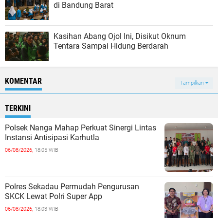
di Bandung Barat
Kasihan Abang Ojol Ini, Disikut Oknum
Tentara Sampai Hidung Berdarah
KOMENTAR
Tampilkan
TERKINI
Polsek Nanga Mahap Perkuat Sinergi Lintas
Instansi Antisipasi Karhutla
06/08/2026,
18:05 WIB
Polres Sekadau Permudah Pengurusan
SKCK Lewat Polri Super App
06/08/2026,
18:03 WIB