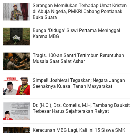
Serangan Memilukan Terhadap Umat Kristen
di Abuja Nigeria, PMKRI Cabang Pontianak
Buka Suara
Bunga "Diduga" Siswi Pertama Meninggal
Karena MBG
Tragis, 100-an Santri Tertimbun Reruntuhan
Musala Saat Salat Ashar
Simpel! Joshierai Tegaskan; Negara Jangan
Seenaknya Kuasai Tanah Masyarakat
Dr. (H.C.), Drs. Cornelis, M.H, Tambang Bauksit
Terbesar Harus Sejahterakan Rakyat
Keracunan MBG Lagi, Kali ini 15 Siswa SMK