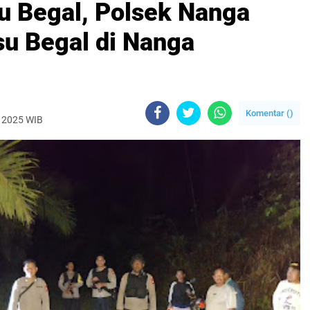
u Begal, Polsek Nanga
u Begal di Nanga
Komentar (
)
 2025 WIB