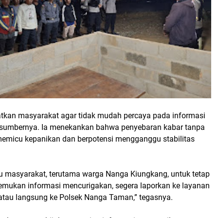
tkan masyarakat agar tidak mudah percaya pada informasi
 sumbernya. Ia menekankan bahwa penyebaran kabar tanpa
 memicu kepanikan dan berpotensi mengganggu stabilitas
masyarakat, terutama warga Nanga Kiungkang, untuk tetap
emukan informasi mencurigakan, segera laporkan ke layanan
 atau langsung ke Polsek Nanga Taman,” tegasnya.