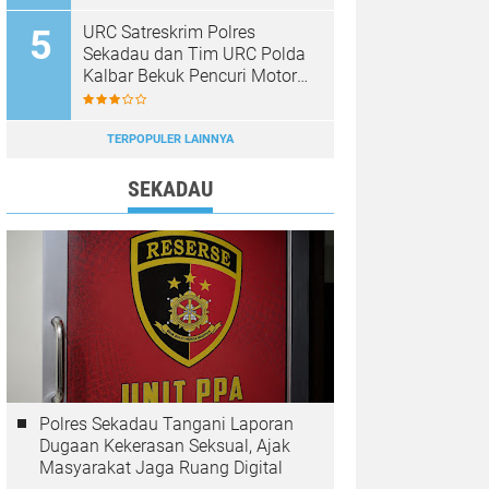
URC Satreskrim Polres
Sekadau dan Tim URC Polda
Kalbar Bekuk Pencuri Motor
KLX, Satu Pelaku Masih
Diburu
TERPOPULER LAINNYA
SEKADAU
Polres Sekadau Tangani Laporan
Dugaan Kekerasan Seksual, Ajak
Masyarakat Jaga Ruang Digital