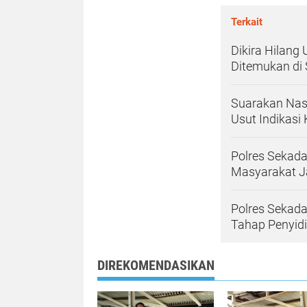
Terkait
Dikira Hilang
Ditemukan di
​Suarakan Na
Usut Indikasi 
Polres Sekada
Masyarakat J
Polres Sekad
Tahap Penyid
DIREKOMENDASIKAN