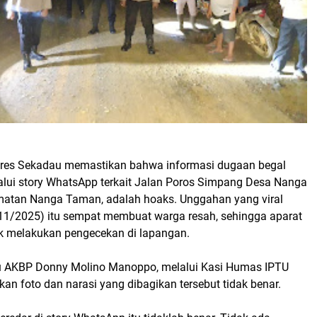
olres Sekadau memastikan bahwa informasi dugaan begal
alui story WhatsApp terkait Jalan Poros Simpang Desa Nanga
atan Nanga Taman, adalah hoaks. Unggahan yang viral
11/2025) itu sempat membuat warga resah, sehingga aparat
k melakukan pengecekan di lapangan.
u AKBP Donny Molino Manoppo, melalui Kasi Humas IPTU
an foto dan narasi yang dibagikan tersebut tidak benar.