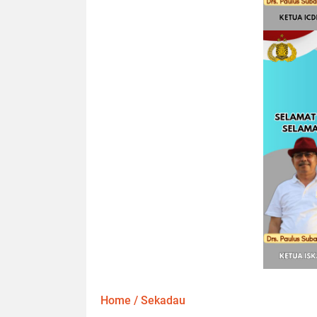
Home
/
Sekadau