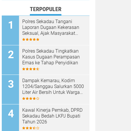
TERPOPULER
Polres Sekadau Tangani
Laporan Dugaan Kekerasan
Seksual, Ajak Masyarakat
Jaga Ruang Digital
Polres Sekadau Tingkatkan
Kasus Dugaan Perampasan
Emas ke Tahap Penyidikan
Dampak Kemarau, Kodim
1204/Sanggau Salurkan 5000
Liter Air Bersih Untuk Warga
Desa Entakai
Kawal Kinerja Pemkab, DPRD
Sekadau Bedah LKPJ Bupati
Tahun 2026