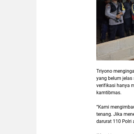
Triyono menginga
yang belum jelas
verifikasi hanya
kamtibmas.
“Kami mengimbau 
tenang. Jika men
darurat 110 Polri