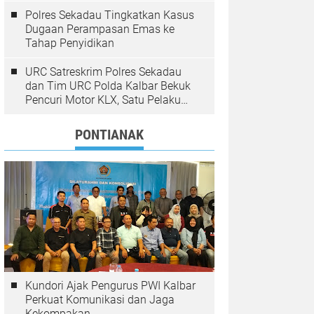
Polres Sekadau Tingkatkan Kasus
Dugaan Perampasan Emas ke
Tahap Penyidikan
URC Satreskrim Polres Sekadau
dan Tim URC Polda Kalbar Bekuk
Pencuri Motor KLX, Satu Pelaku
Masih Diburu
PONTIANAK
Kundori Ajak Pengurus PWI Kalbar
Perkuat Komunikasi dan Jaga
Kekompakan