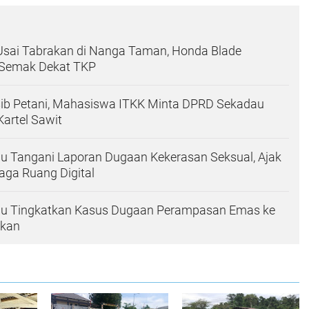
 Usai Tabrakan di Nanga Taman, Honda Blade
 Semak Dekat TKP
sib Petani, Mahasiswa ITKK Minta DPRD Sekadau
Kartel Sawit
u Tangani Laporan Dugaan Kekerasan Seksual, Ajak
aga Ruang Digital
au Tingkatkan Kasus Dugaan Perampasan Emas ke
ikan