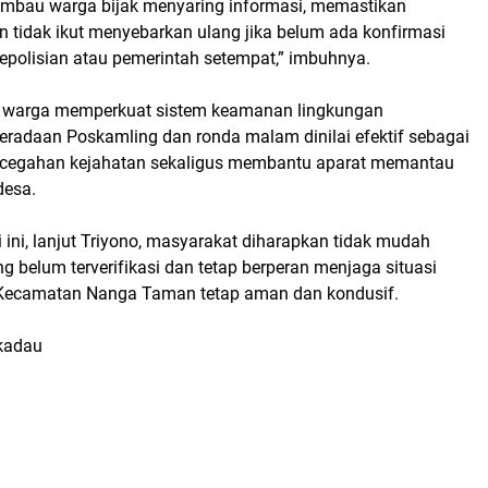
mbau warga bijak menyaring informasi, memastikan
n tidak ikut menyebarkan ulang jika belum ada konfirmasi
kepolisian atau pemerintah setempat,” imbuhnya.
k warga memperkuat sistem keamanan lingkungan
beradaan Poskamling dan ronda malam dinilai efektif sebagai
ncegahan kejahatan sekaligus membantu aparat memantau
desa.
i ini, lanjut Triyono, masyarakat diharapkan tidak mudah
ng belum terverifikasi dan tetap berperan menjaga situasi
Kecamatan Nanga Taman tetap aman dan kondusif.
ekadau