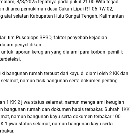
malam, 8/8/2025 tepatnya pada pukul 21.00.Wita terjadi
n di area pemukiman desa Cukan Lipai RT 06 RW 02,
 alai selatan Kabupaten Hulu Sungai Tengah, Kalimantan
dari tim Pusdalops BPBD, faktor penyebab kejadian
dalam penyelidikan.
 untuk laporan kerugian yang dialami para korban pemilik
erdeteksi.
ki bangunan rumah terbuat dari kayu di diami oleh 2 KK dan
n selamat, namun fisik bangunan serta dokumen penting
h 1 KK 2 jiwa status selamat, namun mengalami kerugian
n bangunan rumah dan dokumen habis terbakar. Suhrah 1KK
lamat, namun bangunan kayu serta dokumen terbakar 100
KK 1 jiwa status selamat, namun bangunan kayu serta
rbakar.