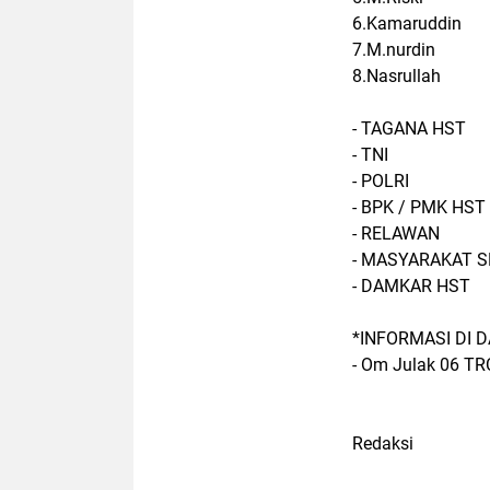
6.Kamaruddin
7.M.nurdin
8.Nasrullah
- TAGANA HST
- TNI
- POLRI
- BPK / PMK HS
- RELAWAN
- MASYARAKAT 
- DAMKAR HST
*INFORMASI DI 
- Om Julak 06 T
Redaksi