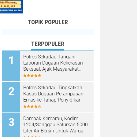
TOPIK POPULER
TERPOPULER
Polres Sekadau Tangani
Laporan Dugaan Kekerasan
Seksual, Ajak Masyarakat
Jaga Ruang Digital
Polres Sekadau Tingkatkan
Kasus Dugaan Perampasan
Emas ke Tahap Penyidikan
Dampak Kemarau, Kodim
1204/Sanggau Salurkan 5000
Liter Air Bersih Untuk Warga
Desa Entakai