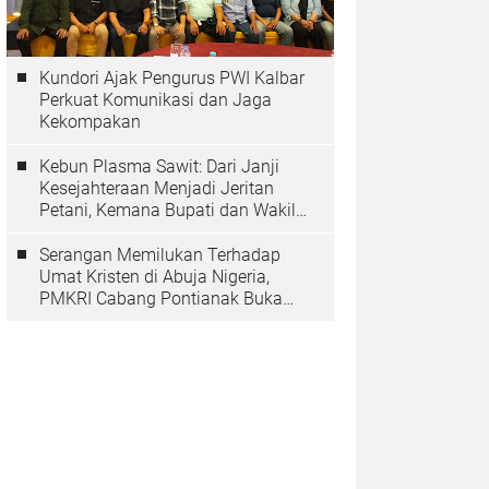
Kundori Ajak Pengurus PWI Kalbar
Perkuat Komunikasi dan Jaga
Kekompakan
Kebun Plasma Sawit: Dari Janji
Kesejahteraan Menjadi Jeritan
Petani, Kemana Bupati dan Wakil
Rakyat?
Serangan Memilukan Terhadap
Umat Kristen di Abuja Nigeria,
PMKRI Cabang Pontianak Buka
Suara