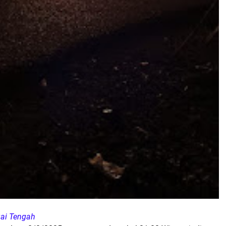
gai Tengah