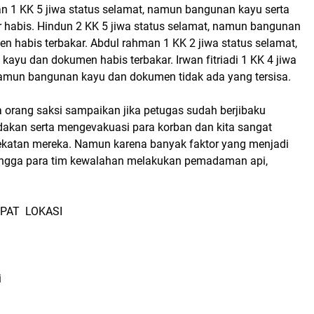
uan 1 KK 5 jiwa status selamat, namun bangunan kayu serta
 habis. Hindun 2 KK 5 jiwa status selamat, namun bangunan
n habis terbakar. Abdul rahman 1 KK 2 jiwa status selamat,
ayu dan dokumen habis terbakar. Irwan fitriadi 1 KK 4 jiwa
namun bangunan kayu dan dokumen tidak ada yang tersisa.
 orang saksi sampaikan jika petugas sudah berjibaku
akan serta mengevakuasi para korban dan kita sangat
katan mereka. Namun karena banyak faktor yang menjadi
ngga para tim kewalahan melakukan pemadaman api,
PAT LOKASI
i