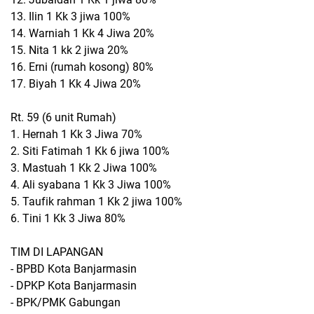
13. Ilin 1 Kk 3 jiwa 100%
14. Warniah 1 Kk 4 Jiwa 20%
15. Nita 1 kk 2 jiwa 20%
16. Erni (rumah kosong) 80%
17. Biyah 1 Kk 4 Jiwa 20%
Rt. 59 (6 unit Rumah)
1. Hernah 1 Kk 3 Jiwa 70%
2. Siti Fatimah 1 Kk 6 jiwa 100%
3. Mastuah 1 Kk 2 Jiwa 100%
4. Ali syabana 1 Kk 3 Jiwa 100%
5. Taufik rahman 1 Kk 2 jiwa 100%
6. Tini 1 Kk 3 Jiwa 80%
TIM DI LAPANGAN
- BPBD Kota Banjarmasin
- DPKP Kota Banjarmasin
- BPK/PMK Gabungan