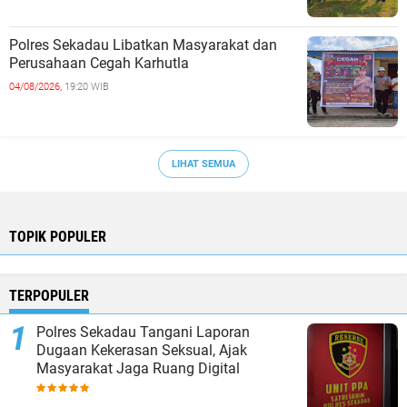
Polres Sekadau Libatkan Masyarakat dan
Perusahaan Cegah Karhutla
04/08/2026,
19:20 WIB
LIHAT SEMUA
TOPIK POPULER
TERPOPULER
Polres Sekadau Tangani Laporan
Dugaan Kekerasan Seksual, Ajak
Masyarakat Jaga Ruang Digital