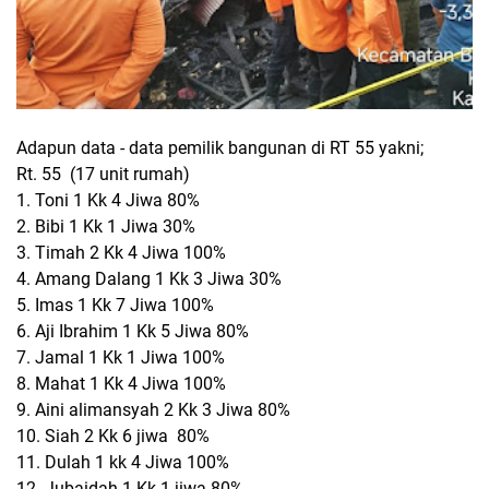
Adapun data - data pemilik bangunan di RT 55 yakni;
Rt. 55 (17 unit rumah)
1. Toni 1 Kk 4 Jiwa 80%
2. Bibi 1 Kk 1 Jiwa 30%
3. Timah 2 Kk 4 Jiwa 100%
4. Amang Dalang 1 Kk 3 Jiwa 30%
5. Imas 1 Kk 7 Jiwa 100%
6. Aji Ibrahim 1 Kk 5 Jiwa 80%
7. Jamal 1 Kk 1 Jiwa 100%
8. Mahat 1 Kk 4 Jiwa 100%
9. Aini alimansyah 2 Kk 3 Jiwa 80%
10. Siah 2 Kk 6 jiwa 80%
11. Dulah 1 kk 4 Jiwa 100%
12. Jubaidah 1 Kk 1 jiwa 80%