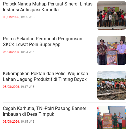
Polsek Nanga Mahap Perkuat Sinergi Lintas
Instansi Antisipasi Karhutla
06/08/2026,
18:05 WIB
Polres Sekadau Permudah Pengurusan
SKCK Lewat Polri Super App
06/08/2026,
18:03 WIB
Kekompakan Poktan dan Polisi Wujudkan
Lahan Jagung Produktif di Tinting Boyok
05/08/2026,
19:17 WIB
Cegah Karhutla, TNI-Polri Pasang Banner
Imbauan di Desa Timpuk
05/08/2026,
19:15 WIB