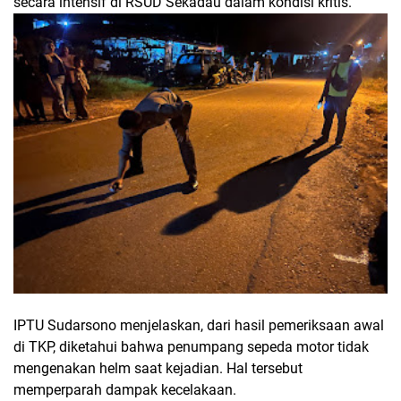
secara intensif di RSUD Sekadau dalam kondisi kritis.
IPTU Sudarsono menjelaskan, dari hasil pemeriksaan awal
di TKP, diketahui bahwa penumpang sepeda motor tidak
mengenakan helm saat kejadian. Hal tersebut
memperparah dampak kecelakaan.