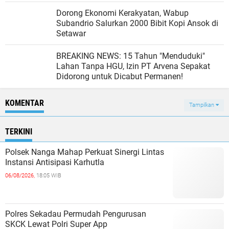
Dorong Ekonomi Kerakyatan, Wabup
Subandrio Salurkan 2000 Bibit Kopi Ansok di
Setawar
BREAKING NEWS: 15 Tahun "Menduduki"
Lahan Tanpa HGU, Izin PT Arvena Sepakat
Didorong untuk Dicabut Permanen!
KOMENTAR
Tampilkan
TERKINI
Polsek Nanga Mahap Perkuat Sinergi Lintas
Instansi Antisipasi Karhutla
06/08/2026,
18:05 WIB
Polres Sekadau Permudah Pengurusan
SKCK Lewat Polri Super App