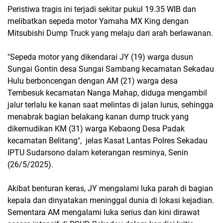
Peristiwa tragis ini terjadi sekitar pukul 19.35 WIB dan
melibatkan sepeda motor Yamaha MX King dengan
Mitsubishi Dump Truck yang melaju dari arah berlawanan.
"Sepeda motor yang dikendarai JY (19) warga dusun
Sungai Gontin desa Sungai Sambang kecamatan Sekadau
Hulu berboncengan dengan AM (21) warga desa
Tembesuk kecamatan Nanga Mahap, diduga mengambil
jalur terlalu ke kanan saat melintas di jalan lurus, sehingga
menabrak bagian belakang kanan dump truck yang
dikemudikan KM (31) warga Kebaong Desa Padak
kecamatan Belitang", jelas Kasat Lantas Polres Sekadau
IPTU Sudarsono dalam keterangan resminya, Senin
(26/5/2025).
Akibat benturan keras, JY mengalami luka parah di bagian
kepala dan dinyatakan meninggal dunia di lokasi kejadian.
Sementara AM mengalami luka serius dan kini dirawat