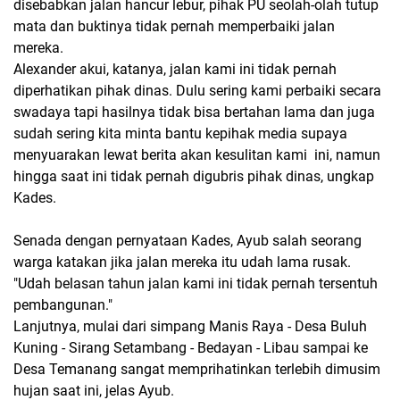
disebabkan jalan hancur lebur, pihak PU seolah-olah tutup
mata dan buktinya tidak pernah memperbaiki jalan
mereka.
Alexander akui, katanya, jalan kami ini tidak pernah
diperhatikan pihak dinas. Dulu sering kami perbaiki secara
swadaya tapi hasilnya tidak bisa bertahan lama dan juga
sudah sering kita minta bantu kepihak media supaya
menyuarakan lewat berita akan kesulitan kami ini, namun
hingga saat ini tidak pernah digubris pihak dinas, ungkap
Kades.
Senada dengan pernyataan Kades, Ayub salah seorang
warga katakan jika jalan mereka itu udah lama rusak.
"Udah belasan tahun jalan kami ini tidak pernah tersentuh
pembangunan."
Lanjutnya, mulai dari simpang Manis Raya - Desa Buluh
Kuning - Sirang Setambang - Bedayan - Libau sampai ke
Desa Temanang sangat memprihatinkan terlebih dimusim
hujan saat ini, jelas Ayub.