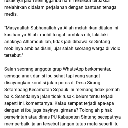
rusaknya jalan sehingga ibu hamil tersebut terpaksa
melahirkan didalam perjalanan dengan bantuan tenaga
medis.
"Masyaallah Subhanallah ya Allah melahirkan dijalan ini
kasihan ya Allah..mobil tengah amblas nih, laki-laki
anaknya Alhamdulillah, tidak jadi dibawa ke Sintang
mobilnya amblas disini, ujar salah seorang warga di vidio
tersebut."
Salah seorang anggota grup WhatsApp berkomentar,
semoga anak dan si ibu sehat tapi yang sangat
disayangkan kondisi jalan poros di Desa Sirang
Setambang Kecamatan Sepauk ini memang tidak pernah
baik. Seandainya jalan tidak rusak, belum tentu terjadi
seperti ini, komentarnya. Kalau sempat terjadi apa-apa
dengan si ibu juga bayinya, gimana? Tolonglah pihak
pemerintah atau dinas PU Kabupaten Sintang secepatnya
memperbaiki jalan tersebut jangan tutup mata seperti itu