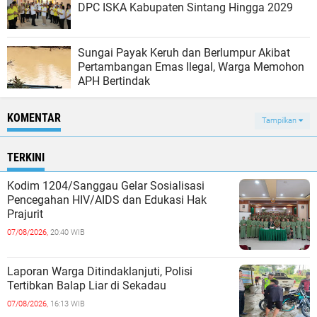
DPC ISKA Kabupaten Sintang Hingga 2029
Sungai Payak Keruh dan Berlumpur Akibat
Pertambangan Emas Ilegal, Warga Memohon
APH Bertindak
KOMENTAR
Tampilkan
TERKINI
Kodim 1204/Sanggau Gelar Sosialisasi
Pencegahan HIV/AIDS dan Edukasi Hak
Prajurit
07/08/2026,
20:40 WIB
Laporan Warga Ditindaklanjuti, Polisi
Tertibkan Balap Liar di Sekadau
07/08/2026,
16:13 WIB