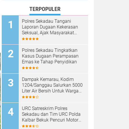
TERPOPULER
Polres Sekadau Tangani
Laporan Dugaan Kekerasan
Seksual, Ajak Masyarakat
Jaga Ruang Digital
Polres Sekadau Tingkatkan
Kasus Dugaan Perampasan
Emas ke Tahap Penyidikan
Dampak Kemarau, Kodim
1204/Sanggau Salurkan 5000
Liter Air Bersih Untuk Warga
Desa Entakai
URC Satreskrim Polres
Sekadau dan Tim URC Polda
Kalbar Bekuk Pencuri Motor
KLX, Satu Pelaku Masih