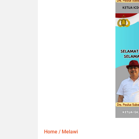
Home
/
Melawi