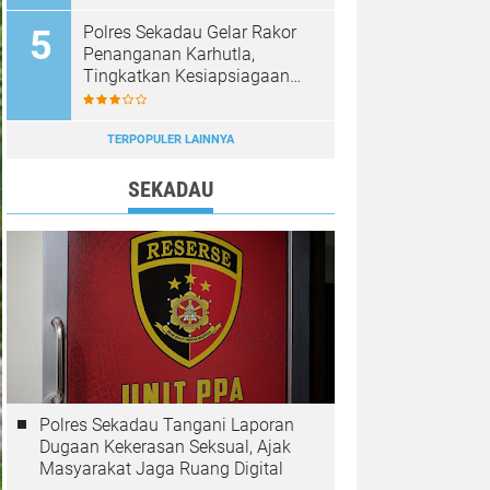
Diburu
Polres Sekadau Gelar Rakor
Penanganan Karhutla,
Tingkatkan Kesiapsiagaan
Jajaran
TERPOPULER LAINNYA
SEKADAU
Polres Sekadau Tangani Laporan
Dugaan Kekerasan Seksual, Ajak
Masyarakat Jaga Ruang Digital