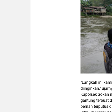
"Langkah ini kami
diinginkan," ujarn
Kapolsek Sokan m
gantung terbuat 
pernah terputus d