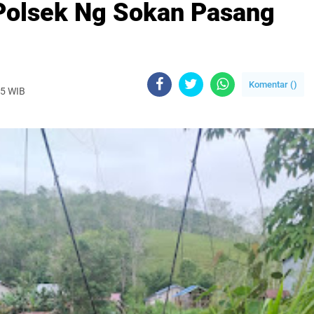
Polsek Ng Sokan Pasang
Komentar (
)
25 WIB