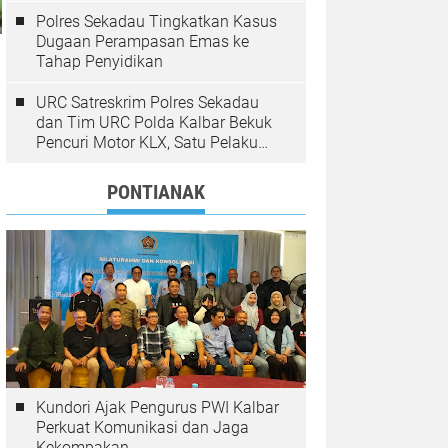
Polres Sekadau Tingkatkan Kasus
Dugaan Perampasan Emas ke
Tahap Penyidikan
URC Satreskrim Polres Sekadau
dan Tim URC Polda Kalbar Bekuk
Pencuri Motor KLX, Satu Pelaku
Masih Diburu
PONTIANAK
Kundori Ajak Pengurus PWI Kalbar
Perkuat Komunikasi dan Jaga
Kekompakan