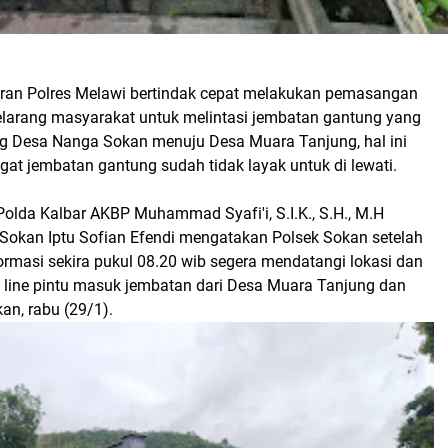
aran Polres Melawi bertindak cepat melakukan pemasangan
melarang masyarakat untuk melintasi jembatan gantung yang
 Desa Nanga Sokan menuju Desa Muara Tanjung, hal ini
at jembatan gantung sudah tidak layak untuk di lewati.
olda Kalbar AKBP Muhammad Syafi'i, S.I.K., S.H., M.H
 Sokan Iptu Sofian Efendi mengatakan Polsek Sokan setelah
rmasi sekira pukul 08.20 wib segera mendatangi lokasi dan
line pintu masuk jembatan dari Desa Muara Tanjung dan
an, rabu (29/1).