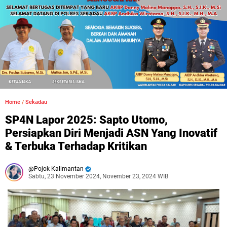
Home
/
Sekadau
SP4N Lapor 2025: Sapto Utomo,
Persiapkan Diri Menjadi ASN Yang Inovatif
& Terbuka Terhadap Kritikan
Pojok Kalimantan
Sabtu, 23 November 2024, November 23, 2024 WIB