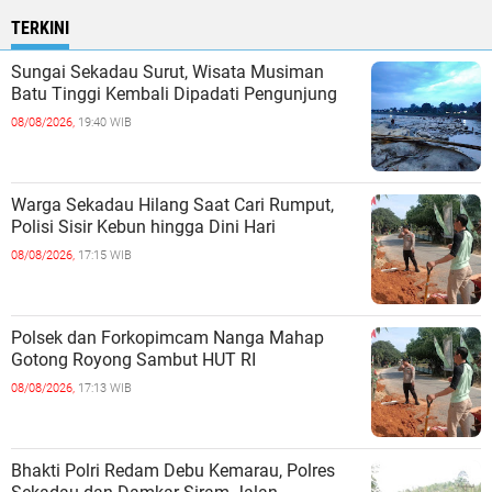
TERKINI
Sungai Sekadau Surut, Wisata Musiman
Batu Tinggi Kembali Dipadati Pengunjung
08/08/2026,
19:40 WIB
Warga Sekadau Hilang Saat Cari Rumput,
Polisi Sisir Kebun hingga Dini Hari
08/08/2026,
17:15 WIB
Polsek dan Forkopimcam Nanga Mahap
Gotong Royong Sambut HUT RI
08/08/2026,
17:13 WIB
Bhakti Polri Redam Debu Kemarau, Polres