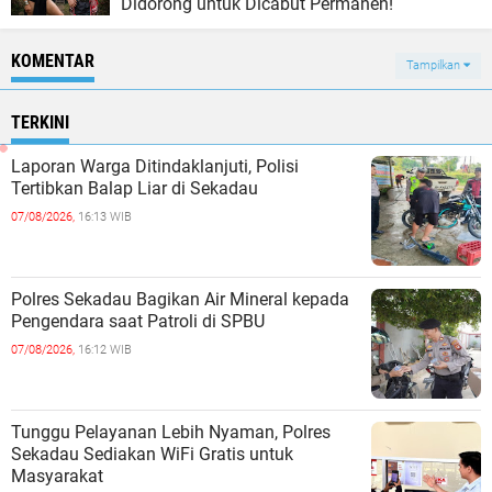
Didorong untuk Dicabut Permanen!
KOMENTAR
Tampilkan
TERKINI
Laporan Warga Ditindaklanjuti, Polisi
Tertibkan Balap Liar di Sekadau
07/08/2026,
16:13 WIB
Polres Sekadau Bagikan Air Mineral kepada
Pengendara saat Patroli di SPBU
07/08/2026,
16:12 WIB
Tunggu Pelayanan Lebih Nyaman, Polres
Sekadau Sediakan WiFi Gratis untuk
Masyarakat