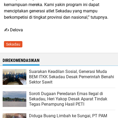
kemampuan mereka. Kami yakin program ini dapat
menciptakan generasi atlet Sekadau yang mampu
berkompetisi di tingkat provinsi dan nasional,” tutupnya.
✍️ Delova
Sekadau
DIREKOMENDASIKAN
Suarakan Keadilan Sosial, Generasi Muda
BEM ITKK Sekadau Desak Pemerintah Benahi
Sektor Sawit
Soroti Dugaan Peredaran Emas Ilegal di
Sekadau, Heri Yakop Desak Aparat Tindak
Tegas Penampung Hasil PETI
Diduga Buang Limbah ke Sungai, PT PAM