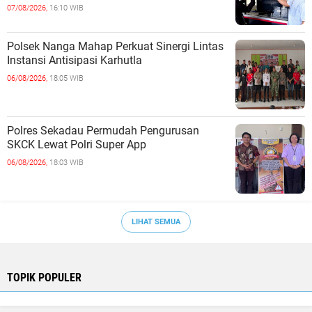
07/08/2026,
16:10 WIB
Polsek Nanga Mahap Perkuat Sinergi Lintas
Instansi Antisipasi Karhutla
06/08/2026,
18:05 WIB
Polres Sekadau Permudah Pengurusan
SKCK Lewat Polri Super App
06/08/2026,
18:03 WIB
LIHAT SEMUA
TOPIK POPULER