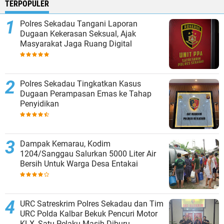
TERPOPULER
Polres Sekadau Tangani Laporan
Dugaan Kekerasan Seksual, Ajak
Masyarakat Jaga Ruang Digital
Polres Sekadau Tingkatkan Kasus
Dugaan Perampasan Emas ke Tahap
Penyidikan
Dampak Kemarau, Kodim
1204/Sanggau Salurkan 5000 Liter Air
Bersih Untuk Warga Desa Entakai
URC Satreskrim Polres Sekadau dan Tim
URC Polda Kalbar Bekuk Pencuri Motor
KLX, Satu Pelaku Masih Diburu