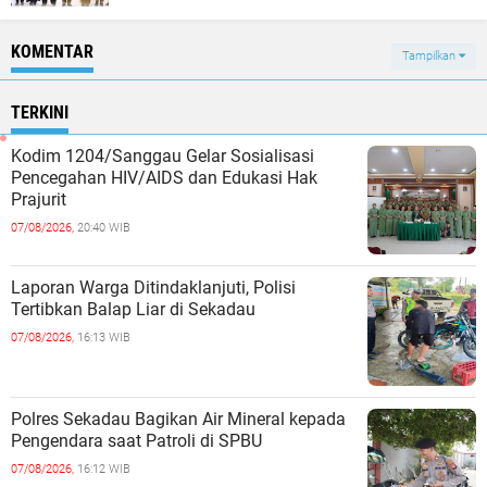
KOMENTAR
Tampilkan
TERKINI
Kodim 1204/Sanggau Gelar Sosialisasi
Pencegahan HIV/AIDS dan Edukasi Hak
Prajurit
07/08/2026,
20:40 WIB
Laporan Warga Ditindaklanjuti, Polisi
Tertibkan Balap Liar di Sekadau
07/08/2026,
16:13 WIB
Polres Sekadau Bagikan Air Mineral kepada
Pengendara saat Patroli di SPBU
07/08/2026,
16:12 WIB