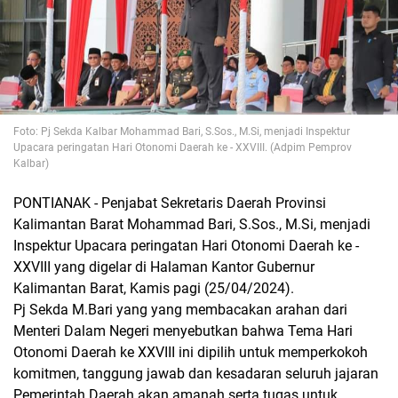
Foto: Pj Sekda Kalbar Mohammad Bari, S.Sos., M.Si, menjadi Inspektur
Upacara peringatan Hari Otonomi Daerah ke - XXVIII. (Adpim Pemprov
Kalbar)
PONTIANAK - Penjabat Sekretaris Daerah Provinsi
Kalimantan Barat Mohammad Bari, S.Sos., M.Si, menjadi
Inspektur Upacara peringatan Hari Otonomi Daerah ke -
XXVIII yang digelar di Halaman Kantor Gubernur
Kalimantan Barat, Kamis pagi (25/04/2024).
Pj Sekda M.Bari yang yang membacakan arahan dari
Menteri Dalam Negeri menyebutkan bahwa Tema Hari
Otonomi Daerah ke XXVIII ini dipilih untuk memperkokoh
komitmen, tanggung jawab dan kesadaran seluruh jajaran
Pemerintah Daerah akan amanah serta tugas untuk