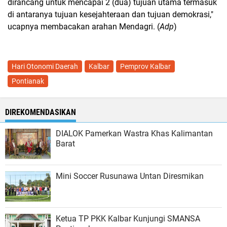
dirancang untuk mencapai 2 (dua) tujuan utama termasuk
di antaranya tujuan kesejahteraan dan tujuan demokrasi,"
ucapnya membacakan arahan Mendagri. (
Adp
)
Hari Otonomi Daerah
Kalbar
Pemprov Kalbar
Pontianak
DIREKOMENDASIKAN
DIALOK Pamerkan Wastra Khas Kalimantan
Barat
Mini Soccer Rusunawa Untan Diresmikan
Ketua TP PKK Kalbar Kunjungi SMANSA