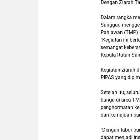
Dengan Ziarah Ta
Dalam rangka mem
Sanggau menggel
Pahlawan (TMP) 
"Kegiatan ini be
semangat kebersa
Kepala Rutan San
Kegiatan ziarah d
PIPAS yang dipim
Setelah itu, selu
bunga di area TM
penghormatan kep
dan kemajuan ba
"Dengan tabur bu
dapat menjadi ins