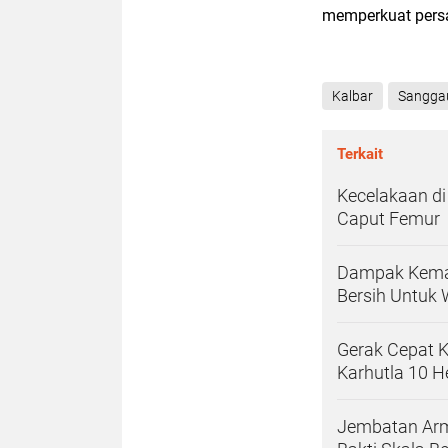
memperkuat persa
Kalbar
Sangga
Terkait
Kecelakaan di
Caput Femur
Dampak Kemar
Bersih Untuk 
Gerak Cepat
Karhutla 10 He
Jembatan Arm