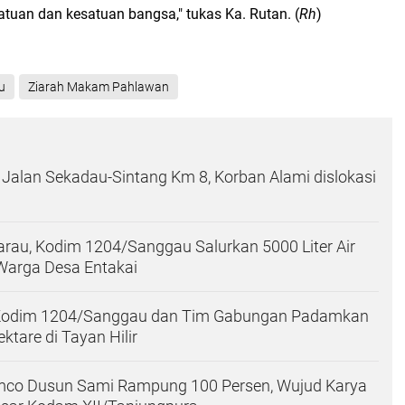
tuan dan kesatuan bangsa," tukas Ka. Rutan. (
Rh
)
u
Ziarah Makam Pahlawan
 Jalan Sekadau-Sintang Km 8, Korban Alami dislokasi
au, Kodim 1204/Sanggau Salurkan 5000 Liter Air
Warga Desa Entakai
 Kodim 1204/Sanggau dan Tim Gabungan Padamkan
ktare di Tayan Hilir
co Dusun Sami Rampung 100 Persen, Wujud Karya