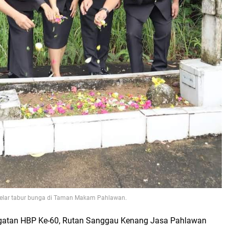
gelar tabur bunga di Taman Makam Pahlawan.
gatan HBP Ke-60, Rutan Sanggau Kenang Jasa Pahlawan