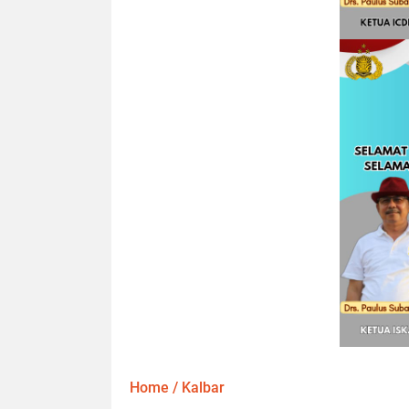
Home
/
Kalbar