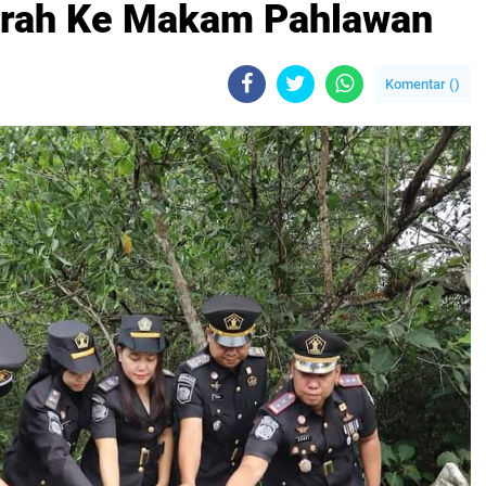
arah Ke Makam Pahlawan
Komentar (
)