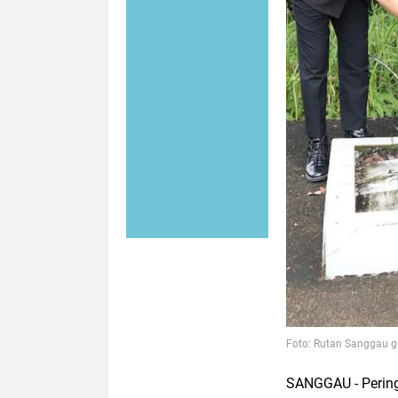
Foto: Rutan Sanggau 
SANGGAU - Perin