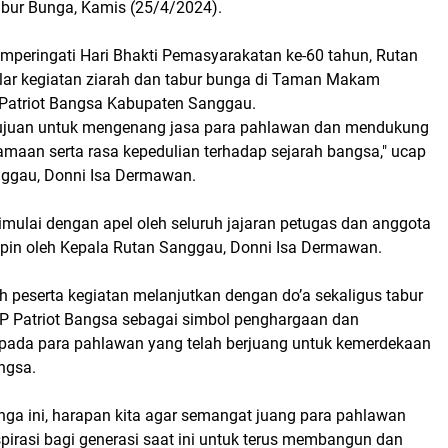
bur Bunga, Kamis (25/4/2024).
peringati Hari Bhakti Pemasyarakatan ke-60 tahun, Rutan
ar kegiatan ziarah dan tabur bunga di Taman Makam
Patriot Bangsa Kabupaten Sanggau.
rtujuan untuk mengenang jasa para pahlawan dan mendukung
maan serta rasa kepedulian terhadap sejarah bangsa," ucap
ggau, Donni Isa Dermawan.
imulai dengan apel oleh seluruh jajaran petugas dan anggota
pin oleh Kepala Rutan Sanggau, Donni Isa Dermawan.
ruh peserta kegiatan melanjutkan dengan do’a sekaligus tabur
P Patriot Bangsa sebagai simbol penghargaan dan
ada para pahlawan yang telah berjuang untuk kemerdekaan
ngsa.
nga ini, harapan kita agar semangat juang para pahlawan
pirasi bagi generasi saat ini untuk terus membangun dan