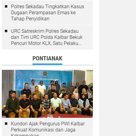
Polres Sekadau Tingkatkan Kasus
Dugaan Perampasan Emas ke
Tahap Penyidikan
URC Satreskrim Polres Sekadau
dan Tim URC Polda Kalbar Bekuk
Pencuri Motor KLX, Satu Pelaku
Masih Diburu
PONTIANAK
Kundori Ajak Pengurus PWI Kalbar
Perkuat Komunikasi dan Jaga
Kekompakan