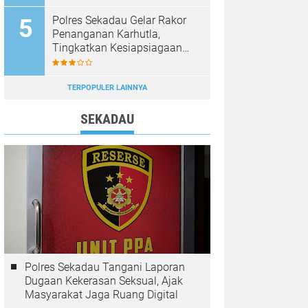
Diburu
Polres Sekadau Gelar Rakor
Penanganan Karhutla,
Tingkatkan Kesiapsiagaan
Jajaran
TERPOPULER LAINNYA
SEKADAU
Polres Sekadau Tangani Laporan
Dugaan Kekerasan Seksual, Ajak
Masyarakat Jaga Ruang Digital