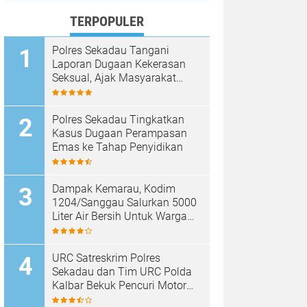
TERPOPULER
Polres Sekadau Tangani
Laporan Dugaan Kekerasan
Seksual, Ajak Masyarakat
Jaga Ruang Digital
Polres Sekadau Tingkatkan
Kasus Dugaan Perampasan
Emas ke Tahap Penyidikan
Dampak Kemarau, Kodim
1204/Sanggau Salurkan 5000
Liter Air Bersih Untuk Warga
Desa Entakai
URC Satreskrim Polres
Sekadau dan Tim URC Polda
Kalbar Bekuk Pencuri Motor
KLX, Satu Pelaku Masih