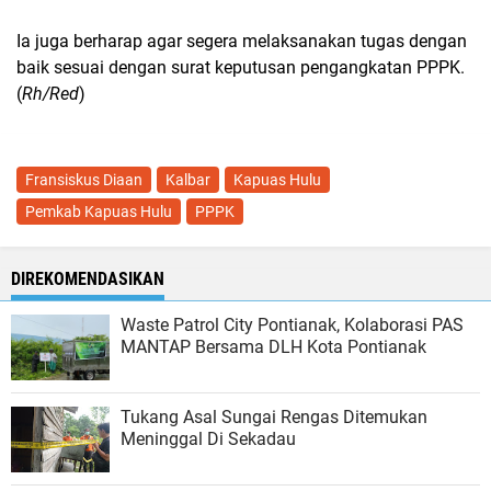
Ia juga berharap agar segera melaksanakan tugas dengan
baik sesuai dengan surat keputusan pengangkatan PPPK.
(
Rh/Red
)
Fransiskus Diaan
Kalbar
Kapuas Hulu
Pemkab Kapuas Hulu
PPPK
DIREKOMENDASIKAN
Waste Patrol City Pontianak, Kolaborasi PAS
MANTAP Bersama DLH Kota Pontianak
Tukang Asal Sungai Rengas Ditemukan
Meninggal Di Sekadau