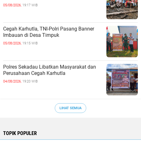
05/08/2026,
19:17 WIB
Cegah Karhutla, TNI-Polri Pasang Banner
Imbauan di Desa Timpuk
05/08/2026,
19:15 WIB
Polres Sekadau Libatkan Masyarakat dan
Perusahaan Cegah Karhutla
04/08/2026,
19:20 WIB
LIHAT SEMUA
TOPIK POPULER