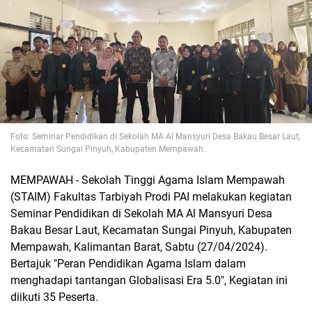
Foto: Seminar Pendidikan di Sekolah MA Al Mansyuri Desa Bakau Besar Laut,
Kecamatan Sungai Pinyuh, Kabupaten Mempawah.
MEMPAWAH - Sekolah Tinggi Agama Islam Mempawah
(STAIM) Fakultas Tarbiyah Prodi PAI melakukan kegiatan
Seminar Pendidikan di Sekolah MA Al Mansyuri Desa
Bakau Besar Laut, Kecamatan Sungai Pinyuh, Kabupaten
Mempawah, Kalimantan Barat, Sabtu (27/04/2024).
Bertajuk "Peran Pendidikan Agama Islam dalam
menghadapi tantangan Globalisasi Era 5.0", Kegiatan ini
diikuti 35 Peserta.