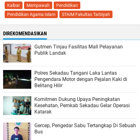
Kalbar
Mempawah
Pendidikan
Pendidikan Agama Islam
STAIM Fakultas Tarbiyah
DIREKOMENDASIKAN
Gutmen Tinjau Fasilitas Mall Pelayanan
Publik Landak
Polres Sekadau Tangani Laka Lantas
Pengendara Motor dengan Pejalan Kaki di
Belitang Hilir
Komitmen Dukung Upaya Peningkatan
Kesehatan, Pemkab Sekadau Gelar Operasi
Katarak
Gercep, Pengedar Sabu Tertangkap Di Sebuah
Bus