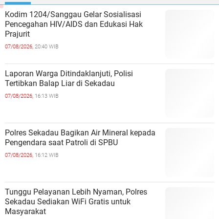
Kodim 1204/Sanggau Gelar Sosialisasi
Pencegahan HIV/AIDS dan Edukasi Hak
Prajurit
07/08/2026,
20:40 WIB
Laporan Warga Ditindaklanjuti, Polisi
Tertibkan Balap Liar di Sekadau
07/08/2026,
16:13 WIB
Polres Sekadau Bagikan Air Mineral kepada
Pengendara saat Patroli di SPBU
07/08/2026,
16:12 WIB
Tunggu Pelayanan Lebih Nyaman, Polres
Sekadau Sediakan WiFi Gratis untuk
Masyarakat