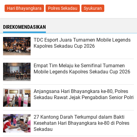
Hari Bhayangkara
Polres Sekadau
Syukuran
DIREKOMENDASIKAN
TDC Esport Juara Turnamen Mobile Legends
Kapolres Sekadau Cup 2026
Empat Tim Melaju ke Semifinal Turnamen
Mobile Legends Kapolres Sekadau Cup 2026
Anjangsana Hari Bhayangkara ke-80, Polres
Sekadau Rawat Jejak Pengabdian Senior Polri
27 Kantong Darah Terkumpul dalam Bakti
Kesehatan Hari Bhayangkara ke-80 di Polres
Sekadau