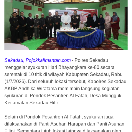
Sekadau, Pojokkalimantan.com
-
Polres Sekadau
menggelar syukuran Hari Bhayangkara ke-80 secara
serentak di 10 titik di wilayah Kabupaten Sekadau, Rabu
(1/7/2026). Dari seluruh lokasi tersebut, Kapolres Sekadau
AKBP Andhika Wiratama memimpin langsung kegiatan
syukuran di Pondok Pesantren Al Fatah, Desa Mungguk,
Kecamatan Sekadau Hilir.
Selain di Pondok Pesantren Al Fatah, syukuran juga
dilaksanakan di Panti Asuhan Harapan dan Panti Asuhan
Filipi. Sementara tujuh lokasi lainnya dilaksanakan oleh