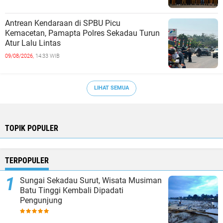
Antrean Kendaraan di SPBU Picu
Kemacetan, Pamapta Polres Sekadau Turun
Atur Lalu Lintas
09/08/2026,
14:33 WIB
LIHAT SEMUA
TOPIK POPULER
TERPOPULER
Sungai Sekadau Surut, Wisata Musiman
Batu Tinggi Kembali Dipadati
Pengunjung