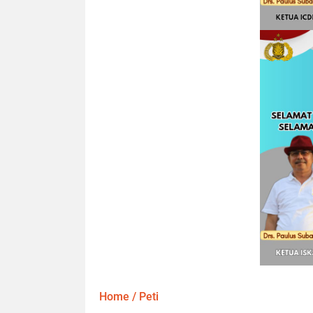
Home
/
Peti