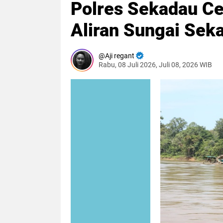
Polres Sekadau Ce
Aliran Sungai Sek
Aji regant
Rabu, 08 Juli 2026, Juli 08, 2026 WIB