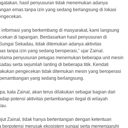
ngatakan, hasil penyusuran tidak menemukan adanya
angan emas tanpa izin yang sedang berlangsung di lokasi
engecekan.
 informasi yang berkembang di masyarakat, kami langsung
ekan di lapangan. Berdasarkan hasil penyusuran di
Sungai Sekadau, tidak ditemukan adanya aktivitas
 tanpa izin yang sedang beroperasi," ujar Zainal.
selama penyusuran petugas menemukan beberapa unit mesin
kadau serta sejumlah lanting di beberapa titik. Kendati
ilakukan pengecekan tidak ditemukan mesin yang beroperasi
s penambangan yang sedang berlangsung.
, kata Zainal, akan terus dilakukan sebagai bagian dari
ap potensi aktivitas pertambangan ilegal di wilayah
au.
anjut Zainal, tidak hanya bertentangan dengan ketentuan
ga berpotensi merusak ekosistem sungai serta memengaruhi