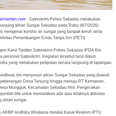
alimantan.com
-
Satreskrim Polres Sekadau melakukan
panjang aliran Sungai Sekadau pada Rabu (8/7/2026)
si mengenai kondisi air sungai yang tampak keruh serta
tivitas Penambangan Emas Tanpa Izin (PETI).
pin Kanit Tipidter Satreskrim Polres Sekadau IPDA Rio
 personel Satreskrim. Kegiatan tersebut turut diikuti
dia yang melakukan peliputan secara langsung di lapangan.
dboat, tim menyusuri aliran Sungai Sekadau yang diawali
nyeberangan Desa Tanjung hingga menuju RT Kemawan,
Desa Mungguk, Kecamatan Sekadau Hilir. Pengecekan
jumlah titik untuk memastikan ada atau tidaknya aktivitas
 aliran sungai.
u AKBP Andhika Wiratama melalui Kasat Reskrim IPTU