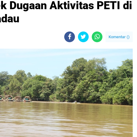
k Dugaan Aktivitas PETI di
adau
Komentar (
)