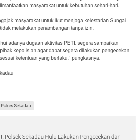
 dimanfaatkan masyarakat untuk kebutuhan sehari-hari.
ngajak masyarakat untuk ikut menjaga kelestarian Sungai
tidak melakukan penambangan tanpa izin.
hui adanya dugaan aktivitas PETI, segera sampaikan
 pihak kepolisian agar dapat segera dilakukan pengecekan
esuai ketentuan yang berlaku," pungkasnya.
ekadau
 Polres Sekadau
t, Polsek Sekadau Hulu Lakukan Pengecekan dan