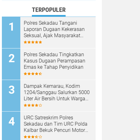
TERPOPULER
Polres Sekadau Tangani
Laporan Dugaan Kekerasan
Seksual, Ajak Masyarakat
Jaga Ruang Digital
Polres Sekadau Tingkatkan
Kasus Dugaan Perampasan
Emas ke Tahap Penyidikan
Dampak Kemarau, Kodim
1204/Sanggau Salurkan 5000
Liter Air Bersih Untuk Warga
Desa Entakai
URC Satreskrim Polres
Sekadau dan Tim URC Polda
Kalbar Bekuk Pencuri Motor
KLX, Satu Pelaku Masih