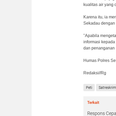
kualitas air yang
Karena itu, ia me
Sekadau dengan 
"Apabila mengeta
informasi kepada
dan penanganan s
Humas Polres S
Redaksi//Rg
Peti
Satreskrim
Terkait
Respons Cepa