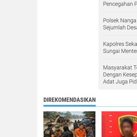
Pencegahan P
Polsek Nanga
Sejumlah Des
Kapolres Seka
Sungai Mente
Masyarakat To
Dengan Kesepa
Adat Juga Pi
DIREKOMENDASIKAN