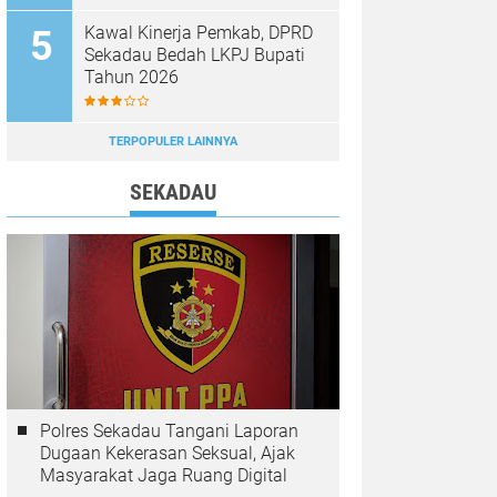
Diburu
Kawal Kinerja Pemkab, DPRD
Sekadau Bedah LKPJ Bupati
Tahun 2026
TERPOPULER LAINNYA
SEKADAU
Polres Sekadau Tangani Laporan
Dugaan Kekerasan Seksual, Ajak
Masyarakat Jaga Ruang Digital