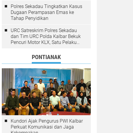
Polres Sekadau Tingkatkan Kasus
Dugaan Perampasan Emas ke
Tahap Penyidikan
URC Satreskrim Polres Sekadau
dan Tim URC Polda Kalbar Bekuk
Pencuri Motor KLX, Satu Pelaku
Masih Diburu
PONTIANAK
Kundori Ajak Pengurus PWI Kalbar
Perkuat Komunikasi dan Jaga
Kekompakan