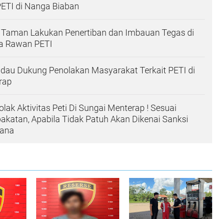
ETI di Nanga Biaban
 Taman Lakukan Penertiban dan Imbauan Tegas di
a Rawan PETI
dau Dukung Penolakan Masyarakat Terkait PETI di
rap
lak Aktivitas Peti Di Sungai Menterap ! Sesuai
katan, Apabila Tidak Patuh Akan Dikenai Sanksi
dana