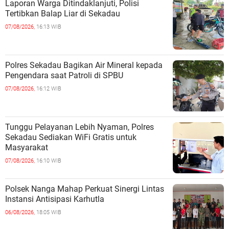
Laporan Warga Ditindaklanjuti, Polisi
Tertibkan Balap Liar di Sekadau
07/08/2026,
16:13 WIB
Polres Sekadau Bagikan Air Mineral kepada
Pengendara saat Patroli di SPBU
07/08/2026,
16:12 WIB
Tunggu Pelayanan Lebih Nyaman, Polres
Sekadau Sediakan WiFi Gratis untuk
Masyarakat
07/08/2026,
16:10 WIB
Polsek Nanga Mahap Perkuat Sinergi Lintas
Instansi Antisipasi Karhutla
06/08/2026,
18:05 WIB