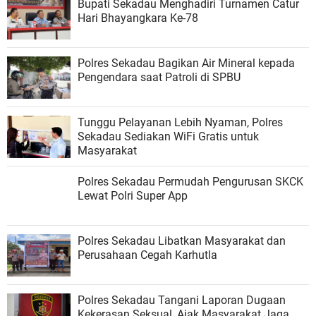
Bupati Sekadau Menghadiri Turnamen Catur
Hari Bhayangkara Ke-78
Polres Sekadau Bagikan Air Mineral kepada
Pengendara saat Patroli di SPBU
Tunggu Pelayanan Lebih Nyaman, Polres
Sekadau Sediakan WiFi Gratis untuk
Masyarakat
Polres Sekadau Permudah Pengurusan SKCK
Lewat Polri Super App
Polres Sekadau Libatkan Masyarakat dan
Perusahaan Cegah Karhutla
Polres Sekadau Tangani Laporan Dugaan
Kekerasan Seksual, Ajak Masyarakat Jaga