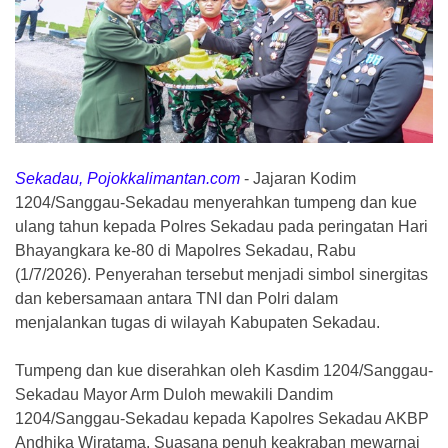
Sekadau, Pojokkalimantan.com
-
Jajaran Kodim
1204/Sanggau-Sekadau menyerahkan tumpeng dan kue
ulang tahun kepada Polres Sekadau pada peringatan Hari
Bhayangkara ke-80 di Mapolres Sekadau, Rabu
(1/7/2026). Penyerahan tersebut menjadi simbol sinergitas
dan kebersamaan antara TNI dan Polri dalam
menjalankan tugas di wilayah Kabupaten Sekadau.
Tumpeng dan kue diserahkan oleh Kasdim 1204/Sanggau-
Sekadau Mayor Arm Duloh mewakili Dandim
1204/Sanggau-Sekadau kepada Kapolres Sekadau AKBP
Andhika Wiratama. Suasana penuh keakraban mewarnai