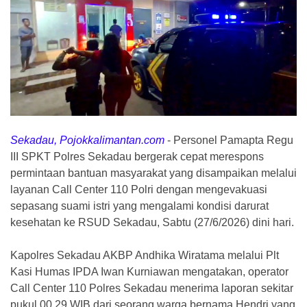
Sekadau, Pojokkalimantan.com
-
Personel Pamapta Regu
III SPKT Polres Sekadau bergerak cepat merespons
permintaan bantuan masyarakat yang disampaikan melalui
layanan Call Center 110 Polri dengan mengevakuasi
sepasang suami istri yang mengalami kondisi darurat
kesehatan ke RSUD Sekadau, Sabtu (27/6/2026) dini hari.
Kapolres Sekadau AKBP Andhika Wiratama melalui Plt
Kasi Humas IPDA Iwan Kurniawan mengatakan, operator
Call Center 110 Polres Sekadau menerima laporan sekitar
pukul 00.29 WIB dari seorang warga bernama Hendri yang