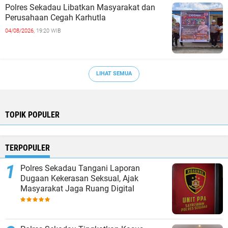
Polres Sekadau Libatkan Masyarakat dan
Perusahaan Cegah Karhutla
04/08/2026,
19:20 WIB
LIHAT SEMUA
TOPIK POPULER
TERPOPULER
Polres Sekadau Tangani Laporan
Dugaan Kekerasan Seksual, Ajak
Masyarakat Jaga Ruang Digital