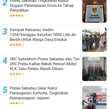
Polres Sekadau Tingkatkan Kasus
Dugaan Perampasan Emas ke Tahap
Penyidikan
Dampak Kemarau, Kodim
1204/Sanggau Salurkan 5000 Liter Air
Bersih Untuk Warga Desa Entakai
URC Satreskrim Polres Sekadau dan Tim
URC Polda Kalbar Bekuk Pencuri Motor
KLX, Satu Pelaku Masih Diburu
Polres Sekadau Gelar Rakor
Penanganan Karhutla, Tingkatkan
Kesiapsiagaan Jajaran