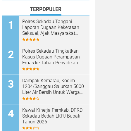
TERPOPULER
Polres Sekadau Tangani
Laporan Dugaan Kekerasan
Seksual, Ajak Masyarakat
Jaga Ruang Digital
Polres Sekadau Tingkatkan
Kasus Dugaan Perampasan
Emas ke Tahap Penyidikan
Dampak Kemarau, Kodim
1204/Sanggau Salurkan 5000
Liter Air Bersih Untuk Warga
Desa Entakai
Kawal Kinerja Pemkab, DPRD
Sekadau Bedah LKPJ Bupati
Tahun 2026