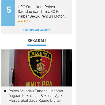
URC Satreskrim Polres
Sekadau dan Tim URC Polda
Kalbar Bekuk Pencuri Motor
KLX, Satu Pelaku Masih
Diburu
TERPOPULER LAINNYA
SEKADAU
Polres Sekadau Tangani Laporan
Dugaan Kekerasan Seksual, Ajak
Masyarakat Jaga Ruang Digital