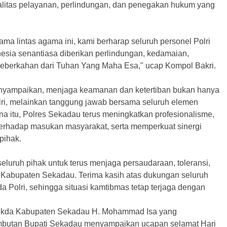
litas pelayanan, perlindungan, dan penegakan hukum yang
ama lintas agama ini, kami berharap seluruh personel Polri
esia senantiasa diberikan perlindungan, kedamaian,
 keberkahan dari Tuhan Yang Maha Esa," ucap Kompol Bakri.
nyampaikan, menjaga keamanan dan ketertiban bukan hanya
lri, melainkan tanggung jawab bersama seluruh elemen
na itu, Polres Sekadau terus meningkatkan profesionalisme,
rhadap masukan masyarakat, serta memperkuat sinergi
pihak.
luruh pihak untuk terus menjaga persaudaraan, toleransi,
 Kabupaten Sekadau. Terima kasih atas dukungan seluruh
 Polri, sehingga situasi kamtibmas tetap terjaga dengan
Sekda Kabupaten Sekadau H. Mohammad Isa yang
utan Bupati Sekadau menyampaikan ucapan selamat Hari