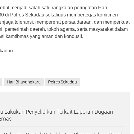
ebut menjadi salah satu rangkaian peringatan Hari
80 di Polres Sekadau sekaligus mempertegas komitmen
njaga toleransi, mempererat persaudaraan, dan memperkuat
lri, pemerintah daerah, tokoh agama, serta masyarakat dalam
si kamtibmas yang aman dan kondusif.
ekadau
Hari Bhayangkara
Polres Sekadau
u Lakukan Penyelidikan Terkait Laporan Dugaan
Emas