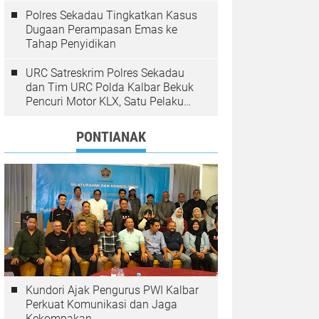
Polres Sekadau Tingkatkan Kasus
Dugaan Perampasan Emas ke
Tahap Penyidikan
URC Satreskrim Polres Sekadau
dan Tim URC Polda Kalbar Bekuk
Pencuri Motor KLX, Satu Pelaku
Masih Diburu
PONTIANAK
Kundori Ajak Pengurus PWI Kalbar
Perkuat Komunikasi dan Jaga
Kekompakan