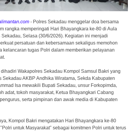
alimantan.com
-
Polres Sekadau menggelar doa bersama
am rangka memperingati Hari Bhayangkara ke-80 di Aula
 Sekadau, Selasa (30/6/2026). Kegiatan ini menjadi
kuat persatuan dan kebersamaan sekaligus memohon
ta kelancaran tugas Polri dalam memberikan pelayanan
at.
t dihadiri Wakapolres Sekadau Kompol Samsul Bakri yang
es Sekadau AKBP Andhika Wiratama, Sekda Kabupaten
mmad Isa mewakili Bupati Sekadau, unsur Forkopimda,
oh adat, tokoh masyarakat, Ketua Bhayangkari Cabang
pengurus, serta pimpinan dan awak media di Kabupaten
ya, Kompol Bakri mengatakan Hari Bhayangkara ke-80
Polri untuk Masyarakat" sebagai komitmen Polri untuk terus