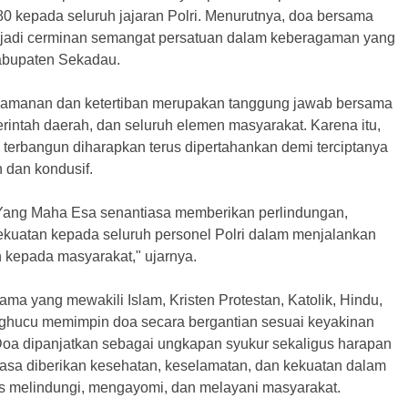
0 kepada seluruh jajaran Polri. Menurutnya, doa bersama
njadi cerminan semangat persatuan dalam keberagaman yang
 Kabupaten Sekadau.
eamanan dan ketertiban merupakan tanggung jawab bersama
erintah daerah, dan seluruh elemen masyarakat. Karena itu,
h terbangun diharapkan terus dipertahankan demi terciptanya
 dan kondusif.
ang Maha Esa senantiasa memberikan perlindungan,
ekuatan kepada seluruh personel Polri dalam menjalankan
 kepada masyarakat," ujarnya.
a yang mewakili Islam, Kristen Protestan, Katolik, Hindu,
ghucu memimpin doa secara bergantian sesuai keyakinan
oa dipanjatkan sebagai ungkapan syukur sekaligus harapan
tiasa diberikan kesehatan, keselamatan, dan kekuatan dalam
 melindungi, mengayomi, dan melayani masyarakat.