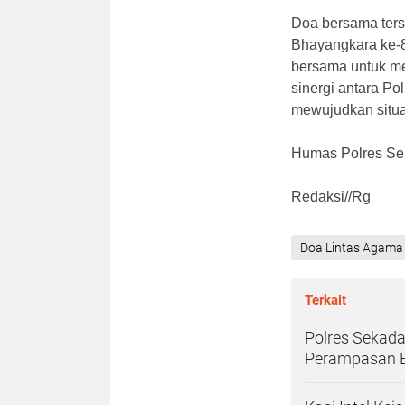
Doa bersama ters
Bhayangkara ke-
bersama untuk me
sinergi antara Po
mewujudkan situa
Humas Polres S
Redaksi//Rg
Doa Lintas Agama
Terkait
Polres Sekada
Perampasan 