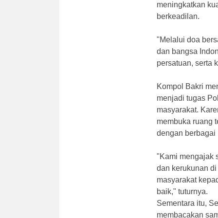
meningkatkan kua
berkeadilan.
"Melalui doa bers
dan bangsa Indon
persatuan, serta
Kompol Bakri me
menjadi tugas Po
masyarakat. Kare
membuka ruang te
dengan berbagai 
"Kami mengajak se
dan kerukunan di
masyarakat kepada
baik," tuturnya.
Sementara itu, 
membacakan samb