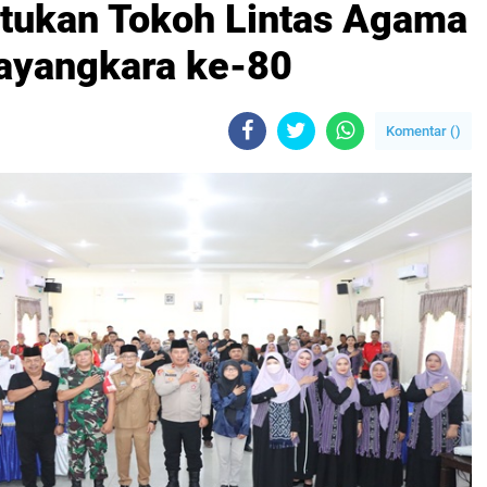
tukan Tokoh Lintas Agama
ayangkara ke-80
Komentar (
)