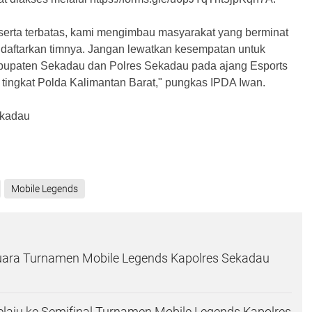
serta terbatas, kami mengimbau masyarakat yang berminat
daftarkan timnya. Jangan lewatkan kesempatan untuk
bupaten Sekadau dan Polres Sekadau pada ajang Esports
 tingkat Polda Kalimantan Barat," pungkas IPDA Iwan.
ekadau
Mobile Legends
uara Turnamen Mobile Legends Kapolres Sekadau
aju ke Semifinal Turnamen Mobile Legends Kapolres