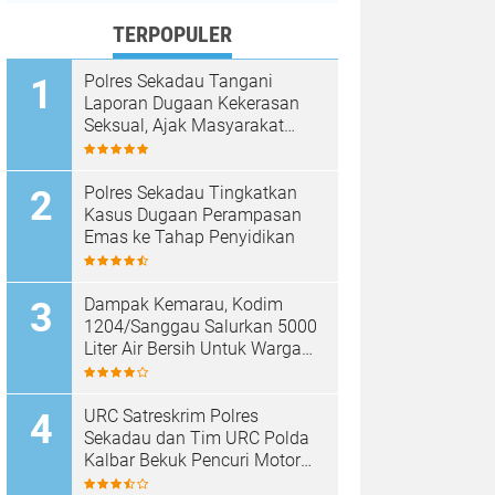
TERPOPULER
Polres Sekadau Tangani
Laporan Dugaan Kekerasan
Seksual, Ajak Masyarakat
Jaga Ruang Digital
Polres Sekadau Tingkatkan
Kasus Dugaan Perampasan
Emas ke Tahap Penyidikan
Dampak Kemarau, Kodim
1204/Sanggau Salurkan 5000
Liter Air Bersih Untuk Warga
Desa Entakai
URC Satreskrim Polres
Sekadau dan Tim URC Polda
Kalbar Bekuk Pencuri Motor
KLX, Satu Pelaku Masih