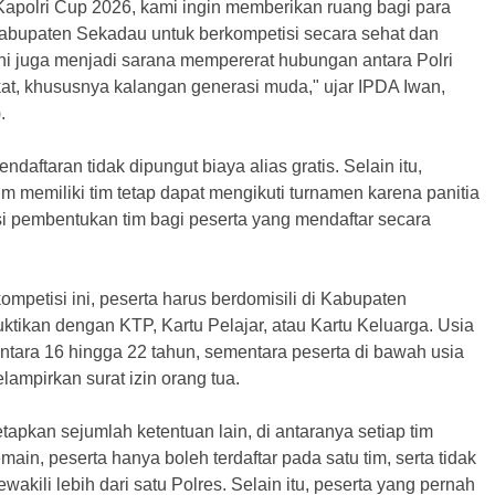
 Kapolri Cup 2026, kami ingin memberikan ruang bagi para
Kabupaten Sekadau untuk berkompetisi secara sehat dan
 ini juga menjadi sarana mempererat hubungan antara Polri
t, khususnya kalangan generasi muda," ujar IPDA Iwan,
.
ndaftaran tidak dipungut biaya alias gratis. Selain itu,
m memiliki tim tetap dapat mengikuti turnamen karena panitia
si pembentukan tim bagi peserta yang mendaftar secara
ompetisi ini, peserta harus berdomisili di Kabupaten
tikan dengan KTP, Kartu Pelajar, atau Kartu Keluarga. Usia
antara 16 hingga 22 tahun, sementara peserta di bawah usia
lampirkan surat izin orang tua.
tapkan sejumlah ketentuan lain, di antaranya setiap tim
pemain, peserta hanya boleh terdaftar pada satu tim, serta tidak
akili lebih dari satu Polres. Selain itu, peserta yang pernah