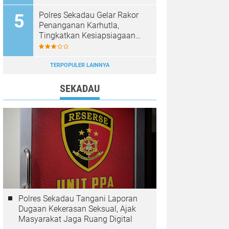
Diburu
Polres Sekadau Gelar Rakor
Penanganan Karhutla,
Tingkatkan Kesiapsiagaan
Jajaran
TERPOPULER LAINNYA
SEKADAU
Polres Sekadau Tangani Laporan
Dugaan Kekerasan Seksual, Ajak
Masyarakat Jaga Ruang Digital