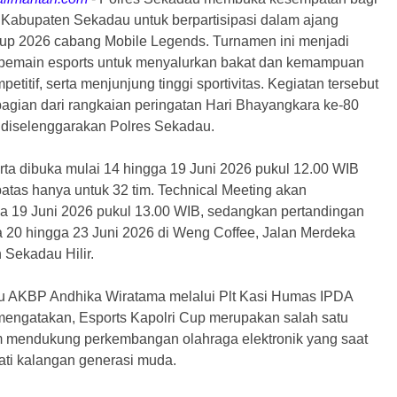
 Kabupaten Sekadau untuk berpartisipasi dalam ajang
Cup 2026 cabang Mobile Legends. Turnamen ini menjadi
 pemain esports untuk menyalurkan bakat dan kemampuan
mpetitif, serta menjunjung tinggi sportivitas. Kegiatan tersebut
agian dari rangkaian peringatan Hari Bhayangkara ke-80
diselenggarakan Polres Sekadau.
rta dibuka mulai 14 hingga 19 Juni 2026 pukul 12.00 WIB
atas hanya untuk 32 tim. Technical Meeting akan
a 19 Juni 2026 pukul 13.00 WIB, sedangkan pertandingan
 20 hingga 23 Juni 2026 di Weng Coffee, Jalan Merdeka
 Sekadau Hilir.
u AKBP Andhika Wiratama melalui Plt Kasi Humas IPDA
engatakan, Esports Kapolri Cup merupakan salah satu
m mendukung perkembangan olahraga elektronik yang saat
ati kalangan generasi muda.