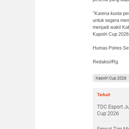
"Karena kuota pe
untuk segera men
menjadi wakil Ka
Kapolri Cup 2026
Humas Polres S
Redaksi//Rg
Kapolri Cup 2026
Terkait
TDC Esport J
Cup 2026
Empat Tim Mel