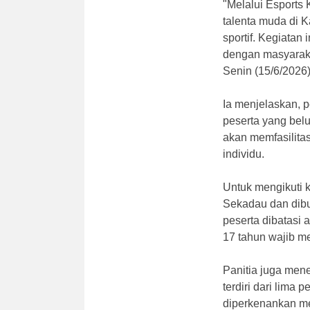
"Melalui Esports
talenta muda di 
sportif. Kegiatan
dengan masyaraka
Senin (15/6/2026)
Ia menjelaskan, pe
peserta yang belu
akan memfasilita
individu.
Untuk mengikuti k
Sekadau dan dibuk
peserta dibatasi 
17 tahun wajib me
Panitia juga mene
terdiri dari lima 
diperkenankan mew