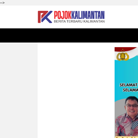
-->
HOME
SEKADAU
KALBAR
PONTIANAK
SI