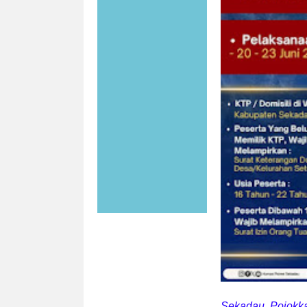
Sekadau, Pojokk