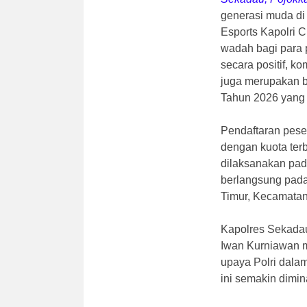
generasi muda di
Esports Kapolri 
wadah bagi para
secara positif, ko
juga merupakan b
Tahun 2026 yang 
Pendaftaran pese
dengan kuota terb
dilaksanakan pad
berlangsung pada
Timur, Kecamatan
Kapolres Sekada
Iwan Kurniawan m
upaya Polri dala
ini semakin dimin