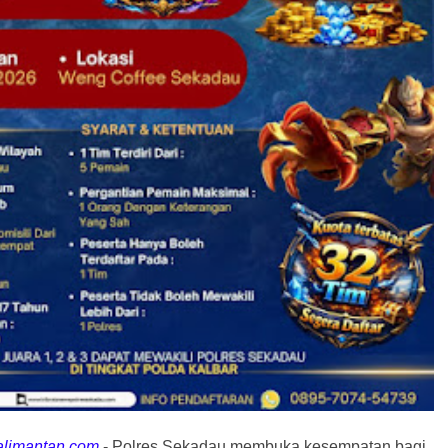
alimantan.com
-
Polres Sekadau membuka kesempatan bagi