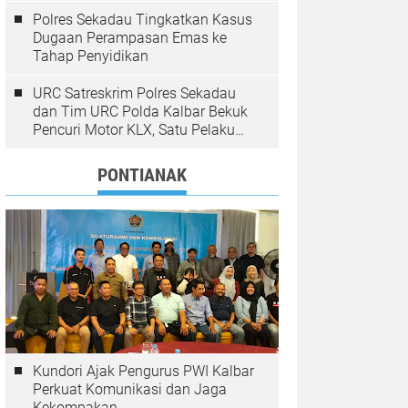
Polres Sekadau Tingkatkan Kasus
Dugaan Perampasan Emas ke
Tahap Penyidikan
URC Satreskrim Polres Sekadau
dan Tim URC Polda Kalbar Bekuk
Pencuri Motor KLX, Satu Pelaku
Masih Diburu
PONTIANAK
Kundori Ajak Pengurus PWI Kalbar
Perkuat Komunikasi dan Jaga
Kekompakan