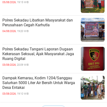
05/08/2026,
19:15 WIB
Polres Sekadau Libatkan Masyarakat dan
Perusahaan Cegah Karhutla
04/08/2026,
19:20 WIB
Polres Sekadau Tangani Laporan Dugaan
Kekerasan Seksual, Ajak Masyarakat Jaga
Ruang Digital
03/08/2026,
20:09 WIB
Dampak Kemarau, Kodim 1204/Sanggau
Salurkan 5000 Liter Air Bersih Untuk Warga
Desa Entakai
03/08/2026,
19:10 WIB