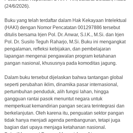
(24/6/2026).
Buku yang telah terdaftar dalam Hak Kekayaan Intelektual
(HAKI) dengan Nomor Pencatatan 001297886 tersebut
ditulis bersama Irjen Pol. Dr. Anwar, S.I.K., M.Si. dan Irjen
Pol. Dr. Susilo Teguh Raharjo, M.Si. Buku ini mengangkat
pengalaman, refleksi kebijakan, dan pembelajaran
lapangan mengenai pengawalan program ketahanan
pangan nasional, khususnya pada komoditas jagung.
Dalam buku tersebut dijelaskan bahwa tantangan global
seperti perubahan iklim, dinamika pasar internasional,
pertumbuhan penduduk, alih fungsi lahan, hingga
gangguan rantai pasok menuntut negara untuk
memperkuat kemandirian pangan secara terintegrasi dan
berkelanjutan. Oleh karena itu, penguatan sektor pangan
tidak hanya menjadi agenda pembangunan, tetapi juga
bagian dari upaya menjaga ketahanan nasional.