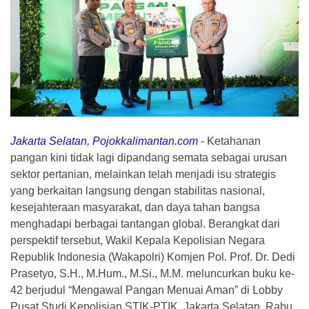
Jakarta Selatan, Pojokkalimantan.com
-
Ketahanan
pangan kini tidak lagi dipandang semata sebagai urusan
sektor pertanian, melainkan telah menjadi isu strategis
yang berkaitan langsung dengan stabilitas nasional,
kesejahteraan masyarakat, dan daya tahan bangsa
menghadapi berbagai tantangan global. Berangkat dari
perspektif tersebut, Wakil Kepala Kepolisian Negara
Republik Indonesia (Wakapolri) Komjen Pol. Prof. Dr. Dedi
Prasetyo, S.H., M.Hum., M.Si., M.M. meluncurkan buku ke-
42 berjudul “Mengawal Pangan Menuai Aman” di Lobby
Pusat Studi Kepolisian STIK-PTIK, Jakarta Selatan, Rabu