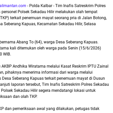
alimantan.com
- Polda Kalbar - Tim Inafis Satreskrim Polres
personel Polsek Sekadau Hilir melakukan olah tempat
(TKP) terkait penemuan mayat seorang pria di Jalan Botong,
sa Seberang Kapuas, Kecamatan Sekadau Hilir, Selasa
 bernama Abang To (64), warga Desa Seberang Kapuas.
tama kali ditemukan oleh warga pada Senin (15/6/2026)
30 WIB.
 AKBP Andhika Wiratama melalui Kasat Reskrim IPTU Zainal
an, pihaknya menerima informasi dari warga melalui
 Desa Seberang Kapuas terkait penemuan mayat di Dusun
anjuti laporan tersebut, Tim Inafis Satreskrim Polres Sekadau
 Polsek Sekadau Hilir segera mendatangi lokasi untuk
ksaan dan olah TKP.
TKP dan pemeriksaan awal yang dilakukan, petugas tidak