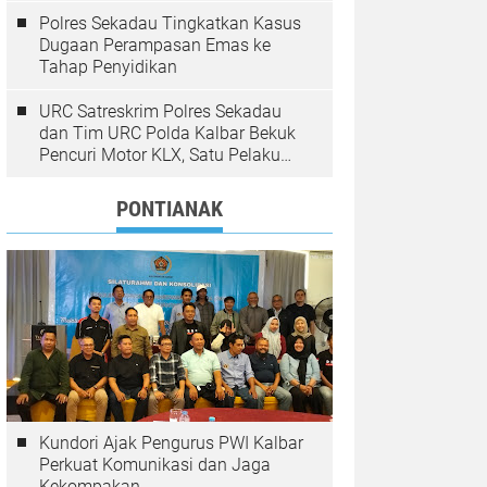
Polres Sekadau Tingkatkan Kasus
Dugaan Perampasan Emas ke
Tahap Penyidikan
URC Satreskrim Polres Sekadau
dan Tim URC Polda Kalbar Bekuk
Pencuri Motor KLX, Satu Pelaku
Masih Diburu
PONTIANAK
Kundori Ajak Pengurus PWI Kalbar
Perkuat Komunikasi dan Jaga
Kekompakan