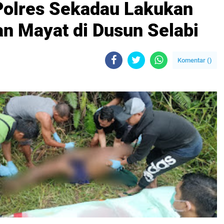
 Polres Sekadau Lakukan
n Mayat di Dusun Selabi
Komentar (
)