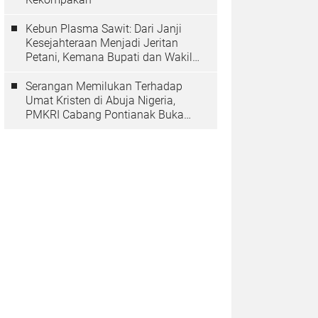
Kebun Plasma Sawit: Dari Janji
Kesejahteraan Menjadi Jeritan
Petani, Kemana Bupati dan Wakil
Rakyat?
Serangan Memilukan Terhadap
Umat Kristen di Abuja Nigeria,
PMKRI Cabang Pontianak Buka
Suara