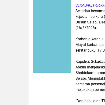
SEKADAU, Pojokk
Sekadau bersama 
kejadian perkara 
Dusun Selabi, De
(16/6/2026).
Korban diketahui
Mayat korban per
sekitar pukul 17.
Kapolres Sekadau
Abidin menjelask
Bhabinkamtibmas
Selabi. Menindakl
bersama personel
melakukan pemeri
"Dari hasil olah 