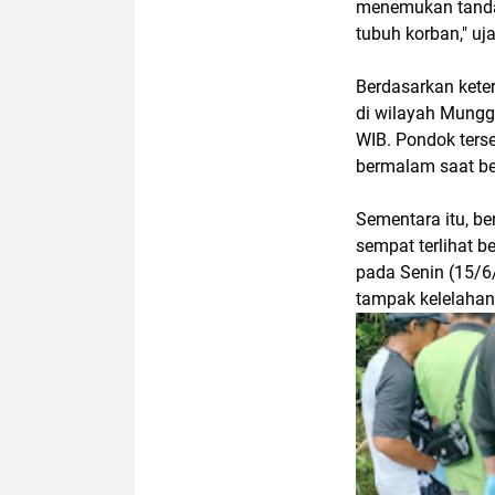
menemukan tanda 
tubuh korban," uja
Berdasarkan kete
di wilayah Mungg
WIB. Pondok ters
bermalam saat be
Sementara itu, b
sempat terlihat 
pada Senin (15/6/
tampak kelelahan