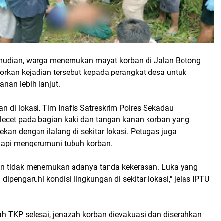
mudian, warga menemukan mayat korban di Jalan Botong
orkan kejadian tersebut kepada perangkat desa untuk
nan lebih lanjut.
 di lokasi, Tim Inafis Satreskrim Polres Sekadau
ecet pada bagian kaki dan tangan kanan korban yang
ekan dengan ilalang di sekitar lokasi. Petugas juga
api mengerumuni tubuh korban.
an tidak menemukan adanya tanda kekerasan. Luka yang
dipengaruhi kondisi lingkungan di sekitar lokasi," jelas IPTU
ah TKP selesai, jenazah korban dievakuasi dan diserahkan