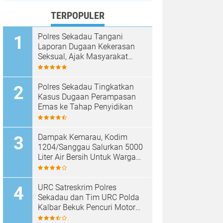
TERPOPULER
Polres Sekadau Tangani
Laporan Dugaan Kekerasan
Seksual, Ajak Masyarakat
Jaga Ruang Digital
Polres Sekadau Tingkatkan
Kasus Dugaan Perampasan
Emas ke Tahap Penyidikan
Dampak Kemarau, Kodim
1204/Sanggau Salurkan 5000
Liter Air Bersih Untuk Warga
Desa Entakai
URC Satreskrim Polres
Sekadau dan Tim URC Polda
Kalbar Bekuk Pencuri Motor
KLX, Satu Pelaku Masih