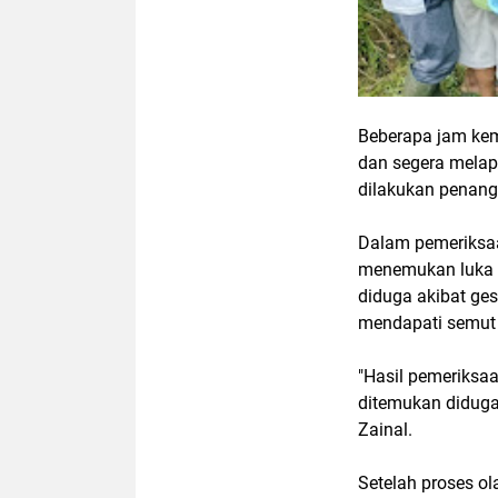
Beberapa jam ke
dan segera melap
dilakukan penanga
Dalam pemeriksaan
menemukan luka l
diduga akibat ges
mendapati semut 
"Hasil pemeriksa
ditemukan diduga 
Zainal.
Setelah proses ol