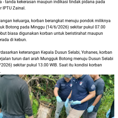
- tanda kekerasan maupun indikasi tindak pidana pada
r IPTU Zainal.
rangan keluarga, korban berangkat menuju pondok miliknya
uk Botong pada Minggu (14/6/2026) sekitar pukul 07.00
ebut biasa digunakan korban untuk beristirahat maupun
rada di kebun.
erdasarkan keterangan Kepala Dusun Selabi, Yohanes, korban
berjalan turun dari arah Mungguk Botong menuju Dusun Selabi
2026) sekitar pukul 13.00 WIB. Saat itu kondisi korban
.