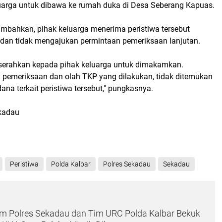
uarga untuk dibawa ke rumah duka di Desa Seberang Kapuas.
mbahkan, pihak keluarga menerima peristiwa tersebut
dan tidak mengajukan permintaan pemeriksaan lanjutan.
iserahkan kepada pihak keluarga untuk dimakamkan.
l pemeriksaan dan olah TKP yang dilakukan, tidak ditemukan
dana terkait peristiwa tersebut," pungkasnya.
ekadau
Peristiwa
Polda Kalbar
Polres Sekadau
Sekadau
im Polres Sekadau dan Tim URC Polda Kalbar Bekuk