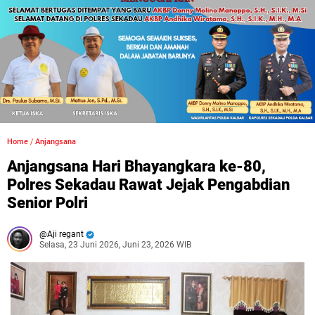
Home
/
Anjangsana
Anjangsana Hari Bhayangkara ke-80,
Polres Sekadau Rawat Jejak Pengabdian
Senior Polri
Aji regant
Selasa, 23 Juni 2026, Juni 23, 2026 WIB