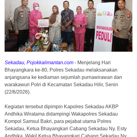
Sekadau, Pojokkalimantan.com
-
Menjelang Hari
Bhayangkara ke-80, Polres Sekadau melaksanakan
anjangsana ke kediaman sejumlah purnawirawan dan
warakawuri Polri di Kecamatan Sekadau Hilir, Senin
(22/6/2026).
Kegiatan tersebut dipimpin Kapolres Sekadau AKBP
Andhika Wiratama didampingi Wakapolres Sekadau
Kompol Samsul Bakri, para pejabat utama Polres
Sekadau, Ketua Bhayangkari Cabang Sekadau Ny. Esty
Andhika, Wakil Ketua Bhayangkari Cabang Sekadau Ny.