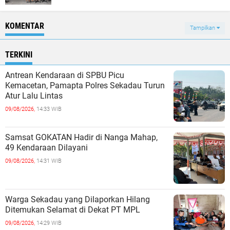
KOMENTAR
Tampilkan
TERKINI
Antrean Kendaraan di SPBU Picu
Kemacetan, Pamapta Polres Sekadau Turun
Atur Lalu Lintas
09/08/2026,
14:33 WIB
Samsat GOKATAN Hadir di Nanga Mahap,
49 Kendaraan Dilayani
09/08/2026,
14:31 WIB
Warga Sekadau yang Dilaporkan Hilang
Ditemukan Selamat di Dekat PT MPL
09/08/2026,
14:29 WIB