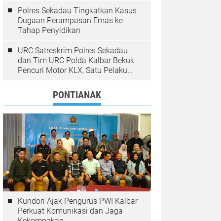
Polres Sekadau Tingkatkan Kasus
Dugaan Perampasan Emas ke
Tahap Penyidikan
URC Satreskrim Polres Sekadau
dan Tim URC Polda Kalbar Bekuk
Pencuri Motor KLX, Satu Pelaku
Masih Diburu
PONTIANAK
Kundori Ajak Pengurus PWI Kalbar
Perkuat Komunikasi dan Jaga
Kekompakan