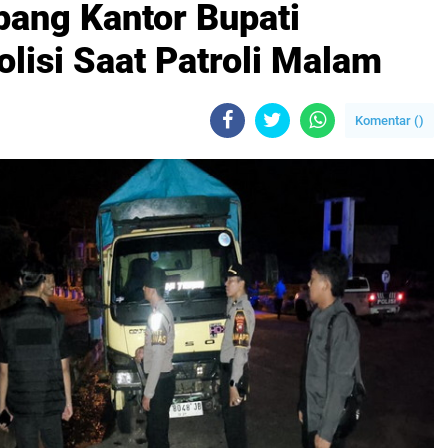
pang Kantor Bupati
lisi Saat Patroli Malam
Komentar (
)