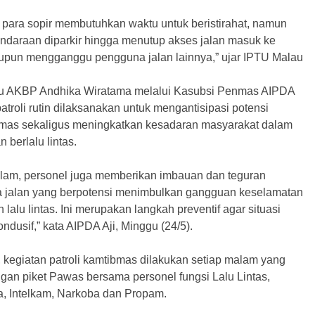
ara sopir membutuhkan waktu untuk beristirahat, namun
ndaraan diparkir hingga menutup akses jalan masuk ke
upun mengganggu pengguna jalan lainnya,” ujar IPTU Malau
u AKBP Andhika Wiratama melalui Kasubsi Penmas AIPDA
atroli rutin dilaksanakan untuk mengantisipasi potensi
mas sekaligus meningkatkan kesadaran masyarakat dalam
 berlalu lintas.
alam, personel juga memberikan imbauan dan teguran
 jalan yang berpotensi menimbulkan gangguan keselamatan
lalu lintas. Ini merupakan langkah preventif agar situasi
ndusif,” kata AIPDA Aji, Minggu (24/5).
kegiatan patroli kamtibmas dilakukan setiap malam yang
gan piket Pawas bersama personel fungsi Lalu Lintas,
, Intelkam, Narkoba dan Propam.