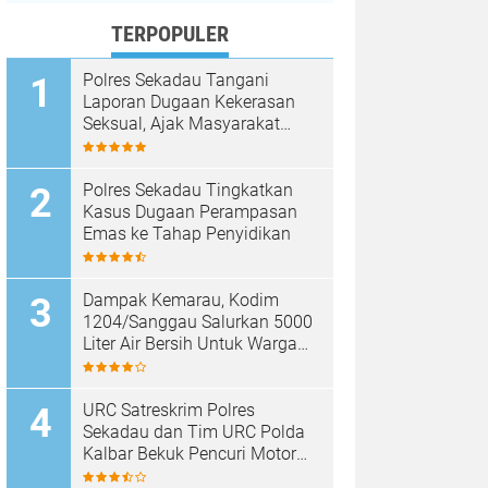
TERPOPULER
Polres Sekadau Tangani
Laporan Dugaan Kekerasan
Seksual, Ajak Masyarakat
Jaga Ruang Digital
Polres Sekadau Tingkatkan
Kasus Dugaan Perampasan
Emas ke Tahap Penyidikan
Dampak Kemarau, Kodim
1204/Sanggau Salurkan 5000
Liter Air Bersih Untuk Warga
Desa Entakai
URC Satreskrim Polres
Sekadau dan Tim URC Polda
Kalbar Bekuk Pencuri Motor
KLX, Satu Pelaku Masih