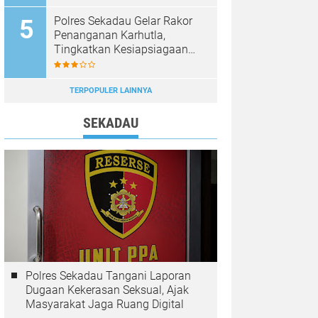
Diburu
Polres Sekadau Gelar Rakor
Penanganan Karhutla,
Tingkatkan Kesiapsiagaan
Jajaran
TERPOPULER LAINNYA
SEKADAU
Polres Sekadau Tangani Laporan
Dugaan Kekerasan Seksual, Ajak
Masyarakat Jaga Ruang Digital