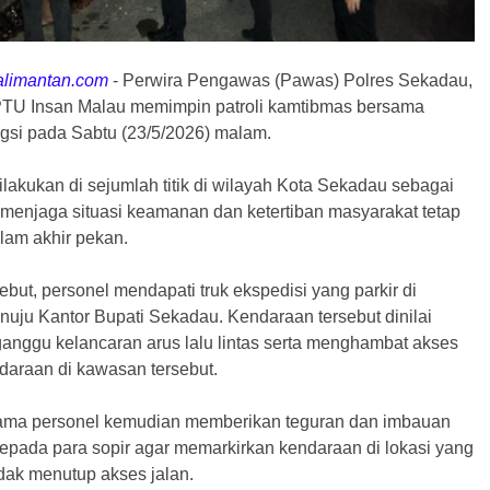
alimantan.com
-
Perwira Pengawas (Pawas) Polres Sekadau,
PTU Insan Malau memimpin patroli kamtibmas bersama
ngsi pada Sabtu (23/5/2026) malam.
dilakukan di sejumlah titik di wilayah Kota Sekadau sebagai
 menjaga situasi keamanan dan ketertiban masyarakat tetap
lam akhir pekan.
sebut, personel mendapati truk ekspedisi yang parkir di
nuju Kantor Bupati Sekadau. Kendaraan tersebut dinilai
anggu kelancaran arus lalu lintas serta menghambat akses
daraan di kawasan tersebut.
ama personel kemudian memberikan teguran dan imbauan
epada para sopir agar memarkirkan kendaraan di lokasi yang
dak menutup akses jalan.