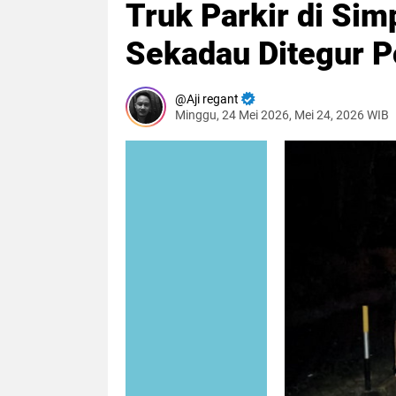
Truk Parkir di Sim
Sekadau Ditegur Po
Aji regant
Minggu, 24 Mei 2026, Mei 24, 2026 WIB