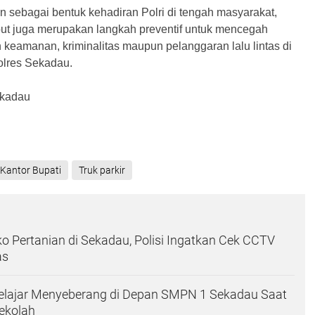
in sebagai bentuk kehadiran Polri di tengah masyarakat,
sebut juga merupakan langkah preventif untuk mencegah
keamanan, kriminalitas maupun pelanggaran lalu lintas di
olres Sekadau.
ekadau
Kantor Bupati
Truk parkir
 Pertanian di Sekadau, Polisi Ingatkan Cek CCTV
as
Pelajar Menyeberang di Depan SMPN 1 Sekadau Saat
ekolah