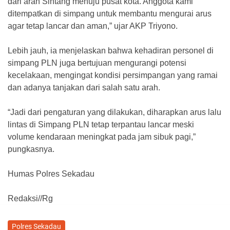
dari arah Sintang menuju pusat kota. Anggota kami
ditempatkan di simpang untuk membantu mengurai arus
agar tetap lancar dan aman,” ujar AKP Triyono.
Lebih jauh, ia menjelaskan bahwa kehadiran personel di
simpang PLN juga bertujuan mengurangi potensi
kecelakaan, mengingat kondisi persimpangan yang ramai
dan adanya tanjakan dari salah satu arah.
“Jadi dari pengaturan yang dilakukan, diharapkan arus lalu
lintas di Simpang PLN tetap terpantau lancar meski
volume kendaraan meningkat pada jam sibuk pagi,”
pungkasnya.
Humas Polres Sekadau
Redaksi//Rg
Polres Sekadau