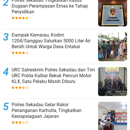
Polres Sekadau Tingkatkan Kasus
Dugaan Perampasan Emas ke Tahap
Penyidikan
Dampak Kemarau, Kodim
1204/Sanggau Salurkan 5000 Liter Air
Bersih Untuk Warga Desa Entakai
URC Satreskrim Polres Sekadau dan Tim
URC Polda Kalbar Bekuk Pencuri Motor
KLX, Satu Pelaku Masih Diburu
Polres Sekadau Gelar Rakor
Penanganan Karhutla, Tingkatkan
Kesiapsiagaan Jajaran