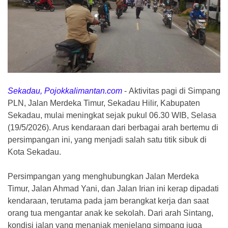
Sekadau, Pojokkalimantan.com
-
Aktivitas pagi di Simpang
PLN, Jalan Merdeka Timur, Sekadau Hilir, Kabupaten
Sekadau, mulai meningkat sejak pukul 06.30 WIB, Selasa
(19/5/2026). Arus kendaraan dari berbagai arah bertemu di
persimpangan ini, yang menjadi salah satu titik sibuk di
Kota Sekadau.
Persimpangan yang menghubungkan Jalan Merdeka
Timur, Jalan Ahmad Yani, dan Jalan Irian ini kerap dipadati
kendaraan, terutama pada jam berangkat kerja dan saat
orang tua mengantar anak ke sekolah. Dari arah Sintang,
kondisi jalan yang menanjak menjelang simpang juga