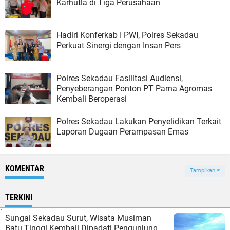
Karhutla di Tiga Perusahaan
Hadiri Konferkab I PWI, Polres Sekadau
Perkuat Sinergi dengan Insan Pers
Polres Sekadau Fasilitasi Audiensi,
Penyeberangan Ponton PT Parna Agromas
Kembali Beroperasi
Polres Sekadau Lakukan Penyelidikan Terkait
Laporan Dugaan Perampasan Emas
KOMENTAR
Tampilkan
TERKINI
Sungai Sekadau Surut, Wisata Musiman
Batu Tinggi Kembali Dipadati Pengunjung