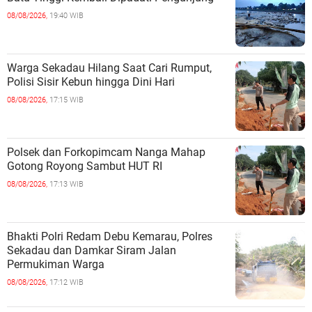
08/08/2026,
19:40 WIB
Warga Sekadau Hilang Saat Cari Rumput,
Polisi Sisir Kebun hingga Dini Hari
08/08/2026,
17:15 WIB
Polsek dan Forkopimcam Nanga Mahap
Gotong Royong Sambut HUT RI
08/08/2026,
17:13 WIB
Bhakti Polri Redam Debu Kemarau, Polres
Sekadau dan Damkar Siram Jalan
Permukiman Warga
08/08/2026,
17:12 WIB