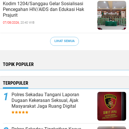
Kodim 1204/Sanggau Gelar Sosialisasi
Pencegahan HIV/AIDS dan Edukasi Hak
Prajurit
07/08/2026,
20:40 WIB
LIHAT SEMUA
TOPIK POPULER
TERPOPULER
Polres Sekadau Tangani Laporan
Dugaan Kekerasan Seksual, Ajak
Masyarakat Jaga Ruang Digital