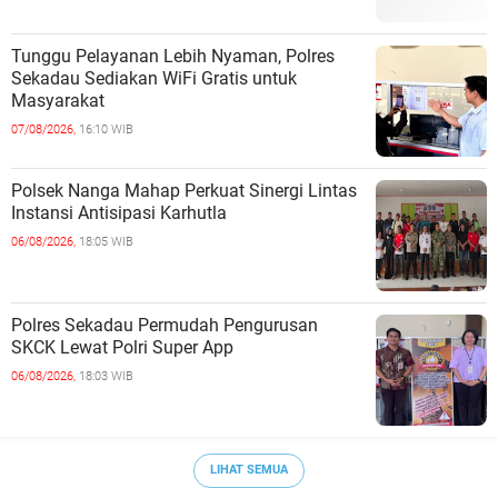
Tunggu Pelayanan Lebih Nyaman, Polres
Sekadau Sediakan WiFi Gratis untuk
Masyarakat
07/08/2026,
16:10 WIB
Polsek Nanga Mahap Perkuat Sinergi Lintas
Instansi Antisipasi Karhutla
06/08/2026,
18:05 WIB
Polres Sekadau Permudah Pengurusan
SKCK Lewat Polri Super App
06/08/2026,
18:03 WIB
LIHAT SEMUA