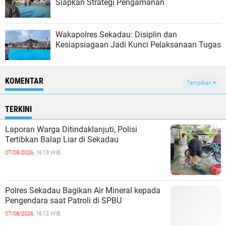
Siapkan Strategi Pengamanan
Wakapolres Sekadau: Disiplin dan
Kesiapsiagaan Jadi Kunci Pelaksanaan Tugas
KOMENTAR
Tampilkan
TERKINI
Laporan Warga Ditindaklanjuti, Polisi
Tertibkan Balap Liar di Sekadau
07/08/2026,
16:13 WIB
Polres Sekadau Bagikan Air Mineral kepada
Pengendara saat Patroli di SPBU
07/08/2026,
16:12 WIB