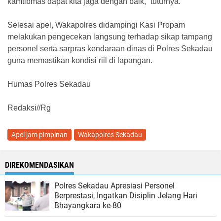
kamtibmas dapat kita jaga dengan baik,” tuturnya.
Selesai apel, Wakapolres didampingi Kasi Propam
melakukan pengecekan langsung terhadap sikap tampang
personel serta sarpras kendaraan dinas di Polres Sekadau
guna memastikan kondisi riil di lapangan.
Humas Polres Sekadau
Redaksi//Rg
Apel jam pimpinan
Wakapolres Sekadau
DIREKOMENDASIKAN
Polres Sekadau Apresiasi Personel
Berprestasi, Ingatkan Disiplin Jelang Hari
Bhayangkara ke-80