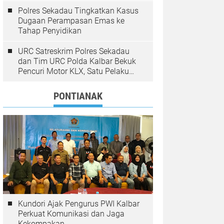
Polres Sekadau Tingkatkan Kasus
Dugaan Perampasan Emas ke
Tahap Penyidikan
URC Satreskrim Polres Sekadau
dan Tim URC Polda Kalbar Bekuk
Pencuri Motor KLX, Satu Pelaku
Masih Diburu
PONTIANAK
Kundori Ajak Pengurus PWI Kalbar
Perkuat Komunikasi dan Jaga
Kekompakan