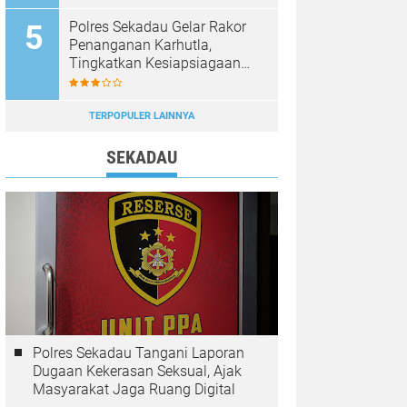
Diburu
Polres Sekadau Gelar Rakor
Penanganan Karhutla,
Tingkatkan Kesiapsiagaan
Jajaran
TERPOPULER LAINNYA
SEKADAU
Polres Sekadau Tangani Laporan
Dugaan Kekerasan Seksual, Ajak
Masyarakat Jaga Ruang Digital