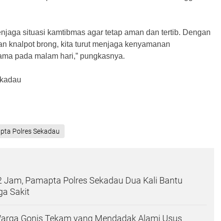
njaga situasi kamtibmas agar tetap aman dan tertib. Dengan
n knalpot brong, kita turut menjaga kenyamanan
tama pada malam hari,” pungkasnya.
ekadau
ta Polres Sekadau
2 Jam, Pamapta Polres Sekadau Dua Kali Bantu
ga Sakit
 Warga Gonis Tekam yang Mendadak Alami Usus