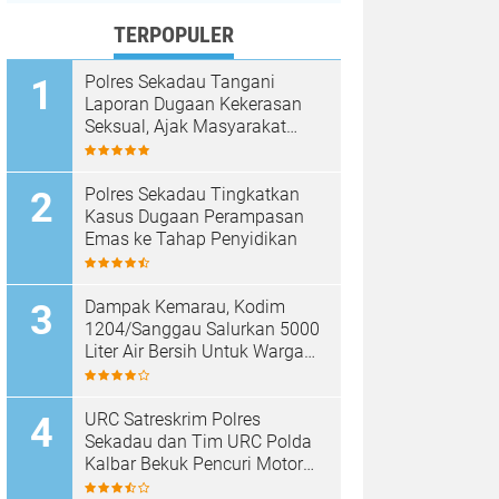
TERPOPULER
Polres Sekadau Tangani
Laporan Dugaan Kekerasan
Seksual, Ajak Masyarakat
Jaga Ruang Digital
Polres Sekadau Tingkatkan
Kasus Dugaan Perampasan
Emas ke Tahap Penyidikan
Dampak Kemarau, Kodim
1204/Sanggau Salurkan 5000
Liter Air Bersih Untuk Warga
Desa Entakai
URC Satreskrim Polres
Sekadau dan Tim URC Polda
Kalbar Bekuk Pencuri Motor
KLX, Satu Pelaku Masih