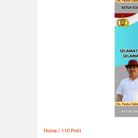
Home
/
110 Polri