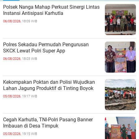
Polsek Nanga Mahap Perkuat Sinergi Lintas
Instansi Antisipasi Karhutla
06/08/2026,
18:05 WIB
Polres Sekadau Permudah Pengurusan
SKCK Lewat Polri Super App
06/08/2026,
18:03 WIB
Kekompakan Poktan dan Polisi Wujudkan
Lahan Jagung Produktif di Tinting Boyok
05/08/2026,
19:17 WIB
Cegah Karhutla, TNI-Polri Pasang Banner
Imbauan di Desa Timpuk
05/08/2026,
19:15 WIB