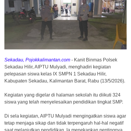
Sekadau, Pojokkalimantan.com
-
Kanit Binmas Polsek
Sekadau Hilir, AIPTU Mulyadi, menghadiri kegiatan
pelepasan siswa kelas IX SMPN 1 Sekadau Hilir,
Kabupaten Sekadau, Kalimantan Barat, Rabu (13/5/2026).
Kegiatan yang digelar di halaman sekolah itu diikuti 324
siswa yang telah menyelesaikan pendidikan tingkat SMP.
Di sela kegiatan, AIPTU Mulyadi mengingatkan siswa agar
tetap menjaga sikap dan tidak terpengaruh hal-hal negatif
saat melanjutkan pendidikan. Ia menekankan pentingnya