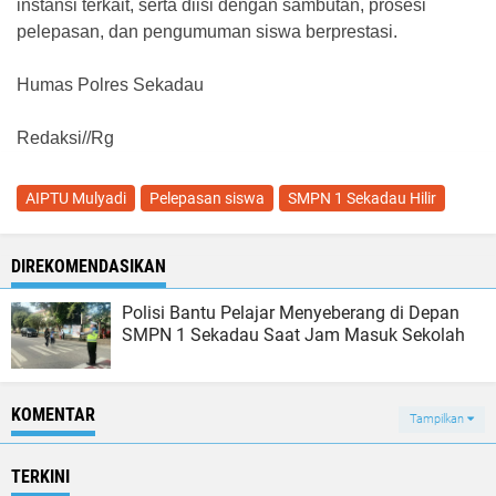
instansi terkait, serta diisi dengan sambutan, prosesi
pelepasan, dan pengumuman siswa berprestasi.
Humas Polres Sekadau
Redaksi//Rg
AIPTU Mulyadi
Pelepasan siswa
SMPN 1 Sekadau Hilir
DIREKOMENDASIKAN
Polisi Bantu Pelajar Menyeberang di Depan
SMPN 1 Sekadau Saat Jam Masuk Sekolah
KOMENTAR
Tampilkan
TERKINI