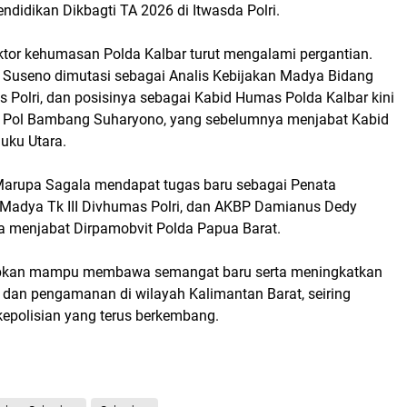
ndidikan Dikbagti TA 2026 di Itwasda Polri.
ektor kehumasan Polda Kalbar turut mengalami pergantian.
Suseno dimutasi sebagai Analis Kebijakan Madya Bidang
Polri, dan posisinya sebagai Kabid Humas Polda Kalbar kini
s Pol Bambang Suharyono, yang sebelumnya menjabat Kabid
uku Utara.
 Marupa Sagala mendapat tugas baru sebagai Penata
Madya Tk III Divhumas Polri, dan AKBP Damianus Dedy
a menjabat Dirpamobvit Polda Papua Barat.
rapkan mampu membawa semangat baru serta meningkatkan
n dan pengamanan di wilayah Kalimantan Barat, seiring
kepolisian yang terus berkembang.