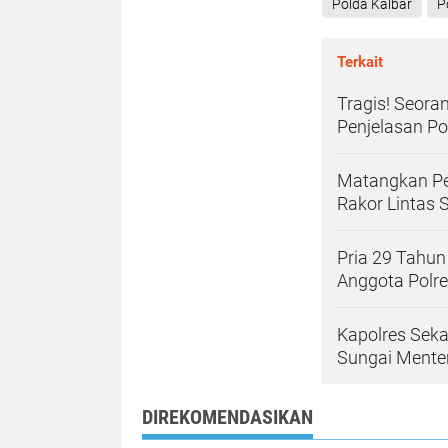
Polda Kalbar
P
Terkait
Tragis! Seora
Penjelasan Po
Matangkan Pen
Rakor Lintas 
Pria 29 Tahu
Anggota Polr
Kapolres Seka
Sungai Mente
DIREKOMENDASIKAN