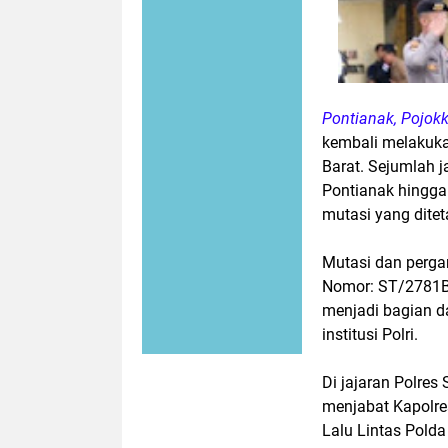
Pontianak, Pojok
kembali melakuka
Barat. Sejumlah j
Pontianak hingga
mutasi yang ditet
Mutasi dan pergan
Nomor: ST/2781B/
menjadi bagian da
institusi Polri.
Di jajaran Polre
menjabat Kapolre
Lalu Lintas Polda