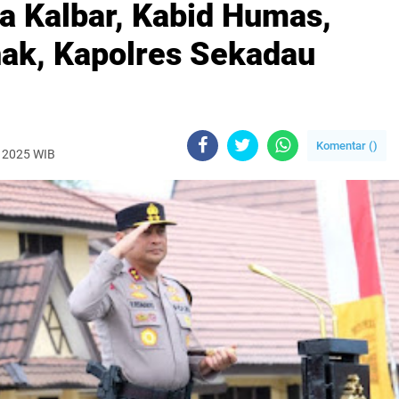
a Kalbar, Kabid Humas,
nak, Kapolres Sekadau
Komentar (
)
, 2025 WIB