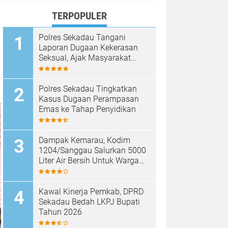
TERPOPULER
Polres Sekadau Tangani
Laporan Dugaan Kekerasan
Seksual, Ajak Masyarakat
Jaga Ruang Digital
Polres Sekadau Tingkatkan
Kasus Dugaan Perampasan
Emas ke Tahap Penyidikan
Dampak Kemarau, Kodim
1204/Sanggau Salurkan 5000
Liter Air Bersih Untuk Warga
Desa Entakai
Kawal Kinerja Pemkab, DPRD
Sekadau Bedah LKPJ Bupati
Tahun 2026