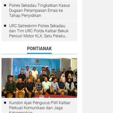
Polres Sekadau Tingkatkan Kasus
Dugaan Perampasan Emas ke
Tahap Penyidikan
URC Satreskrim Polres Sekadau
dan Tim URC Polda Kalbar Bekuk
Pencuri Motor KLX, Satu Pelaku
Masih Diburu
PONTIANAK
Kundori Ajak Pengurus PWI Kalbar
Perkuat Komunikasi dan Jaga
Kekompakan