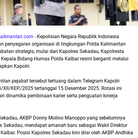
kalimantan.com
- Kepolisian Negara Republik Indonesia
n penyegaran organisasi di lingkungan Polda Kalimantan
abatan strategis, mulai dari Kapolres Sekadau, Kapolresta
 Kepala Bidang Humas Polda Kalbar resmi berganti melalui
apkan Kapolri.
tian pejabat tersebut tertuang dalam Telegram Kapolri
XII/KEP./2025 tertanggal 15 Desember 2025. Rotasi ini
ri dinamika pembinaan karier serta penguatan kinerja
s Sekadau, AKBP Donny Molino Manoppo yang sebelumnya
s Sekadau, mendapat amanah baru sebagai Wakil Direktur
 Kalbar. Posisi Kapolres Sekadau kini diisi oleh AKBP Andhika