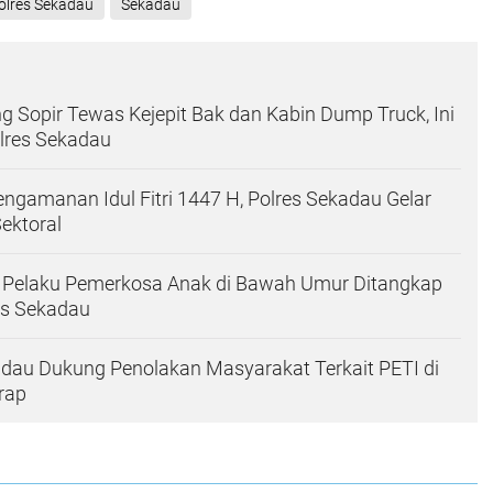
olres Sekadau
Sekadau
ng Sopir Tewas Kejepit Bak dan Kabin Dump Truck, Ini
lres Sekadau
gamanan Idul Fitri 1447 H, Polres Sekadau Gelar
Sektoral
n Pelaku Pemerkosa Anak di Bawah Umur Ditangkap
es Sekadau
dau Dukung Penolakan Masyarakat Terkait PETI di
rap