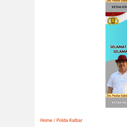
Home
/
Polda Kalbar