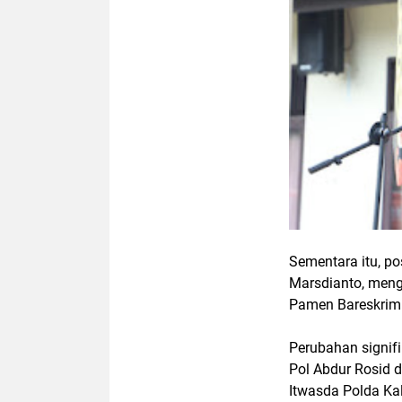
Sementara itu, po
Marsdianto, meng
Pamen Bareskrim 
Perubahan signif
Pol Abdur Rosid d
Itwasda Polda Ka