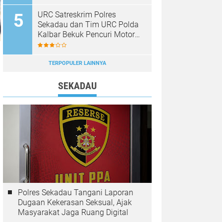
URC Satreskrim Polres
Sekadau dan Tim URC Polda
Kalbar Bekuk Pencuri Motor
KLX, Satu Pelaku Masih
Diburu
TERPOPULER LAINNYA
SEKADAU
Polres Sekadau Tangani Laporan
Dugaan Kekerasan Seksual, Ajak
Masyarakat Jaga Ruang Digital