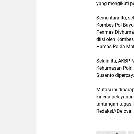
yang mengikuti pe
Sementara itu, s
Kombes Pol Bayu 
Penmas Divhumas 
diisi oleh Kombe
Humas Polda Mal
Selain itu, AKBP
Kehumasan Polri 
Susanto dipercay
Mutasi ini diha
kinerja pelayana
tantangan tugas 
Redaksi//Delova