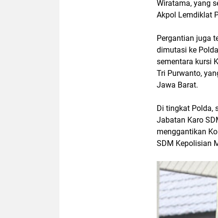
Wiratama, yang s
Akpol Lemdiklat Po
Pergantian juga t
dimutasi ke Polda
sementara kursi 
Tri Purwanto, yan
Jawa Barat.
Di tingkat Polda,
Jabatan Karo SDM
menggantikan Ko
SDM Kepolisian M