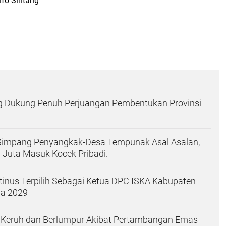
nfo Sintang
ng Dukung Penuh Perjuangan Pembentukan Provinsi
Simpang Penyangkak-Desa Tempunak Asal Asalan,
 Juta Masuk Kocek Pribadi.
tinus Terpilih Sebagai Ketua DPC ISKA Kabupaten
ga 2029
 Keruh dan Berlumpur Akibat Pertambangan Emas