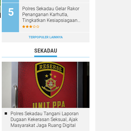
Diburu
Polres Sekadau Gelar Rakor
Penanganan Karhutla,
Tingkatkan Kesiapsiagaan
Jajaran
TERPOPULER LAINNYA
SEKADAU
Polres Sekadau Tangani Laporan
Dugaan Kekerasan Seksual, Ajak
Masyarakat Jaga Ruang Digital