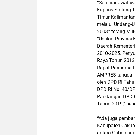
“Seminar awal wa
Kapuas Sintang T
Timur Kalimantan
melalui Undang-
2003,” terang Mil
“Usulan Provinsi
Daerah Kementeri
2010-2025. Peny
Raya Tahun 2013.
Rapat Paripurna 
AMPRES tanggal 2
oleh DPD RI Tahu
DPD RI No. 40/DP
Pandangan DPD R
Tahun 2019,” beb
“Ada juga pembah
Kabupaten Cakup
antara Gubernur d