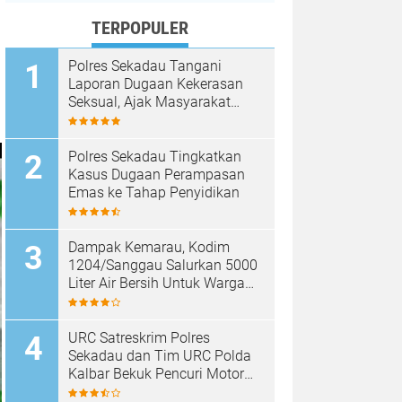
TERPOPULER
Polres Sekadau Tangani
Laporan Dugaan Kekerasan
Seksual, Ajak Masyarakat
Jaga Ruang Digital
Polres Sekadau Tingkatkan
Kasus Dugaan Perampasan
Emas ke Tahap Penyidikan
Dampak Kemarau, Kodim
1204/Sanggau Salurkan 5000
Liter Air Bersih Untuk Warga
Desa Entakai
URC Satreskrim Polres
Sekadau dan Tim URC Polda
Kalbar Bekuk Pencuri Motor
KLX, Satu Pelaku Masih