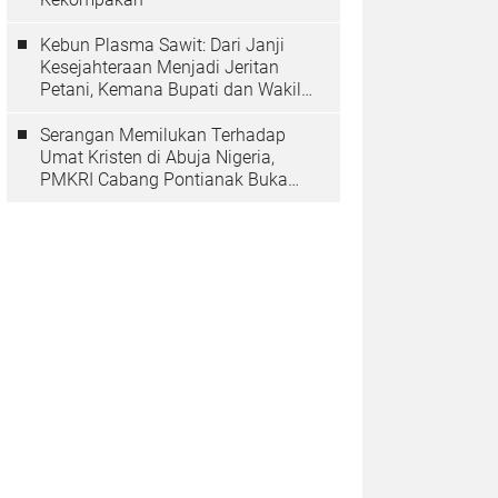
Kebun Plasma Sawit: Dari Janji
Kesejahteraan Menjadi Jeritan
Petani, Kemana Bupati dan Wakil
Rakyat?
Serangan Memilukan Terhadap
Umat Kristen di Abuja Nigeria,
PMKRI Cabang Pontianak Buka
Suara