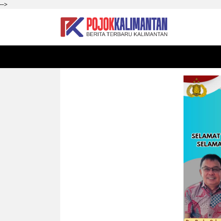
-->
HOME
SEKADAU
KALBAR
PONTIANAK
SI