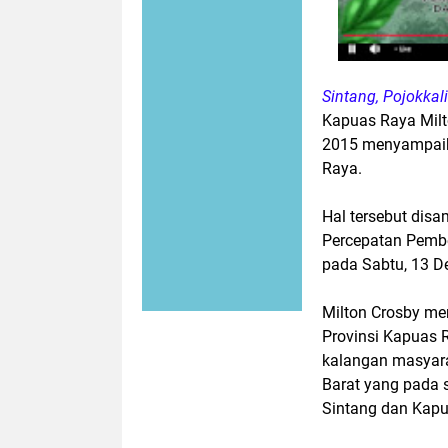
Sintang, Pojokka
Kapuas Raya Milt
2015 menyampaik
Raya.
Hal tersebut dis
Percepatan Pembe
pada Sabtu, 13 
Milton Crosby m
Provinsi Kapuas 
kalangan masyara
Barat yang pada s
Sintang dan Kapu