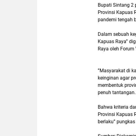
Bupati Sintang 2
Provinsi Kapuas 
pandemi tengah 
Dalam sebuah keg
Kapuas Raya” dig
Raya oleh Forum
”Masyarakat di k
keinginan agar p
membentuk provin
penuh tantangan
Bahwa kriteria d
Provinsi Kapuas R
berlaku” pungkas 