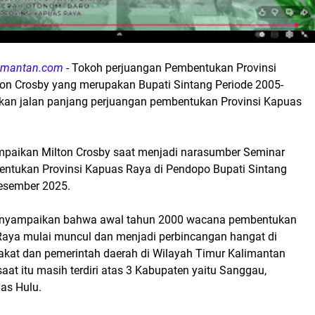
limantan.com
- Tokoh perjuangan Pembentukan Provinsi
on Crosby yang merupakan Bupati Sintang Periode 2005-
an jalan panjang perjuangan pembentukan Provinsi Kapuas
ampaikan Milton Crosby saat menjadi narasumber Seminar
ntukan Provinsi Kapuas Raya di Pendopo Bupati Sintang
Desember 2025.
enyampaikan bahwa awal tahun 2000 wacana pembentukan
Raya mulai muncul dan menjadi perbincangan hangat di
kat dan pemerintah daerah di Wilayah Timur Kalimantan
aat itu masih terdiri atas 3 Kabupaten yaitu Sanggau,
as Hulu.