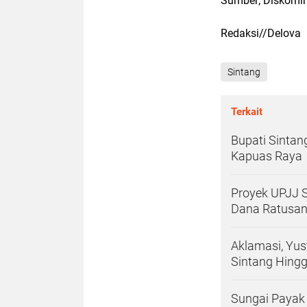
Sumber; Diskomi
Redaksi//Delova
Sintang
Terkait
Bupati Sinta
Kapuas Raya
Proyek UPJJ 
Dana Ratusan
Aklamasi, Yus
Sintang Hing
Sungai Payak