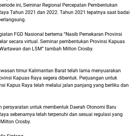
 periode ini, Seminar Regional Percepatan Pembentukan
Raya Tahun 2021 dan 2022. Tahun 2021 tepatnya saat badai
berlangsung.
iatan FGD Nasional bertema “Nasib Pemekaran Provinsi
elar secara virtual. Seminar pembentukan Provinsi Kapuas
 Wartawan dan LSM” tambah Milton Crosby.
awasan timur Kalimantan Barat telah lama menyuarakan
rovinsi Kapuas Raya segera dibentuk. Perjuangan untuk
si Kapus Raya telah melalui jalan panjang yang berliku dan
.
an persyaratan untuk membentuk Daerah Otonomi Baru
aya sebenarnya telah terpenuhi dan sesuai regulasi yang
Milton Crosby.