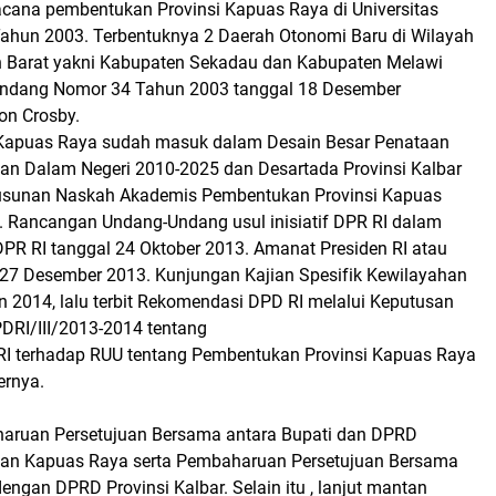
cana pembentukan Provinsi Kapuas Raya di Universitas
ahun 2003. Terbentuknya 2 Daerah Otonomi Baru di Wilayah
 Barat yakni Kabupaten Sekadau dan Kabupaten Melawi
Undang Nomor 34 Tahun 2003 tanggal 18 Desember
ton Crosby.
 Kapuas Raya sudah masuk dalam Desain Besar Penataan
an Dalam Negeri 2010-2025 dan Desartada Provinsi Kalbar
usunan Naskah Akademis Pembentukan Provinsi Kapuas
 Rancangan Undang-Undang usul inisiatif DPR RI dalam
DPR RI tanggal 24 Oktober 2013. Amanat Presiden RI atau
7 Desember 2013. Kunjungan Kajian Spesifik Kewilayahan
n 2014, lalu terbit Rekomendasi DPD RI melalui Keputusan
DRI/III/2013-2014 tentang
I terhadap RUU tentang Pembentukan Provinsi Kapuas Raya
ernya.
aruan Persetujuan Bersama antara Bupati dan DPRD
an Kapuas Raya serta Pembaharuan Persetujuan Bersama
engan DPRD Provinsi Kalbar. Selain itu , lanjut mantan