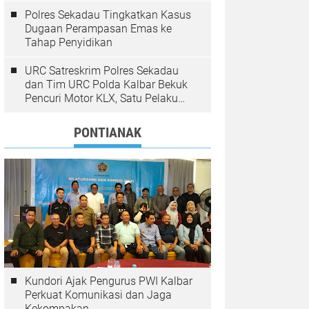
Polres Sekadau Tingkatkan Kasus
Dugaan Perampasan Emas ke
Tahap Penyidikan
URC Satreskrim Polres Sekadau
dan Tim URC Polda Kalbar Bekuk
Pencuri Motor KLX, Satu Pelaku
Masih Diburu
PONTIANAK
Kundori Ajak Pengurus PWI Kalbar
Perkuat Komunikasi dan Jaga
Kekompakan