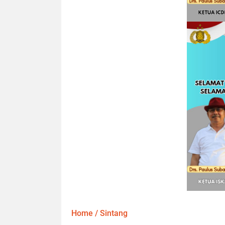
Home
/
Sintang