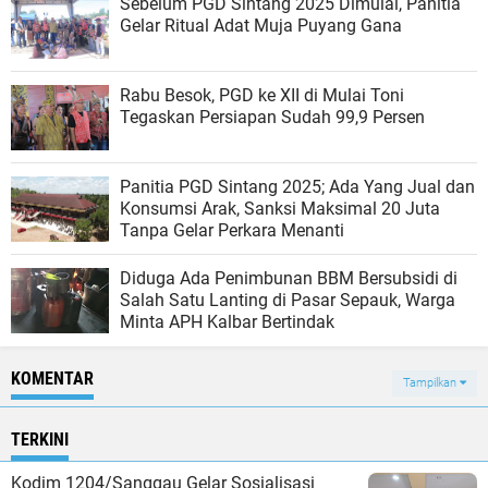
Sebelum PGD Sintang 2025 Dimulai, Panitia
Gelar Ritual Adat Muja Puyang Gana
Rabu Besok, PGD ke XII di Mulai Toni
Tegaskan Persiapan Sudah 99,9 Persen
Panitia PGD Sintang 2025; Ada Yang Jual dan
Konsumsi Arak, Sanksi Maksimal 20 Juta
Tanpa Gelar Perkara Menanti
Diduga Ada Penimbunan BBM Bersubsidi di
Salah Satu Lanting di Pasar Sepauk, Warga
Minta APH Kalbar Bertindak
KOMENTAR
Tampilkan
TERKINI
Kodim 1204/Sanggau Gelar Sosialisasi