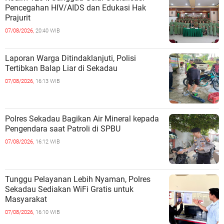
Pencegahan HIV/AIDS dan Edukasi Hak
Prajurit
07/08/2026,
20:40 WIB
Laporan Warga Ditindaklanjuti, Polisi
Tertibkan Balap Liar di Sekadau
07/08/2026,
16:13 WIB
Polres Sekadau Bagikan Air Mineral kepada
Pengendara saat Patroli di SPBU
07/08/2026,
16:12 WIB
Tunggu Pelayanan Lebih Nyaman, Polres
Sekadau Sediakan WiFi Gratis untuk
Masyarakat
07/08/2026,
16:10 WIB