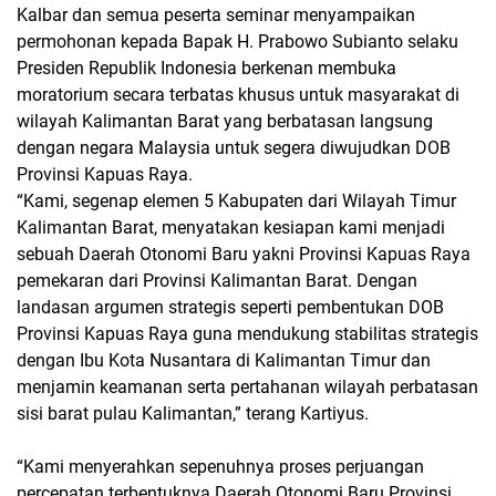
Kalbar dan semua peserta seminar menyampaikan
permohonan kepada Bapak H. Prabowo Subianto selaku
Presiden Republik Indonesia berkenan membuka
moratorium secara terbatas khusus untuk masyarakat di
wilayah Kalimantan Barat yang berbatasan langsung
dengan negara Malaysia untuk segera diwujudkan DOB
Provinsi Kapuas Raya.
“Kami, segenap elemen 5 Kabupaten dari Wilayah Timur
Kalimantan Barat, menyatakan kesiapan kami menjadi
sebuah Daerah Otonomi Baru yakni Provinsi Kapuas Raya
pemekaran dari Provinsi Kalimantan Barat. Dengan
landasan argumen strategis seperti pembentukan DOB
Provinsi Kapuas Raya guna mendukung stabilitas strategis
dengan Ibu Kota Nusantara di Kalimantan Timur dan
menjamin keamanan serta pertahanan wilayah perbatasan
sisi barat pulau Kalimantan,” terang Kartiyus.
“Kami menyerahkan sepenuhnya proses perjuangan
percepatan terbentuknya Daerah Otonomi Baru Provinsi