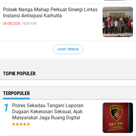
Polsek Nanga Mahap Perkuat Sinergi Lintas
Instansi Antisipasi Karhutla
06/08/2026,
18:05 WIB
LIHAT SEMUA
TOPIK POPULER
TERPOPULER
Polres Sekadau Tangani Laporan
Dugaan Kekerasan Seksual, Ajak
Masyarakat Jaga Ruang Digital