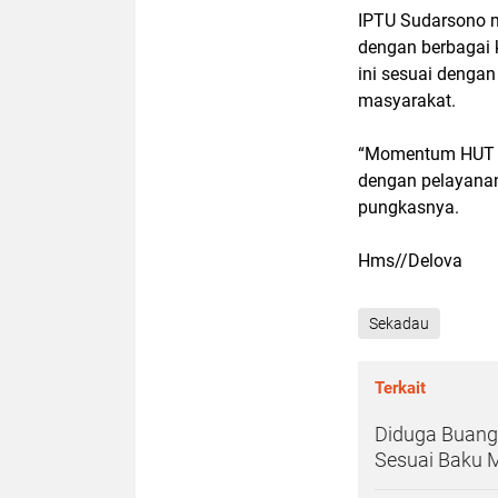
IPTU Sudarsono m
dengan berbagai 
ini sesuai dengan
masyarakat.
“Momentum HUT ke
dengan pelayanan
pungkasnya.
Hms//Delova
Sekadau
Terkait
Diduga Buang
Sesuai Baku 