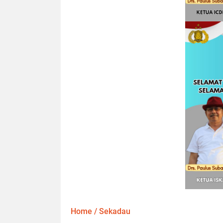
Home
/
Sekadau