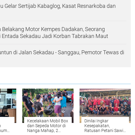
u Gelar Sertijab Kabaglog, Kasat Resnarkoba dan
n Belakang Motor Kempes Dadakan, Seorang
i Entada Sekadau Jadi Korban Tabrakan Maut
ntun di Jalan Sekadau - Sanggau, Pemotor Tewas di
Kecelakaan Mobil Box
Dinilai Ingkar
h
dan Sepeda Motor di
Kesepakatan,
knum
Nanga Mahap, 2
Ratusan Petani Sawit