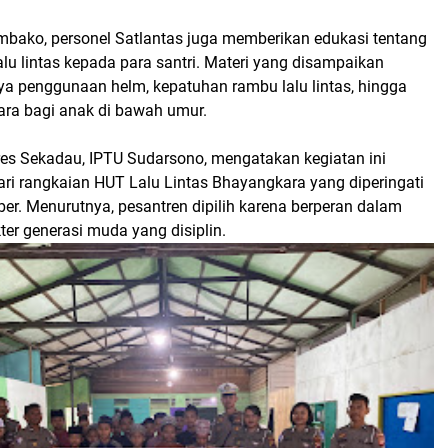
embako, personel Satlantas juga memberikan edukasi tentang
lu lintas kepada para santri. Materi yang disampaikan
ya penggunaan helm, kepatuhan rambu lalu lintas, hingga
ara bagi anak di bawah umur.
res Sekadau, IPTU Sudarsono, mengatakan kegiatan ini
ari rangkaian HUT Lalu Lintas Bhayangkara yang diperingati
er. Menurutnya, pesantren dipilih karena berperan dalam
er generasi muda yang disiplin.