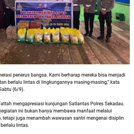
enerasi penerus bangsa. Kami berharap mereka bisa menjadi
an berlalu lintas di lingkungannya masing-masing,” kata
Sabtu (6/9).
Fattah mengapresiasi kunjungan Satlantas Polres Sekadau.
kegiatan ini bukan hanya membawa manfaat melalui
 tetapi juga menambah wawasan santri mengenai disiplin
berlalu lintas.