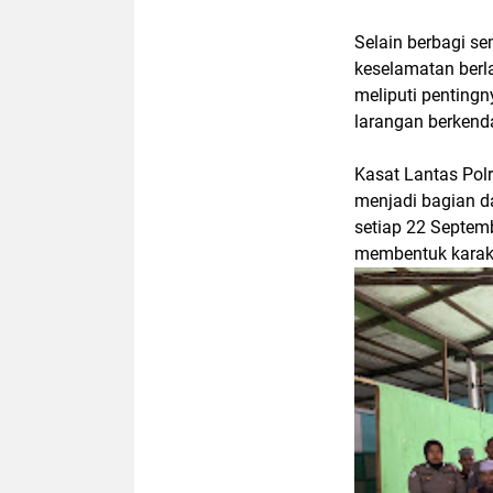
Selain berbagi s
keselamatan berla
meliputi pentingn
larangan berkend
Kasat Lantas Pol
menjadi bagian d
setiap 22 Septemb
membentuk karakt