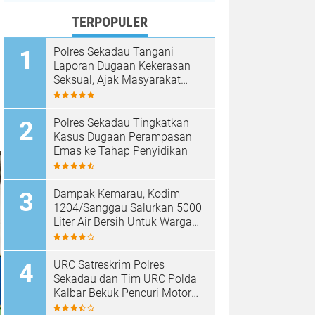
TERPOPULER
Polres Sekadau Tangani
Laporan Dugaan Kekerasan
Seksual, Ajak Masyarakat
Jaga Ruang Digital
Polres Sekadau Tingkatkan
Kasus Dugaan Perampasan
Emas ke Tahap Penyidikan
Dampak Kemarau, Kodim
1204/Sanggau Salurkan 5000
Liter Air Bersih Untuk Warga
Desa Entakai
URC Satreskrim Polres
Sekadau dan Tim URC Polda
Kalbar Bekuk Pencuri Motor
KLX, Satu Pelaku Masih