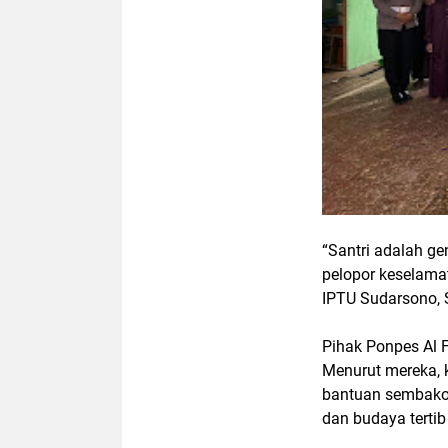
“Santri adalah g
pelopor keselamat
IPTU Sudarsono, 
Pihak Ponpes Al 
Menurut mereka, 
bantuan sembako,
dan budaya tertib 