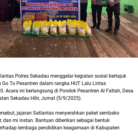
tlantas Polres Sekadau menggelar kegiatan sosial bertajuk
 Go To Pesantren dalam rangka HUT Lalu Lintas
. Acara ini berlangsung di Pondok Pesantren Al Fattah, Desa
an Sekadau Hilir, Jumat (5/9/2025).
ersebut, jajaran Satlantas menyerahkan paket sembako
ur, dan mi instan. Bantuan diberikan sebagai bentuk
 terhadap lembaga pendidikan keagamaan di Kabupaten