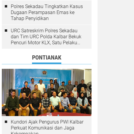
Polres Sekadau Tingkatkan Kasus
Dugaan Perampasan Emas ke
Tahap Penyidikan
URC Satreskrim Polres Sekadau
dan Tim URC Polda Kalbar Bekuk
Pencuri Motor KLX, Satu Pelaku
Masih Diburu
PONTIANAK
Kundori Ajak Pengurus PWI Kalbar
Perkuat Komunikasi dan Jaga
Kekompakan