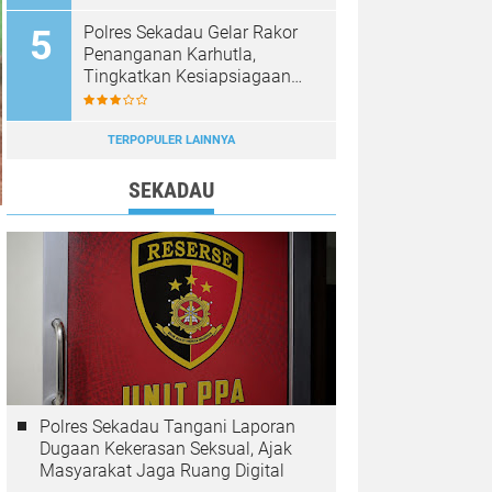
Diburu
Polres Sekadau Gelar Rakor
Penanganan Karhutla,
Tingkatkan Kesiapsiagaan
Jajaran
TERPOPULER LAINNYA
SEKADAU
Polres Sekadau Tangani Laporan
Dugaan Kekerasan Seksual, Ajak
Masyarakat Jaga Ruang Digital