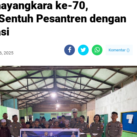
hayangkara ke-70,
Sentuh Pesantren dengan
si
Komentar (
)
6, 2025