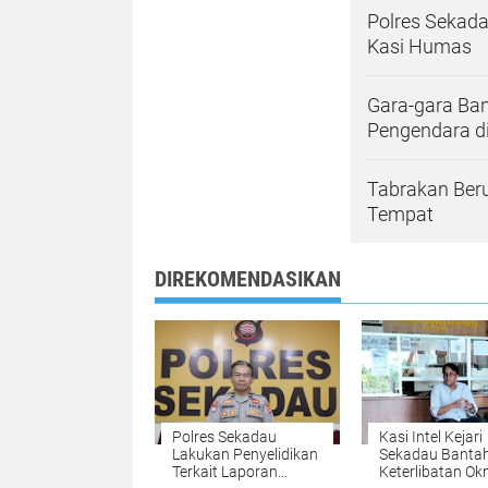
Polres Sekada
Kasi Humas
Gara-gara Ba
Pengendara d
Tabrakan Beru
Tempat
DIREKOMENDASIKAN
Polres Sekadau
​Kasi Intel Kejari
Lakukan Penyelidikan
Sekadau Banta
Terkait Laporan
Keterlibatan O