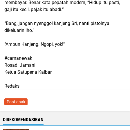
membayar. Benar kata pepatah modern, “Hidup itu pasti,
gaji itu kecil, pajak itu abadi.”
"Bang, jangan nyenggol kanjeng Sri, nanti pistolnya
dikeluarin lho."
"Ampun Kanjeng. Ngopi, yok!"
#camanewak
Rosadi Jamani
Ketua Satupena Kalbar
Redaksi
Pontianak
DIREKOMENDASIKAN