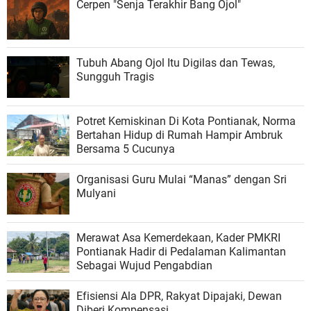
Cerpen "Senja Terakhir Bang Ojol"
Tubuh Abang Ojol Itu Digilas dan Tewas,
Sungguh Tragis
Potret Kemiskinan Di Kota Pontianak, Norma
Bertahan Hidup di Rumah Hampir Ambruk
Bersama 5 Cucunya
Organisasi Guru Mulai “Manas” dengan Sri
Mulyani
Merawat Asa Kemerdekaan, Kader PMKRI
Pontianak Hadir di Pedalaman Kalimantan
Sebagai Wujud Pengabdian
Efisiensi Ala DPR, Rakyat Dipajaki, Dewan
Diberi Kompensasi