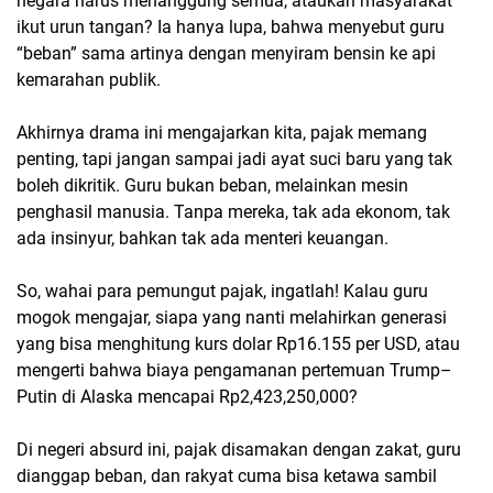
negara harus menanggung semua, ataukah masyarakat
ikut urun tangan? Ia hanya lupa, bahwa menyebut guru
“beban” sama artinya dengan menyiram bensin ke api
kemarahan publik.
Akhirnya drama ini mengajarkan kita, pajak memang
penting, tapi jangan sampai jadi ayat suci baru yang tak
boleh dikritik. Guru bukan beban, melainkan mesin
penghasil manusia. Tanpa mereka, tak ada ekonom, tak
ada insinyur, bahkan tak ada menteri keuangan.
So, wahai para pemungut pajak, ingatlah! Kalau guru
mogok mengajar, siapa yang nanti melahirkan generasi
yang bisa menghitung kurs dolar Rp16.155 per USD, atau
mengerti bahwa biaya pengamanan pertemuan Trump–
Putin di Alaska mencapai Rp2,423,250,000?
Di negeri absurd ini, pajak disamakan dengan zakat, guru
dianggap beban, dan rakyat cuma bisa ketawa sambil