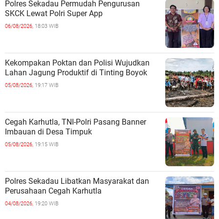
Polres Sekadau Permudah Pengurusan
SKCK Lewat Polri Super App
06/08/2026,
18:03 WIB
Kekompakan Poktan dan Polisi Wujudkan
Lahan Jagung Produktif di Tinting Boyok
05/08/2026,
19:17 WIB
Cegah Karhutla, TNI-Polri Pasang Banner
Imbauan di Desa Timpuk
05/08/2026,
19:15 WIB
Polres Sekadau Libatkan Masyarakat dan
Perusahaan Cegah Karhutla
04/08/2026,
19:20 WIB