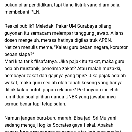
bukan pilar pendidikan, tapi tiang listrik yang diam saja,
membebani PLN.
Reaksi publik? Meledak. Pakar UM Surabaya bilang
guyonan itu semacam melempar tanggung jawab. Aliansi
dosen mengeluh, merasa hatinya digilas truk APBN.
Netizen menulis meme, “Kalau guru beban negara, koruptor
beban siapa?”
Mari kita tarik filsafatnya. Jika pajak itu zakat, maka guru
adalah mustahik, penerima zakat? Atau malah muzakki,
pembayar zakat dari gajinya yang tipis? Jika pajak adalah
wakaf, maka guru seolah-olah tanah kosong yang hanya
dilirik kalau butuh papan reklame? Pertanyaan ini lebih
rumit dari soal pilihan ganda UNBK yang jawabannya
semua benar tapi tetap salah.
Namun jangan buru-buru marah. Bisa jadi Sri Mulyani
sedang menguji logika Socrates gaya fiskal. Apakah