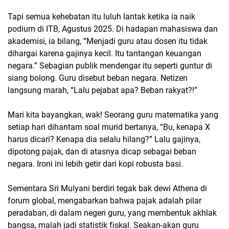
Tapi semua kehebatan itu luluh lantak ketika ia naik
podium di ITB, Agustus 2025. Di hadapan mahasiswa dan
akademisi, ia bilang, “Menjadi guru atau dosen itu tidak
dihargai karena gajinya kecil. Itu tantangan keuangan
negara.” Sebagian publik mendengar itu seperti guntur di
siang bolong. Guru disebut beban negara. Netizen
langsung marah, “Lalu pejabat apa? Beban rakyat?!”
Mari kita bayangkan, wak! Seorang guru matematika yang
setiap hari dihantam soal murid bertanya, “Bu, kenapa X
harus dicari? Kenapa dia selalu hilang?” Lalu gajinya,
dipotong pajak, dan di atasnya dicap sebagai beban
negara. Ironi ini lebih getir dari kopi robusta basi.
Sementara Sri Mulyani berdiri tegak bak dewi Athena di
forum global, mengabarkan bahwa pajak adalah pilar
peradaban, di dalam negeri guru, yang membentuk akhlak
bangsa, malah jadi statistik fiskal. Seakan-akan guru