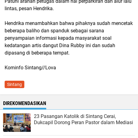
Patuhi arahan petugas dalam hal perparkiran dan alur lalu
lintas, pesan Hendrika.
Hendrika menambahkan bahwa pihaknya sudah mencetak
beberapa baliho dan spanduk sebagai sarana
penyampaian informasi kepada masyarakat soal
kedatangan artis dangut Dina Rubby ini dan sudah
dipasang di beberapa tempat.
Kominfo Sintang//Lova
Sintang
DIREKOMENDASIKAN
23 Pasangan Katolik di Sintang Cerai,
Dukcapil Dorong Peran Pastor dalam Mediasi