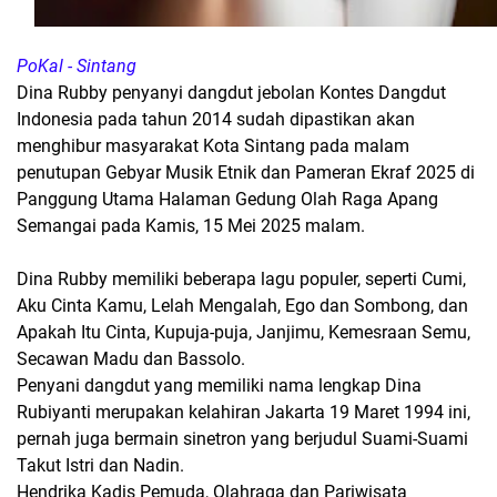
PoKal - Sintang
Dina Rubby penyanyi dangdut jebolan Kontes Dangdut
Indonesia pada tahun 2014 sudah dipastikan akan
menghibur masyarakat Kota Sintang pada malam
penutupan Gebyar Musik Etnik dan Pameran Ekraf 2025 di
Panggung Utama Halaman Gedung Olah Raga Apang
Semangai pada Kamis, 15 Mei 2025 malam.
Dina Rubby memiliki beberapa lagu populer, seperti Cumi,
Aku Cinta Kamu, Lelah Mengalah, Ego dan Sombong, dan
Apakah Itu Cinta, Kupuja-puja, Janjimu, Kemesraan Semu,
Secawan Madu dan Bassolo.
Penyani dangdut yang memiliki nama lengkap Dina
Rubiyanti merupakan kelahiran Jakarta 19 Maret 1994 ini,
pernah juga bermain sinetron yang berjudul Suami-Suami
Takut Istri dan Nadin.
Hendrika Kadis Pemuda, Olahraga dan Pariwisata