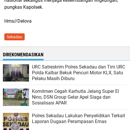
nasional sekaligus menjaga keseimbangan lingkungan,"
pungkas Kapolsek.
Hms//Delova
Sekadau
DIREKOMENDASIKAN
URC Satreskrim Polres Sekadau dan Tim URC
Polda Kalbar Bekuk Pencuri Motor KLX, Satu
Pelaku Masih Diburu
Komitmen Cegah Karhutla Jelang Super El
Nino, DSN Group Gelar Apel Siaga dan
Sosialisasi APAR
Polres Sekadau Lakukan Penyelidikan Terkait
Laporan Dugaan Perampasan Emas