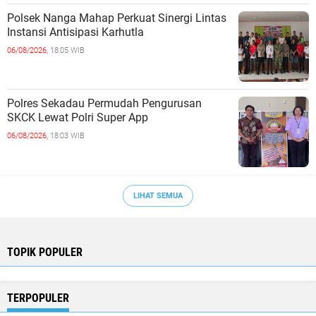
Polsek Nanga Mahap Perkuat Sinergi Lintas
Instansi Antisipasi Karhutla
06/08/2026,
18:05 WIB
Polres Sekadau Permudah Pengurusan
SKCK Lewat Polri Super App
06/08/2026,
18:03 WIB
LIHAT SEMUA
TOPIK POPULER
TERPOPULER