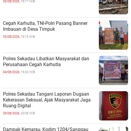
05/08/2026,
19:17 WIB
Cegah Karhutla, TNI-Polri Pasang Banner
Imbauan di Desa Timpuk
05/08/2026,
19:15 WIB
Polres Sekadau Libatkan Masyarakat dan
Perusahaan Cegah Karhutla
04/08/2026,
19:20 WIB
Polres Sekadau Tangani Laporan Dugaan
Kekerasan Seksual, Ajak Masyarakat Jaga
Ruang Digital
03/08/2026,
20:09 WIB
Dampak Kemarau, Kodim 1204/Sanggau