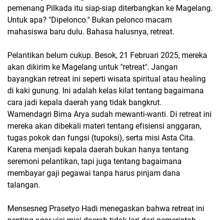
pemenang Pilkada itu siap-siap diterbangkan ke Magelang.
Untuk apa? "Dipelonco." Bukan pelonco macam
mahasiswa baru dulu. Bahasa halusnya, retreat.
Pelantikan belum cukup. Besok, 21 Februari 2025, mereka
akan dikirim ke Magelang untuk "retreat". Jangan
bayangkan retreat ini seperti wisata spiritual atau healing
di kaki gunung. Ini adalah kelas kilat tentang bagaimana
cara jadi kepala daerah yang tidak bangkrut.
Wamendagri Bima Arya sudah mewanti-wanti. Di retreat ini
mereka akan dibekali materi tentang efisiensi anggaran,
tugas pokok dan fungsi (tupoksi), serta misi Asta Cita.
Karena menjadi kepala daerah bukan hanya tentang
seremoni pelantikan, tapi juga tentang bagaimana
membayar gaji pegawai tanpa harus pinjam dana
talangan.
Mensesneg Prasetyo Hadi menegaskan bahwa retreat ini