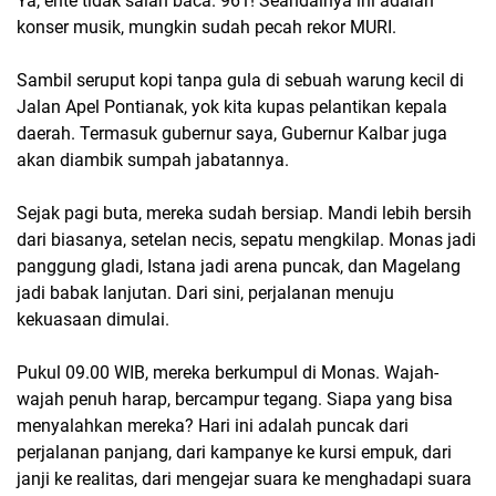
Ya, ente tidak salah baca. 961! Seandainya ini adalah
konser musik, mungkin sudah pecah rekor MURI.
Sambil seruput kopi tanpa gula di sebuah warung kecil di
Jalan Apel Pontianak, yok kita kupas pelantikan kepala
daerah. Termasuk gubernur saya, Gubernur Kalbar juga
akan diambik sumpah jabatannya.
Sejak pagi buta, mereka sudah bersiap. Mandi lebih bersih
dari biasanya, setelan necis, sepatu mengkilap. Monas jadi
panggung gladi, Istana jadi arena puncak, dan Magelang
jadi babak lanjutan. Dari sini, perjalanan menuju
kekuasaan dimulai.
Pukul 09.00 WIB, mereka berkumpul di Monas. Wajah-
wajah penuh harap, bercampur tegang. Siapa yang bisa
menyalahkan mereka? Hari ini adalah puncak dari
perjalanan panjang, dari kampanye ke kursi empuk, dari
janji ke realitas, dari mengejar suara ke menghadapi suara