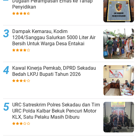
Dugaan Perampasan Emas ke Tahap
Penyidikan
Dampak Kemarau, Kodim
1204/Sanggau Salurkan 5000 Liter Air
Bersih Untuk Warga Desa Entakai
Kawal Kinerja Pemkab, DPRD Sekadau
Bedah LKPJ Bupati Tahun 2026
URC Satreskrim Polres Sekadau dan Tim
URC Polda Kalbar Bekuk Pencuri Motor
KLX, Satu Pelaku Masih Diburu