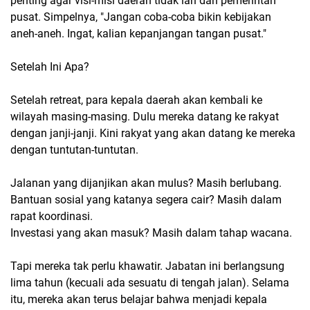
penting agar visi-misi daerah tidak lari dari pemerintah
pusat. Simpelnya, "Jangan coba-coba bikin kebijakan
aneh-aneh. Ingat, kalian kepanjangan tangan pusat."
Setelah Ini Apa?
Setelah retreat, para kepala daerah akan kembali ke
wilayah masing-masing. Dulu mereka datang ke rakyat
dengan janji-janji. Kini rakyat yang akan datang ke mereka
dengan tuntutan-tuntutan.
Jalanan yang dijanjikan akan mulus? Masih berlubang.
Bantuan sosial yang katanya segera cair? Masih dalam
rapat koordinasi.
Investasi yang akan masuk? Masih dalam tahap wacana.
Tapi mereka tak perlu khawatir. Jabatan ini berlangsung
lima tahun (kecuali ada sesuatu di tengah jalan). Selama
itu, mereka akan terus belajar bahwa menjadi kepala