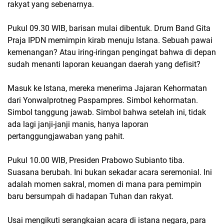
rakyat yang sebenarnya.
Pukul 09.30 WIB, barisan mulai dibentuk. Drum Band Gita
Praja IPDN memimpin kirab menuju Istana. Sebuah pawai
kemenangan? Atau iring-iringan pengingat bahwa di depan
sudah menanti laporan keuangan daerah yang defisit?
Masuk ke Istana, mereka menerima Jajaran Kehormatan
dari Yonwalprotneg Paspampres. Simbol kehormatan.
Simbol tanggung jawab. Simbol bahwa setelah ini, tidak
ada lagi janji-janji manis, hanya laporan
pertanggungjawaban yang pahit.
Pukul 10.00 WIB, Presiden Prabowo Subianto tiba.
Suasana berubah. Ini bukan sekadar acara seremonial. Ini
adalah momen sakral, momen di mana para pemimpin
baru bersumpah di hadapan Tuhan dan rakyat.
Usai mengikuti serangkaian acara di istana negara, para