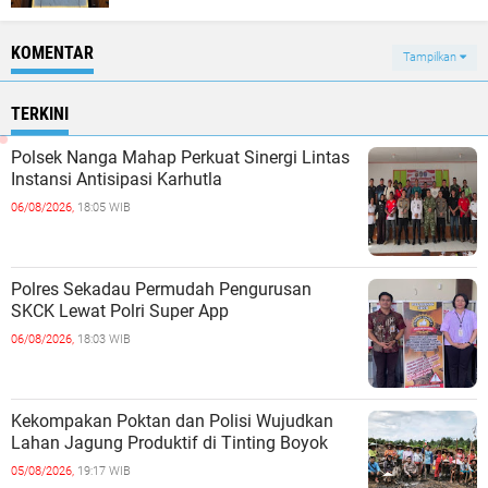
KOMENTAR
Tampilkan
TERKINI
Polsek Nanga Mahap Perkuat Sinergi Lintas
Instansi Antisipasi Karhutla
06/08/2026,
18:05 WIB
Polres Sekadau Permudah Pengurusan
SKCK Lewat Polri Super App
06/08/2026,
18:03 WIB
Kekompakan Poktan dan Polisi Wujudkan
Lahan Jagung Produktif di Tinting Boyok
05/08/2026,
19:17 WIB