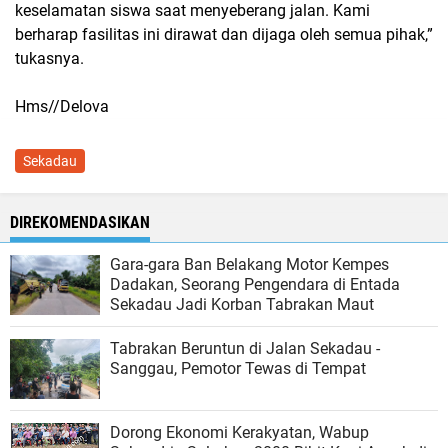
keselamatan siswa saat menyeberang jalan. Kami
berharap fasilitas ini dirawat dan dijaga oleh semua pihak,”
tukasnya.
Hms//Delova
Sekadau
DIREKOMENDASIKAN
Gara-gara Ban Belakang Motor Kempes
Dadakan, Seorang Pengendara di Entada
Sekadau Jadi Korban Tabrakan Maut
Tabrakan Beruntun di Jalan Sekadau -
Sanggau, Pemotor Tewas di Tempat
Dorong Ekonomi Kerakyatan, Wabup