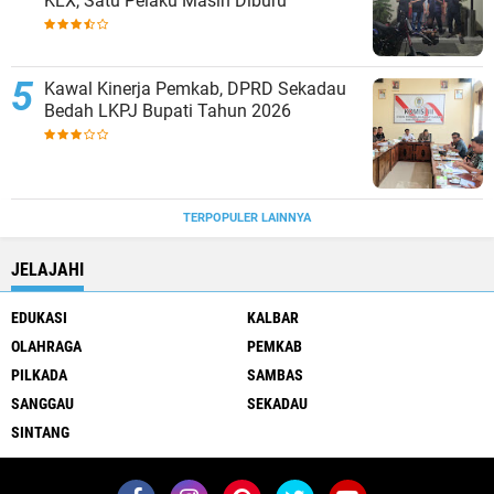
KLX, Satu Pelaku Masih Diburu
Kawal Kinerja Pemkab, DPRD Sekadau
Bedah LKPJ Bupati Tahun 2026
TERPOPULER LAINNYA
JELAJAHI
EDUKASI
KALBAR
OLAHRAGA
PEMKAB
PILKADA
SAMBAS
SANGGAU
SEKADAU
SINTANG