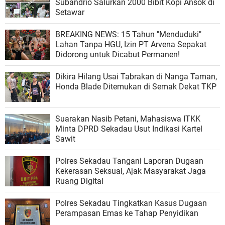
Subandrio Salurkan 2000 Bibit Kopi Ansok di
Setawar
BREAKING NEWS: 15 Tahun "Menduduki"
Lahan Tanpa HGU, Izin PT Arvena Sepakat
Didorong untuk Dicabut Permanen!
Dikira Hilang Usai Tabrakan di Nanga Taman,
Honda Blade Ditemukan di Semak Dekat TKP
​Suarakan Nasib Petani, Mahasiswa ITKK
Minta DPRD Sekadau Usut Indikasi Kartel
Sawit
Polres Sekadau Tangani Laporan Dugaan
Kekerasan Seksual, Ajak Masyarakat Jaga
Ruang Digital
Polres Sekadau Tingkatkan Kasus Dugaan
Perampasan Emas ke Tahap Penyidikan