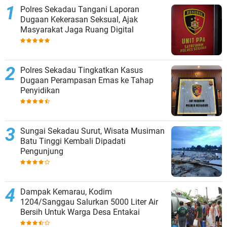
Polres Sekadau Tangani Laporan
Dugaan Kekerasan Seksual, Ajak
Masyarakat Jaga Ruang Digital
Polres Sekadau Tingkatkan Kasus
Dugaan Perampasan Emas ke Tahap
Penyidikan
Sungai Sekadau Surut, Wisata Musiman
Batu Tinggi Kembali Dipadati
Pengunjung
Dampak Kemarau, Kodim
1204/Sanggau Salurkan 5000 Liter Air
Bersih Untuk Warga Desa Entakai