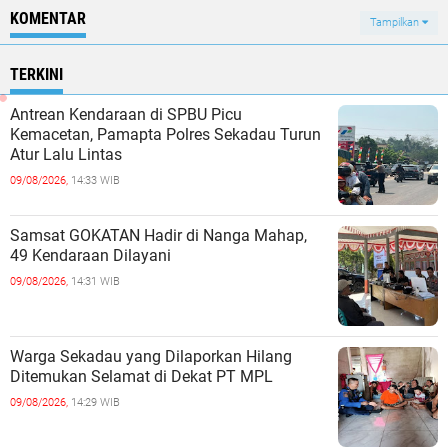
KOMENTAR
Tampilkan
TERKINI
Antrean Kendaraan di SPBU Picu
Kemacetan, Pamapta Polres Sekadau Turun
Atur Lalu Lintas
09/08/2026,
14:33 WIB
Samsat GOKATAN Hadir di Nanga Mahap,
49 Kendaraan Dilayani
09/08/2026,
14:31 WIB
Warga Sekadau yang Dilaporkan Hilang
Ditemukan Selamat di Dekat PT MPL
09/08/2026,
14:29 WIB